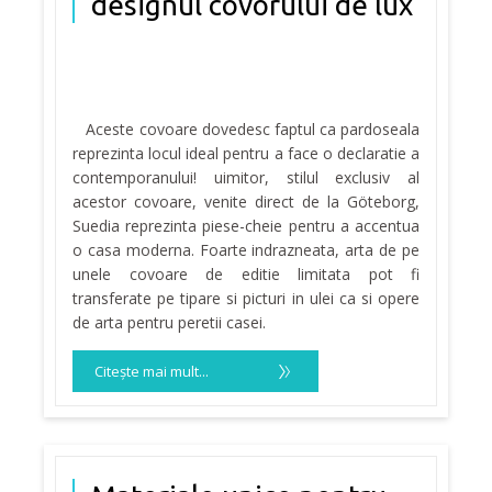
designul covorului de lux
Aceste covoare dovedesc faptul ca pardoseala
reprezinta locul ideal pentru a face o declaratie a
contemporanului! uimitor, stilul exclusiv al
acestor covoare, venite direct de la Göteborg,
Suedia reprezinta piese-cheie pentru a accentua
o casa moderna. Foarte indrazneata, arta de pe
unele covoare de editie limitata pot fi
transferate pe tipare si picturi in ulei ca si opere
de arta pentru peretii casei.
Citeşte mai mult...