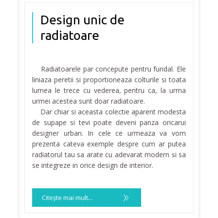
Design unic de
radiatoare
Radiatoarele par concepute pentru fundal. Ele
liniaza peretii si proportioneaza colturile si toata
lumea le trece cu vederea, pentru ca, la urma
urmei acestea sunt doar radiatoare.
Dar chiar si aceasta colectie aparent modesta
de supape si tevi poate deveni panza oricarui
designer urban. In cele ce urmeaza va vom
prezenta cateva exemple despre cum ar putea
radiatorul tau sa arate cu adevarat modern si sa
se integreze in orice design de interior.
Citeşte mai mult...