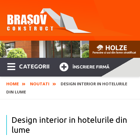
CATEGORII
ÎNSCRIERE FIRMĂ
HOME
NOUTATI
DESIGN INTERIOR IN HOTELURILE
DIN LUME
Design interior in hotelurile din
lume