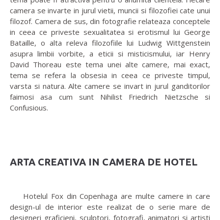
camera se invarte in jurul vietii, muncii si filozofiei cate unui
filozof. Camera de sus, din fotografie relateaza conceptele
in ceea ce priveste sexualitatea si erotismul lui George
Bataille, o alta releva filozofiile lui Ludwig Wittgenstein
asupra limbii vorbite, a eticii si misticismului, iar Henry
David Thoreau este tema unei alte camere, mai exact,
tema se refera la obsesia in ceea ce priveste timpul,
varsta si natura. Alte camere se invart in jurul ganditorilor
faimosi asa cum sunt Nihilist Friedrich Nietzsche si
Confusious.
ARTA CREATIVA IN CAMERA DE HOTEL
Hotelul Fox din Copenhaga are multe camere in care
design-ul de interior este realizat de o serie mare de
designeri graficieni, sculptori, fotografi, animatori si artisti