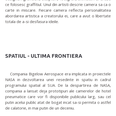
ce folosesc graffitiul. Unul din artisti descrie camera sa ca o
carte in miscare. Fiecare camera reflecta personalitatea
abordarea artistica a creatorului ei, care a avut o libertate
totala de a-si desfasura ideile.
SPATIUL - ULTIMA FRONTIERA
Compania Bigelow Aerospace era implicata in proiectele
NASA in dezvoltarea unei resedinte in spatiu in cadrul
programului spatial al SUA. De la despartirea de NASA,
compania a lansat deja prototipuri ale camerelor de hotel
pneumatice care vor fi disponibile publicului larg, sau cel
putin acelui public atat de bogat incat sa-si permita o astfel
de calatorie, in mai putin de un deceniu.