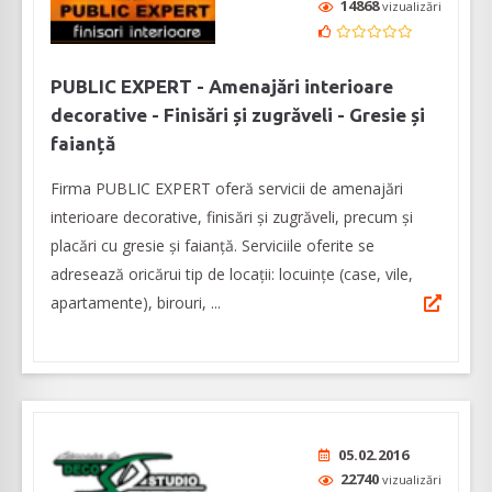
14868
vizualizări
PUBLIC EXPERT - Amenajări interioare
decorative - Finisări și zugrăveli - Gresie și
faianță
Firma PUBLIC EXPERT oferă servicii de amenajări
interioare decorative, finisări și zugrăveli, precum și
placări cu gresie și faianță. Serviciile oferite se
adresează oricărui tip de locații: locuințe (case, vile,
apartamente), birouri, ...
05.02.2016
22740
vizualizări