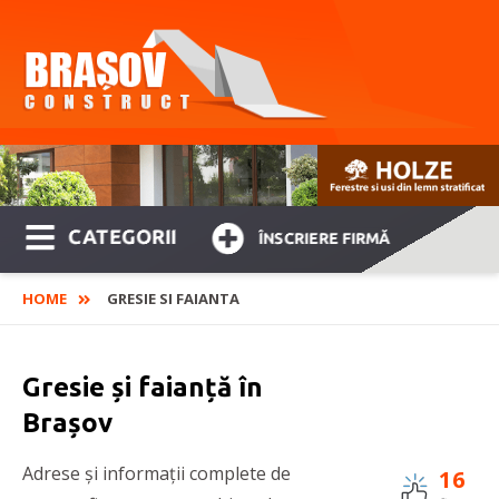
CATEGORII
ÎNSCRIERE FIRMĂ
HOME
GRESIE SI FAIANTA
Gresie și faianță în
Brașov
Adrese și informații complete de
16