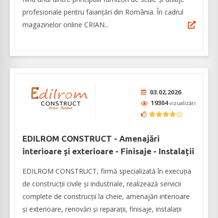
profesionale pentru faianțări din România. În cadrul
magazinelor online CRIAN...
03.02.2026
19304
vizualizări
EDILROM CONSTRUCT - Amenajări
interioare și exterioare - Finisaje - Instalații
EDILROM CONSTRUCT, firmă specializată în execuția
de construcții civile și industriale, realizează servicii
complete de construcții la cheie, amenajări interioare
şi exterioare, renovări şi reparaţii, finisaje, instalaţii