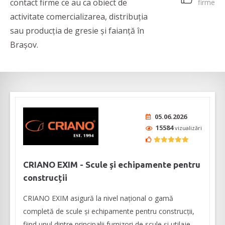
contact firme ce au ca obiect de
firme
activitate comercializarea, distribuția
sau producția de gresie și faianță în
Brașov.
05.06.2026
15584
vizualizări
CRIANO EXIM - Scule și echipamente pentru
construcții
CRIANO EXIM asigură la nivel național o gamă
completă de scule și echipamente pentru construcții,
fiind unul dintre principalii furnizori de scule și utilaje