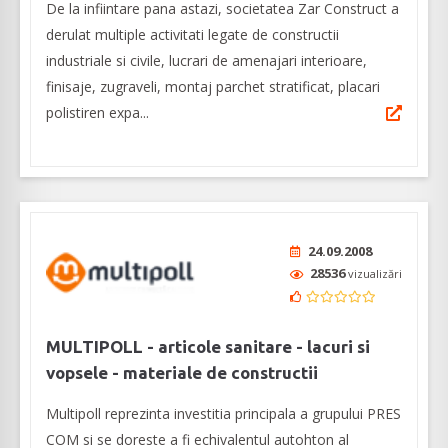
De la infiintare pana astazi, societatea Zar Construct a
derulat multiple activitati legate de constructii
industriale si civile, lucrari de amenajari interioare,
finisaje, zugraveli, montaj parchet stratificat, placari
polistiren expa...
24.09.2008
28536
vizualizări
MULTIPOLL - articole sanitare - lacuri si
vopsele - materiale de constructii
Multipoll reprezinta investitia principala a grupului PRES
COM si se doreste a fi echivalentul autohton al