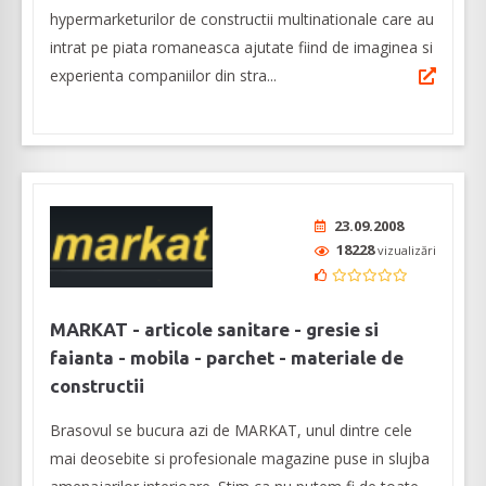
hypermarketurilor de constructii multinationale care au
intrat pe piata romaneasca ajutate fiind de imaginea si
experienta companiilor din stra...
23.09.2008
18228
vizualizări
MARKAT - articole sanitare - gresie si
faianta - mobila - parchet - materiale de
constructii
Brasovul se bucura azi de MARKAT, unul dintre cele
mai deosebite si profesionale magazine puse in slujba