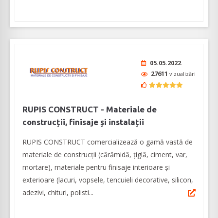
05.05.2022
27611
vizualizări
RUPIS CONSTRUCT - Materiale de
construcții, finisaje și instalații
RUPIS CONSTRUCT comercializează o gamă vastă de
materiale de construcţii (cărămidă, țiglă, ciment, var,
mortare), materiale pentru finisaje interioare şi
exterioare (lacuri, vopsele, tencuieli decorative, silicon,
adezivi, chituri, polisti...