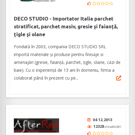
DECO STUDIO - Importator Italia parchet
stratificat, parchet masiv, gresie și faianță,
țigle și olane
Fondată în 2003, compania DECO STUDIO SRL
importă materiale și produse pentru finisaje si
amenajări (gresie, faianță, parchet, țigle, olane, căzi de
baie). Cu o experiență de 13 ani în domeniu, firma a
colaborat până în prezent cu pe...
04.12.2013
12328
vizualizări