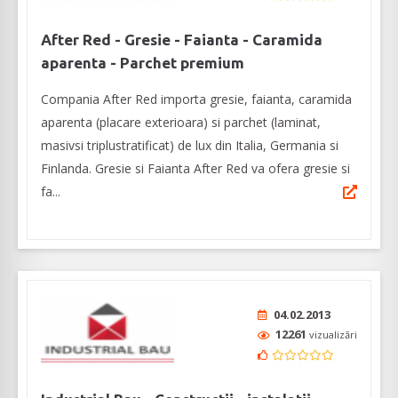
After Red - Gresie - Faianta - Caramida
aparenta - Parchet premium
Compania After Red importa gresie, faianta, caramida
aparenta (placare exterioara) si parchet (laminat,
masivsi triplustratificat) de lux din Italia, Germania si
Finlanda. Gresie si Faianta After Red va ofera gresie si
fa...
04.02.2013
12261
vizualizări