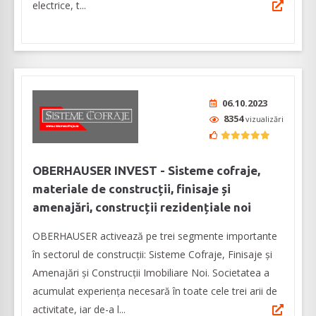
electrice, t...
06.10.2023
8354
vizualizări
OBERHAUSER INVEST - Sisteme cofraje,
materiale de construcții, finisaje și
amenajări, construcții rezidențiale noi
OBERHAUSER activează pe trei segmente importante
în sectorul de construcții: Sisteme Cofraje, Finisaje și
Amenajări și Construcții Imobiliare Noi. Societatea a
acumulat experiența necesară în toate cele trei arii de
activitate, iar de-a l...