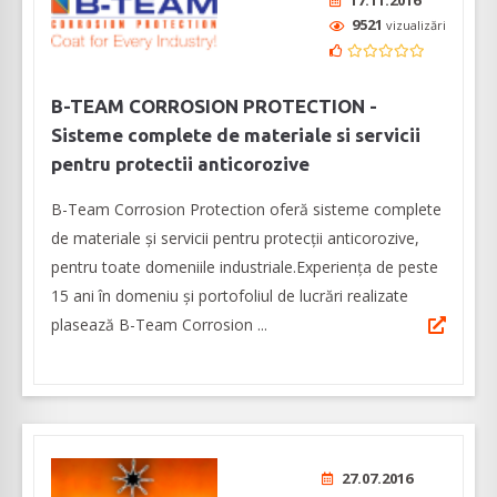
17.11.2016
9521
vizualizări
B-TEAM CORROSION PROTECTION -
Sisteme complete de materiale si servicii
pentru protectii anticorozive
B-Team Corrosion Protection oferă sisteme complete
de materiale și servicii pentru protecții anticorozive,
pentru toate domeniile industriale.Experiența de peste
15 ani în domeniu și portofoliul de lucrări realizate
plasează B-Team Corrosion ...
27.07.2016