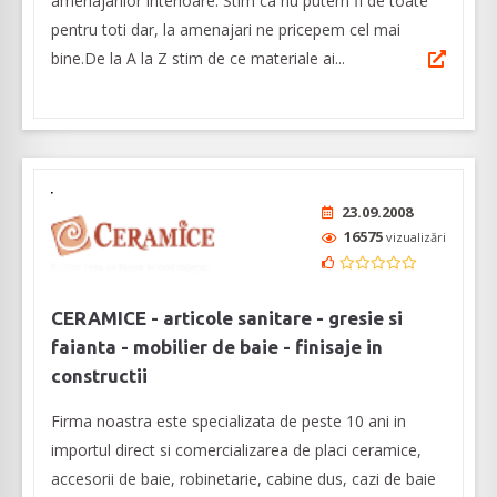
amenajarilor interioare. Stim ca nu putem fi de toate
pentru toti dar, la amenajari ne pricepem cel mai
bine.De la A la Z stim de ce materiale ai...
23.09.2008
16575
vizualizări
CERAMICE - articole sanitare - gresie si
faianta - mobilier de baie - finisaje in
constructii
Firma noastra este specializata de peste 10 ani in
importul direct si comercializarea de placi ceramice,
accesorii de baie, robinetarie, cabine dus, cazi de baie