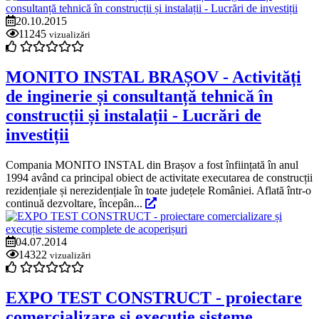
20.10.2015
11245
vizualizări
MONITO INSTAL BRAȘOV - Activități
de inginerie și consultanță tehnică în
construcții și instalații - Lucrări de
investiții
Compania MONITO INSTAL din Brașov a fost înființată în anul
1994 având ca principal obiect de activitate executarea de construcții
rezidențiale și nerezidențiale în toate județele României. Aflată într-o
continuă dezvoltare, începân...
04.07.2014
14322
vizualizări
EXPO TEST CONSTRUCT - proiectare
comercializare și execuție sisteme