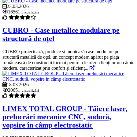
23.03.2026
16561
vizualizări
CUBRO - Case metalice modulare pe
structură de oțel
CUBRO proiectează, produce și montează case modulare pe
structură metalică de oţel, un concept modern apărut pe piața
românească de construcții tocmai pentru a le oferi clienților un cămin
modern, caracterizat prin confort şi eficienţ...
18.03.2026
20651
vizualizări
LIMEX TOTAL GROUP - Tăiere laser,
prelucrări mecanice CNC, sudură,
vopsire în câmp electrostatic