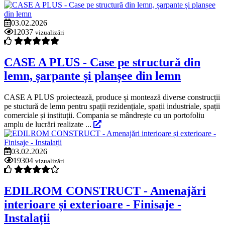
03.02.2026
12037
vizualizări
CASE A PLUS - Case pe structură din
lemn, șarpante și planșee din lemn
CASE A PLUS proiectează, produce și montează diverse construcții
pe stuctură de lemn pentru spații rezidențiale, spații industriale, spații
comerciale și instituții. Compania se mândrește cu un portofoliu
amplu de lucrări realizate ...
03.02.2026
19304
vizualizări
EDILROM CONSTRUCT - Amenajări
interioare și exterioare - Finisaje -
Instalații