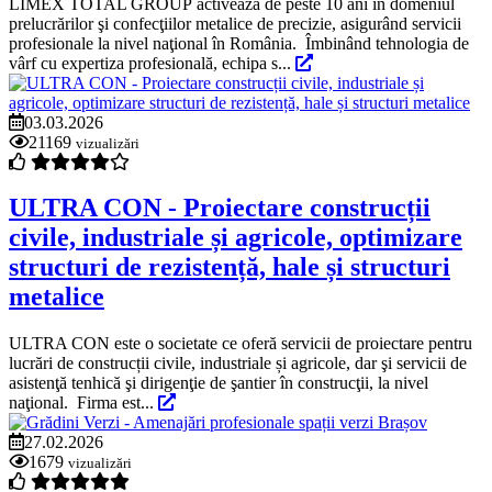
LIMEX TOTAL GROUP activează de peste 10 ani în domeniul
prelucrărilor şi confecţiilor metalice de precizie, asigurând servicii
profesionale la nivel naţional în România. Îmbinând tehnologia de
vârf cu expertiza profesională, echipa s...
03.03.2026
21169
vizualizări
ULTRA CON - Proiectare construcții
civile, industriale și agricole, optimizare
structuri de rezistență, hale și structuri
metalice
ULTRA CON este o societate ce oferă servicii de proiectare pentru
lucrări de construcții civile, industriale și agricole, dar şi servicii de
asistenţă tenhică şi dirigenţie de şantier în construcţii, la nivel
naţional. Firma est...
27.02.2026
1679
vizualizări