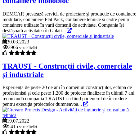
containere monobloc
DEMCAR prestează servicii de proiectare și producție de containere
modulare, containere Flat Pack, containere tehnice și cadre pentru
containere utilizate în varii domenii de activitate. Compania își
desfășoară activitatea în Galați...
30.03.2023
3966
vizualizări
TRAUST - Construcții civile, comerciale
și industriale
Experiența de peste 20 de ani în domeniul construcțiilor, echipa de
profesioniști și cele peste 1.200 de proiecte finalizate în ultimii 7 ani,
recomandă compania TRAUST ca fiind partenerul de încredere
pentru execuția proiectelor dumneavoa...
19.07.2022
5415
vizualizări