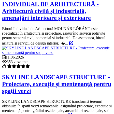
INDIVIDUAL DE ARHITECTURĂ -
Arhitectură civilă și industrială,
amenajări interioare și exterioare
Biroul Individual de Arhitectură MOLNÁR LÓRÁNT este
specializat în arhitectură şi proiectare, asigurând servicii potrivite
pentru sectorul civil, comercial și industrial. De asemenea, biroul
asigură şi servicii de design interior. �...
11.06.2026
353
vizualizări
SKYLINE LANDSCAPE STRUCTURE -
Proiectare, execuție și mentenanță pentru
spaţii verzi
SKYLINE LANDSCAPE STRUCTURE transformă terenuri
obișnuite în spații verzi remarcabile, asigurând proiectare, execuție și
mentenanță pentru grădini rezidențiale, ansambluri rezidențiale, sedii