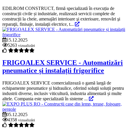
EDILROM CONSTRUCT, firmă specializată în execuția de
construcții civile și industriale, realizează servicii complete de
construcții la cheie, amenajări interioare şi exterioare, renovări şi
reparaţii, finisaje, instalaţii electrice, t...
15.12.2025
5263
vizualizări
FRIGOALEX SERVICE - Automatizări
pneumatice și instalații frigorifice
FRIGOALEX SERVICE comercializează o gamă largă de
echipamente pneumatice și hidraulice, oferind soluţii soluții pentru
industrii diverse, inclusiv viticultură, industria alimentară și multe
altele. Compania este specializată în sisteme ...
05.12.2025
4358
vizualizări