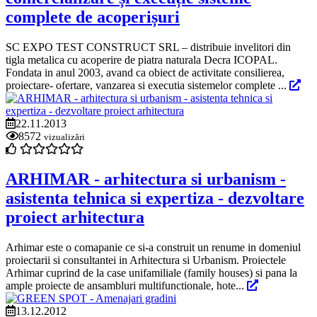
complete de acoperișuri
SC EXPO TEST CONSTRUCT SRL – distribuie invelitori din
tigla metalica cu acoperire de piatra naturala Decra ICOPAL.
Fondata in anul 2003, avand ca obiect de activitate consilierea,
proiectare- ofertare, vanzarea si executia sistemelor complete ...
22.11.2013
8572
vizualizări
ARHIMAR - arhitectura si urbanism -
asistenta tehnica si expertiza - dezvoltare
proiect arhitectura
Arhimar este o comapanie ce si-a construit un renume in domeniul
proiectarii si consultantei in Arhitectura si Urbanism. Proiectele
Arhimar cuprind de la case unifamiliale (family houses) si pana la
ample proiecte de ansambluri multifunctionale, hote...
13.12.2012