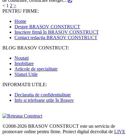
de construire, certificare energet...
<
1
2
>
PENTRU FIRME:
Home
Despre BRASOV CONSTRUCT
Inscriere firmă în BRASOV CONSTRUCT
Contact redacţia BRASOV CONSTRUCT
BLOG BRASOV CONSTRUCT:
Noutati
Imobiliare
Articole de specialitate
Sfaturi Utile
INFORMATII UTILE:
Declaratia de confidentialitate
Info si telefoane utile în Braşov
©2008-2026
BRASOV CONSTRUCT
este un serviciu de
promovare online pentru firme. Proiect digital dezvoltat de
LIVE