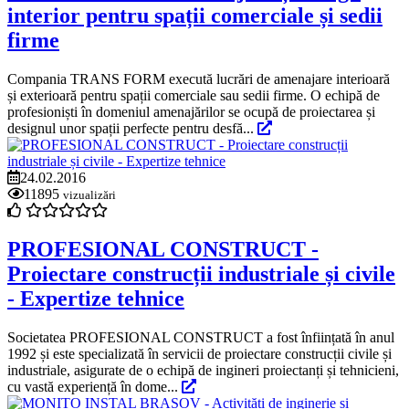
interior pentru spații comerciale și sedii
firme
Compania TRANS FORM execută lucrări de amenajare interioară
și exterioară pentru spații comerciale sau sedii firme. O echipă de
profesioniști în domeniul amenajărilor se ocupă de proiectarea și
designul unor spații perfecte pentru desfă...
24.02.2016
11895
vizualizări
PROFESIONAL CONSTRUCT -
Proiectare construcții industriale și civile
- Expertize tehnice
Societatea PROFESIONAL CONSTRUCT a fost înființată în anul
1992 și este specializată în servicii de proiectare construcții civile și
industriale, asigurate de o echipă de ingineri proiectanți și tehnicieni,
cu vastă experiență în dome...