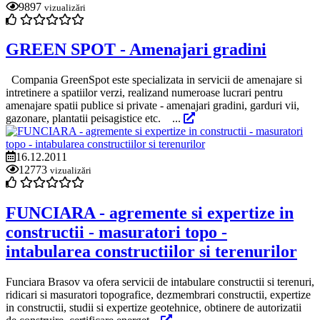
9897
vizualizări
GREEN SPOT - Amenajari gradini
Compania GreenSpot este specializata in servicii de amenajare si
intretinere a spatiilor verzi, realizand numeroase lucrari pentru
amenajare spatii publice si private - amenajari gradini, garduri vii,
gazonare, plantatii peisagistice etc. ...
16.12.2011
12773
vizualizări
FUNCIARA - agremente si expertize in
constructii - masuratori topo -
intabularea constructiilor si terenurilor
Funciara Brasov va ofera servicii de intabulare constructii si terenuri,
ridicari si masuratori topografice, dezmembrari constructii, expertize
in constructii, studii si expertize geotehnice, obtinere de autorizatii