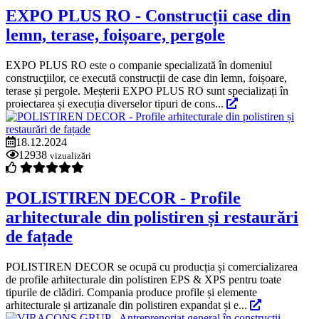
EXPO PLUS RO - Construcții case din
lemn, terase, foișoare, pergole
EXPO PLUS RO este o companie specializată în domeniul
construcţiilor, ce execută construcții de case din lemn, foișoare,
terase și pergole. Meșterii EXPO PLUS RO sunt specializați în
proiectarea și execuția diverselor tipuri de cons...
18.12.2024
12938
vizualizări
POLISTIREN DECOR - Profile
arhitecturale din polistiren și restaurări
de fațade
POLISTIREN DECOR se ocupă cu producția și comercializarea
de profile arhitecturale din polistiren EPS & XPS pentru toate
tipurile de clădiri. Compania produce profile și elemente
arhitecturale și artizanale din polistiren expandat și e...