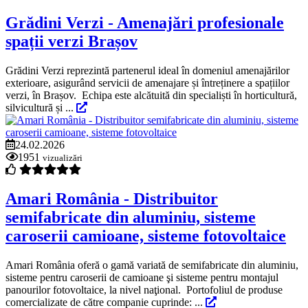
Grădini Verzi - Amenajări profesionale
spații verzi Brașov
Grădini Verzi reprezintă partenerul ideal în domeniul amenajărilor
exterioare, asigurând servicii de amenajare și întreținere a spațiilor
verzi, în Brașov. Echipa este alcătuită din specialiști în horticultură,
silvicultură și ...
24.02.2026
1951
vizualizări
Amari România - Distribuitor
semifabricate din aluminiu, sisteme
caroserii camioane, sisteme fotovoltaice
Amari România oferă o gamă variată de semifabricate din aluminiu,
sisteme pentru caroserii de camioane şi sisteme pentru montajul
panourilor fotovoltaice, la nivel naţional. Portofoliul de produse
comercializate de către companie cuprinde: ...