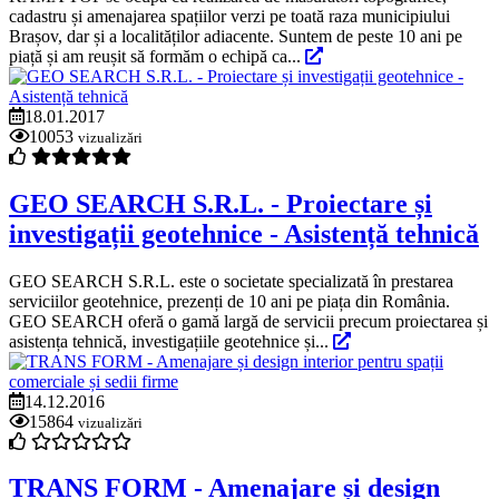
cadastru și amenajarea spațiilor verzi pe toată raza municipiului
Brașov, dar și a localităților adiacente. Suntem de peste 10 ani pe
piață și am reușit să formăm o echipă ca...
18.01.2017
10053
vizualizări
GEO SEARCH S.R.L. - Proiectare și
investigații geotehnice - Asistență tehnică
GEO SEARCH S.R.L. este o societate specializată în prestarea
serviciilor geotehnice, prezenți de 10 ani pe piața din România.
GEO SEARCH oferă o gamă largă de servicii precum proiectarea și
asistența tehnică, investigațiile geotehnice și...
14.12.2016
15864
vizualizări
TRANS FORM - Amenajare și design