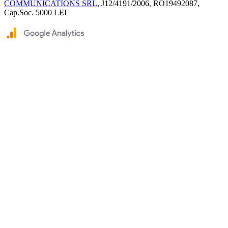
COMMUNICATIONS SRL
, J12/4191/2006, RO19492087,
Cap.Soc. 5000 LEI