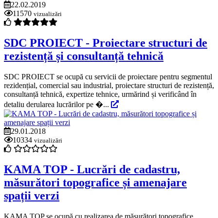
22.02.2019
11570
vizualizări
SDC PROIECT - Proiectare structuri de
rezistență și consultanță tehnică
SDC PROIECT se ocupă cu servicii de proiectare pentru segmentul
rezidențial, comercial sau industrial, proiectare structuri de rezistență,
consultanță tehnică, expertize tehnice, urmărind și verificând în
detaliu derularea lucrărilor pe �...
29.01.2018
10334
vizualizări
KAMA TOP - Lucrări de cadastru,
măsurători topografice și amenajare
spații verzi
KAMA TOP se ocupă cu realizarea de măsurători topografice,