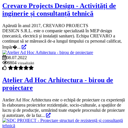
Crevaro Projects Design - Activități de
inginerie și consultanță tehnică
Apărută în anul 2017, CREVARO PROJECTS
DESIGN S.R.L. este o companie specializată în MEP design
(mecanică, electrică și instalații sanitare). Echipa CREVARO a
continuat să se mărească de-a lungul timpului cu personal calificat,
împăr�...
08.07.2022
8804
vizualizări
Atelier Ad Hoc Arhitectura - birou de
proiectare
Atelier Ad Hoc Arhitectura este o echipă de proiectare cu experiență
în elaborarea proiectelor rezidențiale, socio-culturale, a spațiilor de
lucru și de producție, urmărind toate etapele procesului de proiectare
și autorizare, de la faz...