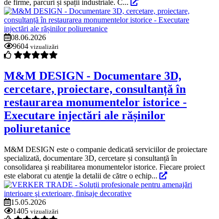
de firme, parcuri și spații industriale. C...
08.06.2026
9604
vizualizări
M&M DESIGN - Documentare 3D,
cercetare, proiectare, consultanță în
restaurarea monumentelor istorice -
Executare injectări ale rășinilor
poliuretanice
M&M DESIGN este o companie dedicată serviciilor de proiectare
specializată, documentare 3D, cercetare și consultanță în
consolidarea și reabilitarea monumentelor istorice. Fiecare proiect
este elaborat cu atenţie la detalii de către o echip...
15.05.2026
1405
vizualizări