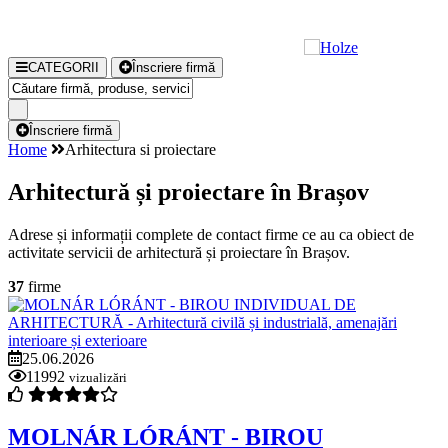
CATEGORII
Înscriere firmă
Înscriere firmă
Home
Arhitectura si proiectare
Arhitectură și proiectare în Brașov
Adrese și informații complete de contact firme ce au ca obiect de
activitate servicii de arhitectură și proiectare în Brașov.
37
firme
25.06.2026
11992
vizualizări
MOLNÁR LÓRÁNT - BIROU