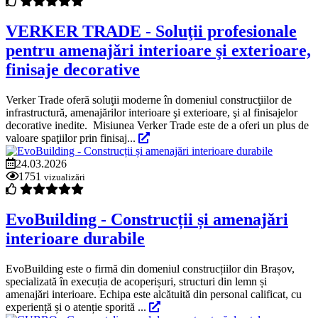
VERKER TRADE - Soluţii profesionale
pentru amenajări interioare şi exterioare,
finisaje decorative
Verker Trade oferă soluţii moderne în domeniul construcţiilor de
infrastructură, amenajărilor interioare şi exterioare, şi al finisajelor
decorative inedite. Misiunea Verker Trade este de a oferi un plus de
valoare spaţiilor prin finisaj...
24.03.2026
1751
vizualizări
EvoBuilding - Construcții și amenajări
interioare durabile
EvoBuilding este o firmă din domeniul construcțiilor din Brașov,
specializată în execuția de acoperișuri, structuri din lemn și
amenajări interioare. Echipa este alcătuită din personal calificat, cu
experiență și o atenție sporită ...