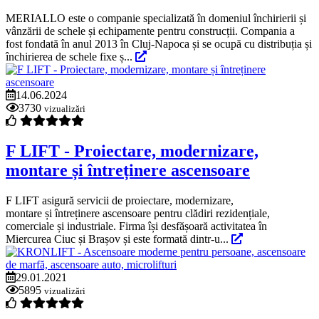
MERIALLO este o companie specializată în domeniul închirierii și
vânzării de schele și echipamente pentru construcții. Compania a
fost fondată în anul 2013 în Cluj-Napoca și se ocupă cu distribuția și
închirierea de schele fixe ș...
14.06.2024
3730
vizualizări
F LIFT - Proiectare, modernizare,
montare și întreținere ascensoare
F LIFT asigură servicii de proiectare, modernizare,
montare și întreținere ascensoare pentru clădiri rezidențiale,
comerciale și industriale. Firma își desfășoară activitatea în
Miercurea Ciuc și Brașov și este formată dintr-u...
29.01.2021
5895
vizualizări