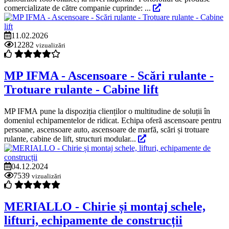
comercializate de către companie cuprinde: ...
11.02.2026
12282
vizualizări
MP IFMA - Ascensoare - Scări rulante -
Trotuare rulante - Cabine lift
MP IFMA pune la dispoziția clienților o multitudine de soluții în
domeniul echipamentelor de ridicat. Echipa oferă ascensoare pentru
persoane, ascensoare auto, ascensoare de marfă, scări și trotuare
rulante, cabine de lift, structuri modular...
04.12.2024
7539
vizualizări
MERIALLO - Chirie și montaj schele,
lifturi, echipamente de construcții