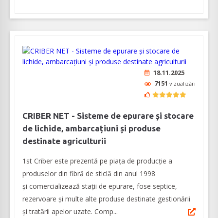
18.11.2025
7151
vizualizări
CRIBER NET - Sisteme de epurare și stocare
de lichide, ambarcațiuni și produse
destinate agriculturii
1st Criber este prezentă pe piața de producție a
produselor din fibră de sticlă din anul 1998
și comercializează stații de epurare, fose septice,
rezervoare și multe alte produse destinate gestionării
și tratării apelor uzate. Comp...