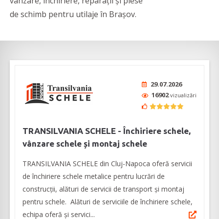
vânzare, închiriere, reparații și piese
de schimb pentru utilaje în Brașov.
29.07.2026
16902
vizualizări
TRANSILVANIA SCHELE - Închiriere schele,
vânzare schele și montaj schele
TRANSILVANIA SCHELE din Cluj-Napoca oferă servicii
de închiriere schele metalice pentru lucrări de
construcții, alături de servicii de transport și montaj
pentru schele. Alături de serviciile de închiriere schele,
echipa oferă și servici...