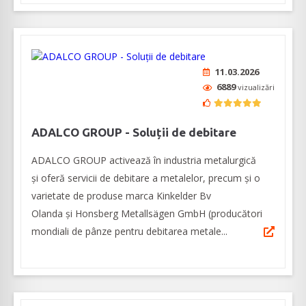
11.03.2026
6889
vizualizări
ADALCO GROUP - Soluții de debitare
ADALCO GROUP activează în industria metalurgică
și oferă servicii de debitare a metalelor, precum și o
varietate de produse marca Kinkelder Bv
Olanda și Honsberg Metallsägen GmbH (producători
mondiali de pânze pentru debitarea metale...