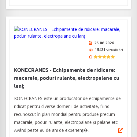
25.06.2026
15431
vizualizări
KONECRANES - Echipamente de ridicare:
macarale, poduri rulante, electropalane cu
lanţ
KONECRANES este un producător de echipamente de
ridicat pentru diverse domenii de activitate, fiiind
recunoscut în plan mondial pentru produse precum
macarale, poduri rulante, electropalane şi palane etc.
Având peste 80 de ani de experienţ�...