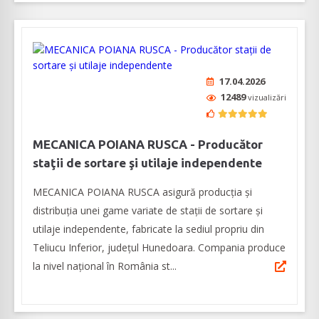
17.04.2026
12489
vizualizări
MECANICA POIANA RUSCA - Producător
staţii de sortare şi utilaje independente
MECANICA POIANA RUSCA asigură producţia şi
distribuția unei game variate de staţii de sortare şi
utilaje independente, fabricate la sediul propriu din
Teliucu Inferior, județul Hunedoara. Compania produce
la nivel naţional în România st...