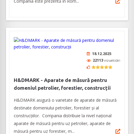
Compania este prezentă în Rom...
18.12.2025
22113
vizualizări
H&DMARK - Aparate de măsură pentru
domeniul petrolier, forestier, construcții
H&DMARK asigură o varietate de aparate de măsură
destinate domeniului petrolier, forestier și al
construcțiilor. Compania distribuie la nivel național
aparate de măsură pentru uz petrolier, aparate de
măsură pentru uz forestier, m...