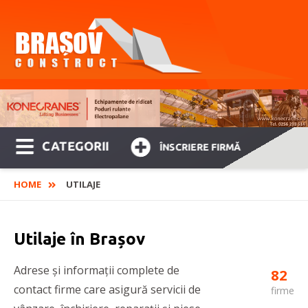
CATEGORII
ÎNSCRIERE FIRMĂ
HOME
UTILAJE
Utilaje în Brașov
Adrese și informații complete de
82
contact firme care asigură servicii de
firme