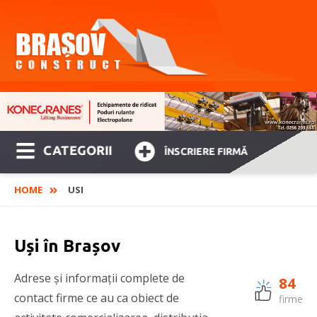
CATEGORII
ÎNSCRIERE FIRMĂ
HOME
USI
Uși în Brașov
Adrese și informații complete de
84
contact firme ce au ca obiect de
firme