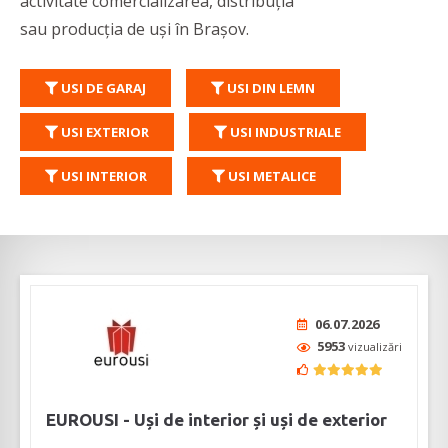
activitate comercializarea, distribuția
sau producția de uși în Brașov.
USI DE GARAJ
USI DIN LEMN
USI EXTERIOR
USI INDUSTRIALE
USI INTERIOR
USI METALICE
06.07.2026
5953
vizualizări
EUROUSI - Uși de interior și uși de exterior