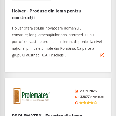
Holver - Produse din lemn pentru
construcții
Holver oferă soluții inovatoare domeniului
construcțiilor și amenajărilor prin intermediul unui
portofoliu vast de produse din lemn, disponibil la nivel
național prin cele 5 filiale din România. Ca parte a
grupului austriac J.u.A. Frischeis...
29.01.2026
32877
vizualizări
PROLEMATEX - Ferestre din lemn