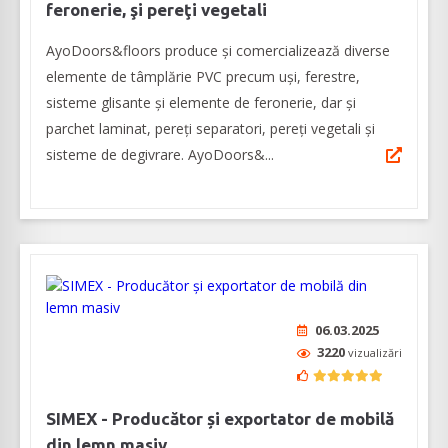
feronerie, şi pereţi vegetali
AyoDoors&floors produce şi comercializează diverse
elemente de tâmplărie PVC precum uşi, ferestre,
sisteme glisante şi elemente de feronerie, dar şi
parchet laminat, pereţi separatori, pereţi vegetali şi
sisteme de degivrare. AyoDoors&...
06.03.2025
3220
vizualizări
SIMEX - Producător și exportator de mobilă
din lemn masiv