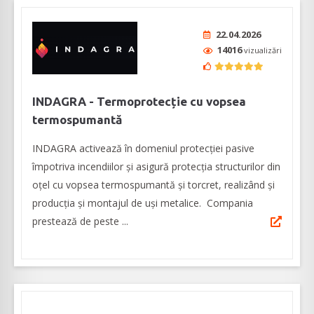
22.04.2026
14016
vizualizări
INDAGRA - Termoprotecție cu vopsea
termospumantă
INDAGRA activează în domeniul protecției pasive
împotriva incendiilor și asigură protecția structurilor din
oțel cu vopsea termospumantă și torcret, realizând şi
producţia şi montajul de uşi metalice. Compania
prestează de peste ...