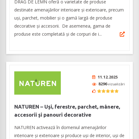
DRAG DE LEMN oferă o varietate de produse
destinate amenajărilor interioare şi exterioare, precum
uşi, parchet, mobilier şi o gamă largă de produse
decorative şi accesorii. De asemenea, gama de
produse este completată şi de corpuri de i...
11.12.2025
8296
vizualizări
NATUREN – Uși, ferestre, parchet, mânere,
accesorii și panouri decorative
NATUREN activează în domeniul amenajărilor
interioare şi exterioare şi produce uși de interior, uși de