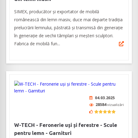
SIMEX, producător și exportator de mobilă
românească din lemn masiv, duce mai departe tradiția
prelucrării lemnului, păstrată și transmisă din generație
în generație de vechii tâmplari și meșteri sculptori.
Fabrica de mobilă fun...
04.03.2025
28584
vizualizări
W-TECH - Feronerie uși și ferestre - Scule
pentru lemn - Garnituri