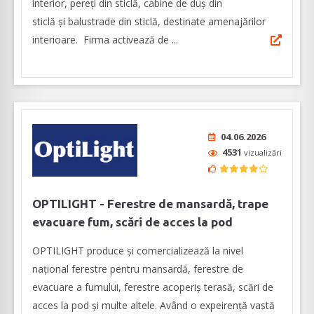
interior, pereți din sticlă, cabine de duș din
sticlă și balustrade din sticlă, destinate amenajărilor
interioare. Firma activează de ...
04.06.2026
4531
vizualizări
OPTILIGHT - Ferestre de mansardă, trape
evacuare fum, scări de acces la pod
OPTILIGHT produce şi comercializează la nivel
naţional ferestre pentru mansardă, ferestre de
evacuare a fumului, ferestre acoperiş terasă, scări de
acces la pod și multe altele. Având o expeirenţă vastă