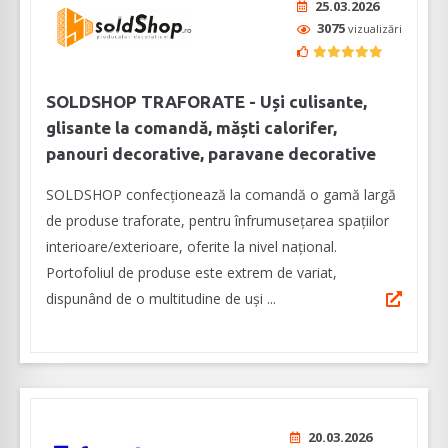
25.03.2026
3075
vizualizări
SOLDSHOP TRAFORATE - Uși culisante,
glisante la comandă, măști calorifer,
panouri decorative, paravane decorative
SOLDSHOP confecționează la comandă o gamă largă
de produse traforate, pentru înfrumusețarea spațiilor
interioare/exterioare, oferite la nivel naţional.
Portofoliul de produse este extrem de variat,
dispunând de o multitudine de uși ...
20.03.2026