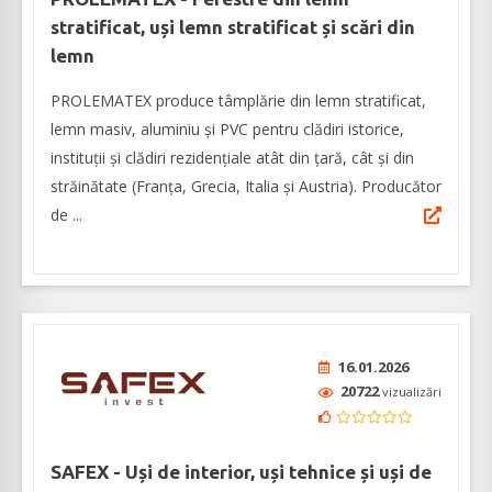
stratificat, uși lemn stratificat și scări din
lemn
PROLEMATEX produce tâmplărie din lemn stratificat,
lemn masiv, aluminiu și PVC pentru clădiri istorice,
instituții și clădiri rezidențiale atât din țară, cât și din
străinătate (Franța, Grecia, Italia și Austria). Producător
de ...
16.01.2026
20722
vizualizări
SAFEX - Uși de interior, uși tehnice și uși de