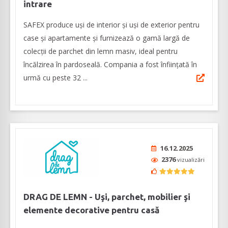
intrare
SAFEX produce uși de interior și uși de exterior pentru
case și apartamente și furnizează o gamă largă de
colecții de parchet din lemn masiv, ideal pentru
încălzirea în pardoseală. Compania a fost înființată în
urmă cu peste 32 ...
16.12.2025
2376
vizualizări
DRAG DE LEMN - Uşi, parchet, mobilier şi
elemente decorative pentru casă