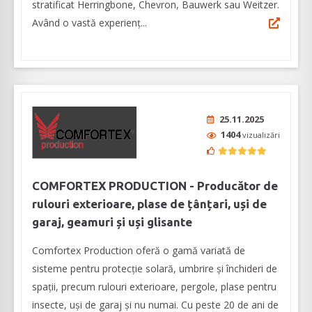
stratificat Herringbone, Chevron, Bauwerk sau Weitzer.
Având o vastă experienţ...
25.11.2025
1404
vizualizări
COMFORTEX PRODUCTION - Producător de
rulouri exterioare, plase de țânțari, uși de
garaj, geamuri și uși glisante
Comfortex Production oferă o gamă variată de
sisteme pentru protecție solară, umbrire și închideri de
spații, precum rulouri exterioare, pergole, plase pentru
insecte, uşi de garaj şi nu numai. Cu peste 20 de ani de