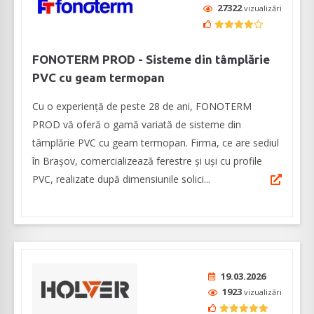
27322
vizualizări
FONOTERM PROD - Sisteme din tâmplărie
PVC cu geam termopan
Cu o experiență de peste 28 de ani, FONOTERM
PROD vă oferă o gamă variată de sisteme din
tâmplărie PVC cu geam termopan. Firma, ce are sediul
în Brașov, comercializează ferestre și uși cu profile
PVC, realizate după dimensiunile solici...
19.03.2026
1923
vizualizări