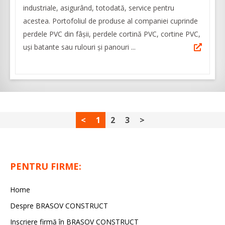
industriale, asigurând, totodată, service pentru
acestea. Portofoliul de produse al companiei cuprinde
perdele PVC din fâșii, perdele cortină PVC, cortine PVC,
uși batante sau rulouri și panouri ...
<
1
2
3
>
PENTRU FIRME:
Home
Despre BRASOV CONSTRUCT
Inscriere firmă în BRASOV CONSTRUCT