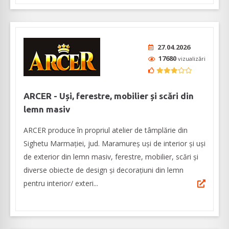
27.04.2026
17680
vizualizări
ARCER - Uși, ferestre, mobilier și scări din
lemn masiv
ARCER produce în propriul atelier de tâmplărie din
Sighetu Marmației, jud. Maramureș uși de interior și uși
de exterior din lemn masiv, ferestre, mobilier, scări și
diverse obiecte de design și decorațiuni din lemn
pentru interior/ exteri...