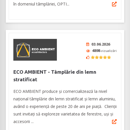
în domeniul tâmplăriei, OPTI...
03.06.2026
4898
vizualizări
ECO AMBIENT - Tâmplărie din lemn
stratificat
ECO AMBIENT produce şi comercializează la nivel
naţional tâmplărie din lemn stratificat şi lemn aluminiu,
având o experienţă de peste 20 de ani pe piaţă. Clienţii
sunt invitaţi să exploreze varietatea de ferestre, uşi şi
accesorii ...