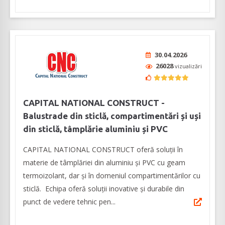
30.04.2026
26028
vizualizări
CAPITAL NATIONAL CONSTRUCT -
Balustrade din sticlă, compartimentări și uși
din sticlă, tâmplărie aluminiu și PVC
CAPITAL NATIONAL CONSTRUCT oferă soluţii în
materie de tâmplăriei din aluminiu şi PVC cu geam
termoizolant, dar şi în domeniul compartimentărilor cu
sticlă. Echipa oferă soluții inovative și durabile din
punct de vedere tehnic pen...