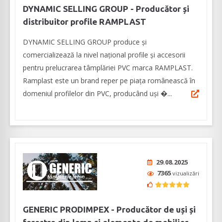
DYNAMIC SELLING GROUP - Producător și
distribuitor profile RAMPLAST
DYNAMIC SELLING GROUP produce și
comercializează la nivel naţional profile și accesorii
pentru prelucrarea tâmplăriei PVC marca RAMPLAST.
Ramplast este un brand reper pe piața românească în
domeniul profilelor din PVC, producând uși �...
29.08.2025
7365
vizualizări
GENERIC PRODIMPEX - Producător de uși și