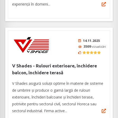
experienţă în domeni...
14.11.2025
3509
vizualizări
V Shades - Rulouri exterioare, închidere
balcon, închidere terasă
V Shades asigură soluții optime în materie de sisteme
de umbrire și produce o gamă largă de rulouri
exterioare, închideri balcoane și închideri terase,
potrivite pentru sectorul civil, sectorul Horeca sau
sectorul industrial. Firma active...