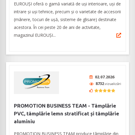
EUROUȘI oferă o gamă variată de uși interioare, uşi de
intrare şi uşi tehnice, precum și o varietate de accesorii
(mânere, tocuri de ușă, sisteme de glisare) destinate
acestora. În cei peste 20 de ani de activitate,
magazinul EUROUŞI...
02.07.2026
8732
vizualizări
PROMOTION BUSINESS TEAM - Tâmplărie
PVC, tâmplărie lemn stratificat și tâmplărie
aluminiu
PROMOTION BUSINESS TEAM produce tâmplărie din