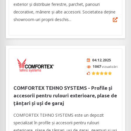
exterior și distribuie ferestre, parchet, panouri
decorative, mânere și alte accesorii. Societatea deține
showroom-uri proprii deschis...
04.12.2025
1067
vizualizări
COMFORTEX TEHNO SYSTEMS - Profile și
accesorii pentru rulouri exterioare, plase de
țânțari și uși de garaj
COMFORTEX TEHNO SYSTEMS este un depozit
specializat în profile și accesorii pentru rulouri
exterioare, plase de țânțari, uși de garaj, geamuri și uși