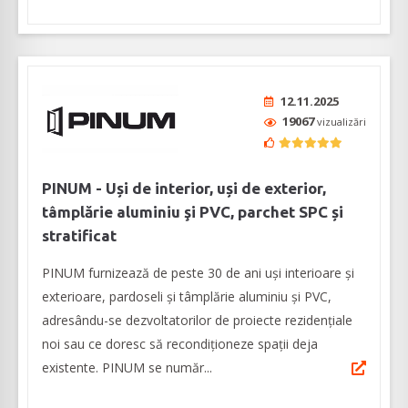
12.11.2025
19067
vizualizări
PINUM - Uși de interior, uși de exterior,
tâmplărie aluminiu şi PVC, parchet SPC și
stratificat
PINUM furnizează de peste 30 de ani uși interioare şi
exterioare, pardoseli şi tâmplărie aluminiu şi PVC,
adresându-se dezvoltatorilor de proiecte rezidențiale
noi sau ce doresc să recondiționeze spații deja
existente. PINUM se număr...