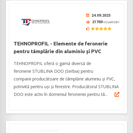
24.09.2025
21769
vizualizări
TEHNOPROFIL - Elemente de feronerie
pentru tâmplărie din aluminiu și PVC
TEHNOPROFIL oferă o gamă diversă de
feronerie STUBLINA DOO (Serbia) pentru
companii producătoare de tâmplărie aluminiu şi PVC,
potrivită pentru uşi şi ferestre. Producătorul STUBLINA
DOO este activ în domeniul feroneriei pentru tâ...