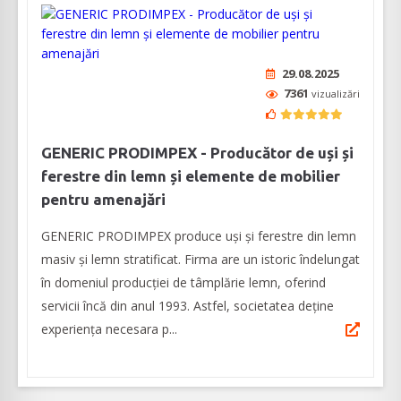
29.08.2025
7361
vizualizări
GENERIC PRODIMPEX - Producător de uși și
ferestre din lemn și elemente de mobilier
pentru amenajări
GENERIC PRODIMPEX produce uşi şi ferestre din lemn
masiv şi lemn stratificat. Firma are un istoric îndelungat
în domeniul producției de tâmplărie lemn, oferind
servicii încă din anul 1993. Astfel, societatea deține
experiența necesara p...