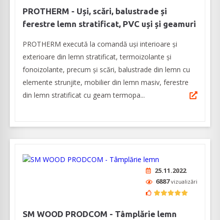
PROTHERM - Uși, scări, balustrade și
ferestre lemn stratificat, PVC uși și geamuri
PROTHERM execută la comandă uși interioare și
exterioare din lemn stratificat, termoizolante și
fonoizolante, precum și scări, balustrade din lemn cu
elemente strunjite, mobilier din lemn masiv, ferestre
din lemn stratificat cu geam termopa...
25.11.2022
6887
vizualizări
SM WOOD PRODCOM - Tâmplărie lemn