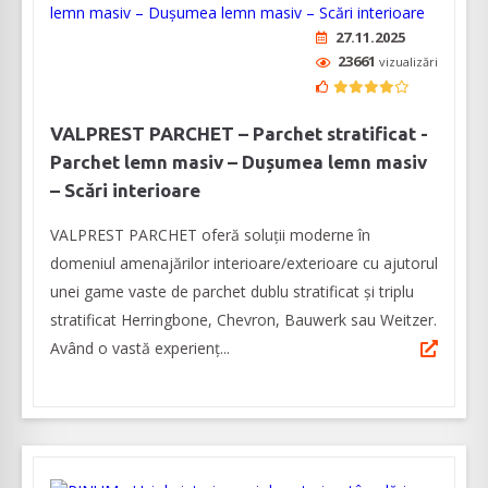
27.11.2025
23661
vizualizări
VALPREST PARCHET – Parchet stratificat -
Parchet lemn masiv – Dușumea lemn masiv
– Scări interioare
VALPREST PARCHET oferă soluții moderne în
domeniul amenajărilor interioare/exterioare cu ajutorul
unei game vaste de parchet dublu stratificat și triplu
stratificat Herringbone, Chevron, Bauwerk sau Weitzer.
Având o vastă experienţ...