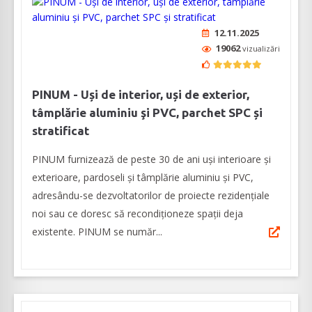
12.11.2025
19062
vizualizări
PINUM - Uși de interior, uși de exterior,
tâmplărie aluminiu şi PVC, parchet SPC și
stratificat
PINUM furnizează de peste 30 de ani uși interioare şi
exterioare, pardoseli şi tâmplărie aluminiu şi PVC,
adresându-se dezvoltatorilor de proiecte rezidențiale
noi sau ce doresc să recondiționeze spații deja
existente. PINUM se număr...