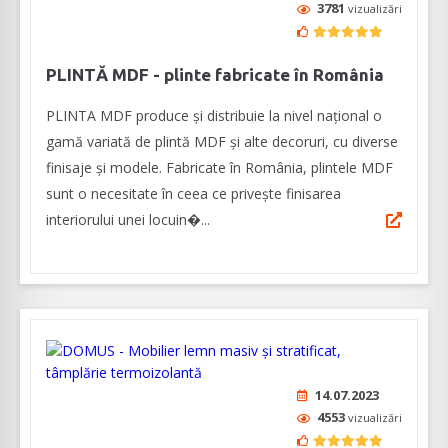
3781
vizualizări
PLINTĂ MDF - plinte fabricate în România
PLINTA MDF produce și distribuie la nivel național o
gamă variată de plintă MDF și alte decoruri, cu diverse
finisaje și modele. Fabricate în România, plintele MDF
sunt o necesitate în ceea ce privește finisarea
interiorului unei locuin�...
14.07.2023
4553
vizualizări