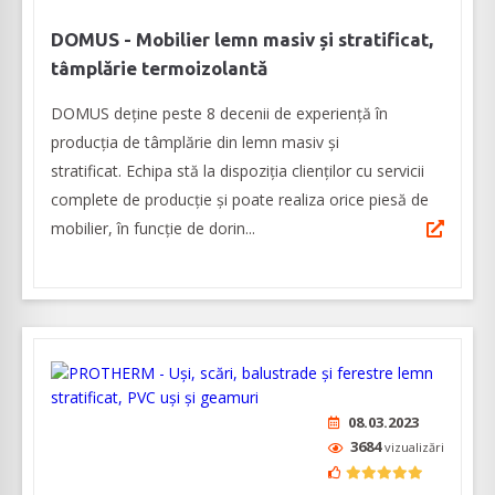
DOMUS ­- Mobilier lemn masiv și stratificat,
tâmplărie termoizolantă
DOMUS deține peste 8 decenii de experiență în
producția de tâmplărie din lemn masiv și
stratificat. Echipa stă la dispoziția clienților cu servicii
complete de producție și poate realiza orice piesă de
mobilier, în funcție de dorin...
08.03.2023
3684
vizualizări