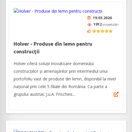
19.03.2026
1912
vizualizări
Holver - Produse din lemn pentru
construcții
Holver oferă soluții inovatoare domeniului
construcțiilor și amenajărilor prin intermediul unui
portofoliu vast de produse din lemn, disponibil la nivel
național prin cele 5 filiale din România. Ca parte a
grupului austriac J.u.A. Frischeis...