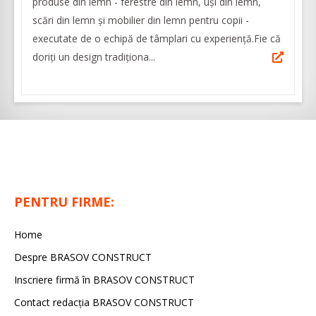
produse din lemn - ferestre din lemn, uși din lemn,
scări din lemn și mobilier din lemn pentru copii -
executate de o echipă de tâmplari cu experiență.Fie că
doriți un design tradiționa...
PENTRU FIRME:
Home
Despre BRASOV CONSTRUCT
Inscriere firmă în BRASOV CONSTRUCT
Contact redacţia BRASOV CONSTRUCT