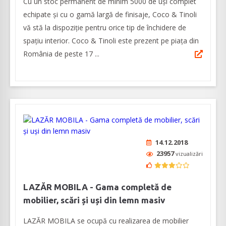
Cu un stoc permanent de minim 5000 de uși complet
echipate și cu o gamă largă de finisaje, Coco & Tinoli
vă stă la dispoziție pentru orice tip de închidere de
spațiu interior. Coco & Tinoli este prezent pe piața din
România de peste 17 ...
14.12.2018
23957
vizualizări
LAZĂR MOBILA - Gama completă de
mobilier, scări și uși din lemn masiv
LAZĂR MOBILA se ocupă cu realizarea de mobilier