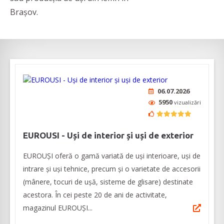
Brașov.
06.07.2026
5950
vizualizări
EUROUSI - Uși de interior și uși de exterior
EUROUȘI oferă o gamă variată de uși interioare, uşi de
intrare şi uşi tehnice, precum și o varietate de accesorii
(mânere, tocuri de ușă, sisteme de glisare) destinate
acestora. În cei peste 20 de ani de activitate,
magazinul EUROUŞI...