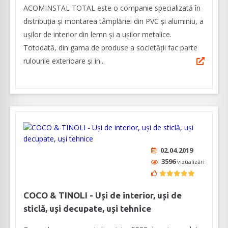
ACOMINSTAL TOTAL este o companie specializată în
distribuția și montarea tâmplăriei din PVC și aluminiu, a
ușilor de interior din lemn și a ușilor metalice.
Totodată, din gama de produse a societății fac parte
rulourile exterioare și in...
02.04.2019
3596
vizualizări
COCO & TINOLI - Uși de interior, uși de
sticlă, uși decupate, uși tehnice