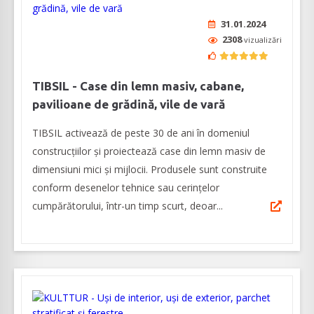
31.01.2024
2308
vizualizări
TIBSIL - Case din lemn masiv, cabane,
pavilioane de grădină, vile de vară
TIBSIL activează de peste 30 de ani în domeniul
construcțiilor și proiectează case din lemn masiv de
dimensiuni mici și mijlocii. Produsele sunt construite
conform desenelor tehnice sau cerințelor
cumpărătorului, într-un timp scurt, deoar...