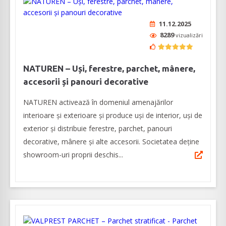
11.12.2025
8289
vizualizări
NATUREN – Uși, ferestre, parchet, mânere,
accesorii și panouri decorative
NATUREN activează în domeniul amenajărilor
interioare şi exterioare şi produce uși de interior, uși de
exterior și distribuie ferestre, parchet, panouri
decorative, mânere și alte accesorii. Societatea deține
showroom-uri proprii deschis...