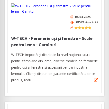
04.03.2025
28579
vizualizări
W-TECH - Feronerie uși și ferestre - Scule
pentru lemn - Garnituri
W-TECH importă și distribuie la nivel național scule
pentru tâmplărie din lemn, diverse modele de feronerie
pentru uși și ferestre și accesorii pentru industria
lemnului. Clienții dispun de garanție certificată la orice
produs, redu...