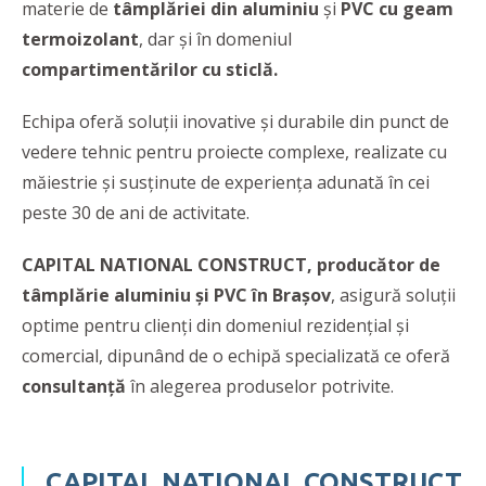
materie de
tâmplăriei din aluminiu
şi
PVC cu geam
termoizolant
, dar şi în domeniul
compartimentărilor cu sticlă.
Echipa oferă soluții inovative și durabile din punct de
vedere tehnic pentru proiecte complexe, realizate cu
măiestrie și susținute de experiența adunată în cei
peste 30 de ani de activitate.
CAPITAL NATIONAL CONSTRUCT, producător de
tâmplărie aluminiu şi PVC în Braşov
, asigură soluţii
optime pentru clienţi din domeniul rezidenţial şi
comercial, dipunând de o echipă specializată ce oferă
consultanţă
în alegerea produselor potrivite.
CAPITAL NATIONAL CONSTRUCT