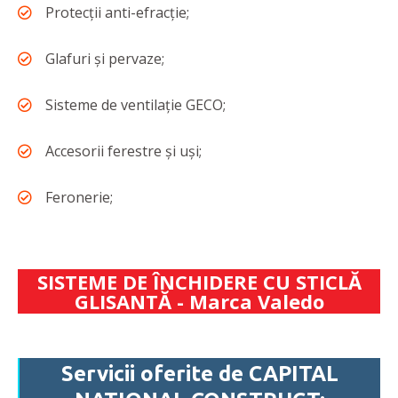
Protecții anti-efracție;
Glafuri și pervaze;
Sisteme de ventilație GECO;
Accesorii ferestre și uși;
Feronerie;
SISTEME DE ÎNCHIDERE CU STICLĂ
GLISANTĂ - Marca Valedo
Servicii oferite de CAPITAL