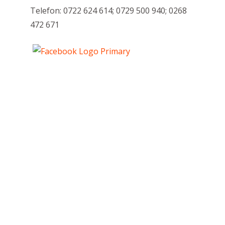
Telefon: 0722 624 614; 0729 500 940; 0268
472 671