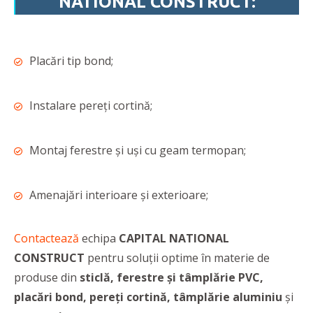
NATIONAL CONSTRUCT:
Placări tip bond;
Instalare pereți cortină;
Montaj ferestre și uși cu geam termopan;
Amenajări interioare și exterioare;
Contactează
echipa
CAPITAL NATIONAL
CONSTRUCT
pentru soluții optime în materie de
produse din
sticlă, ferestre și tâmplărie PVC,
placări bond, pereți cortină, tâmplărie aluminiu
și