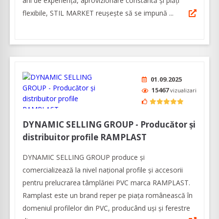
ani de experiență, aprovizionare constantă și plăți
flexibile, STIL MARKET reușește să se impună ...
01.09.2025
15467
vizualizari
DYNAMIC SELLING GROUP - Producător și
distribuitor profile RAMPLAST
DYNAMIC SELLING GROUP produce și
comercializează la nivel naţional profile și accesorii
pentru prelucrarea tâmplăriei PVC marca RAMPLAST.
Ramplast este un brand reper pe piața românească în
domeniul profilelor din PVC, producând uși și ferestre