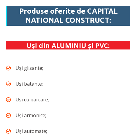
Produse oferite de CAPITAL
NATIONAL CONSTRUCT:
Uşi din ALUMINIU și PVC:
Uși glisante;
Uși batante;
Uși cu parcare;
Uși armonice;
Uși automate;