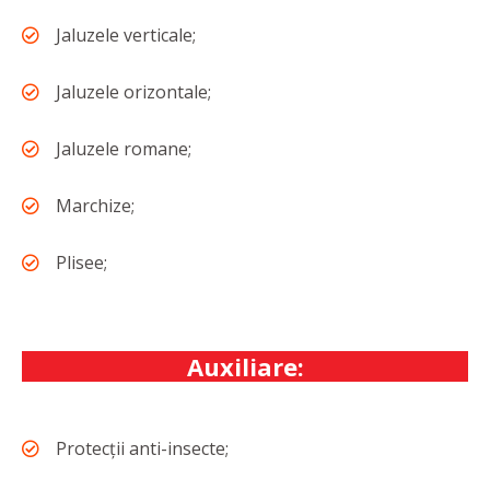
Jaluzele verticale;
Jaluzele orizontale;
Jaluzele romane;
Marchize;
Plisee;
Auxiliare:
Protecții anti-insecte;