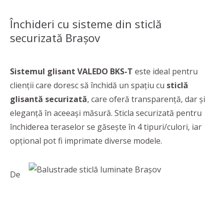
Închideri cu sisteme din sticlă
securizată Braşov
Sistemul glisant VALEDO BKS-T
este ideal pentru
clienții care doresc să închidă un spațiu cu
sticlă
glisantă securizată
, care oferă transparență, dar și
eleganță în aceeași măsură. Sticla securizată pentru
închiderea teraselor se găsește în 4 tipuri/culori, iar
opțional pot fi imprimate diverse modele.
De