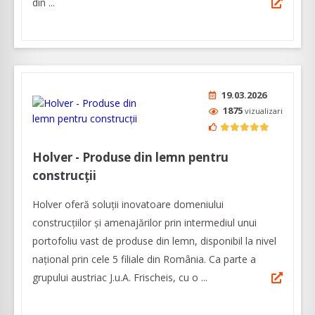
din ...
19.03.2026
1875
vizualizari
Holver - Produse din lemn pentru
construcții
Holver oferă soluții inovatoare domeniului
construcțiilor și amenajărilor prin intermediul unui
portofoliu vast de produse din lemn, disponibil la nivel
național prin cele 5 filiale din România. Ca parte a
grupului austriac J.u.A. Frischeis, cu o ...