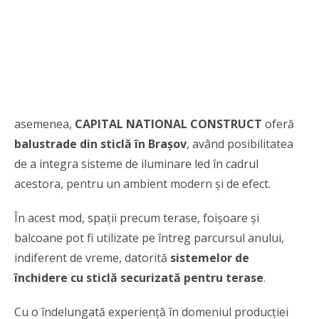
asemenea,
CAPITAL NATIONAL CONSTRUCT
oferă
balustrade din sticlă în Braşov
, având posibilitatea
de a integra sisteme de iluminare led în cadrul
acestora, pentru un ambient modern şi de efect.
În acest mod, spaţii precum terase, foişoare şi
balcoane pot fi utilizate pe întreg parcursul anului,
indiferent de vreme, datorită
sistemelor de
închidere cu sticlă securizată pentru terase
.
Cu o îndelungată experiență în domeniul producției