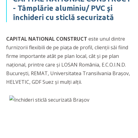
- Tâmplărie aluminiu/ PVC şi
închideri cu sticlă securizată
CAPITAL NATIONAL CONSTRUCT
este unul dintre
furnizorii flexibili de pe piața de profil, clienții săi fiind
firme importante atât pe plan local, cât și pe plan
național, printre care și LOSAN România, E.C.O.I.N.D.
București, REMAT, Universitatea Transilvania Brașov,
HELVETIC, GDF Suez și mulți alții.