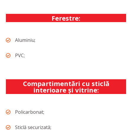
Ferestre:
Aluminiu;
PVC;
Compartimentări cu sticlă
interioare şi vitrine:
Policarbonat;
Sticlă securizată;