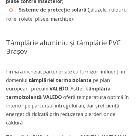
plase contra insectelor
;
Sisteme de protecție solară
(jaluzele, rulouri,
rolle, rolete, plisee, marchize);
Tâmplărie aluminiu şi tâmplărie PVC
Braşov
Firma a încheiat parteneriate cu furnizori influenți în
domeniul
tâmplăriei termoizolante
pe plan
european, precum
VALEDO
. Astfel,
tâmplăria
termoizolantă VALEDO
oferă temperatura optimă în
interior pe parcursul întregului an, dar şi eficienţă
energetică ridicată prin reducerea pierderilor de
căldură.