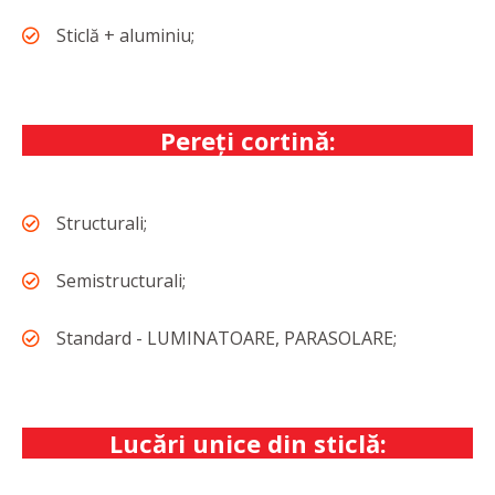
Sticlă + aluminiu;
Pereţi cortină:
Structurali;
Semistructurali;
Standard - LUMINATOARE, PARASOLARE;
Lucări unice din sticlă: