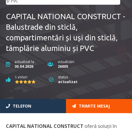
CAPITAL NATIONAL CONSTRUCT -
Balustrade din sticlă,
compartimentări și uși din sticlă,
tâmplărie aluminiu și PVC
actualizat la
vizualizări
30.04.2026
26005
voturi
status
5
actualizat
TELEFON
TRIMITE MESAJ
CAPITAL NATIONAL CONSTRUCT
oferă soluţii în