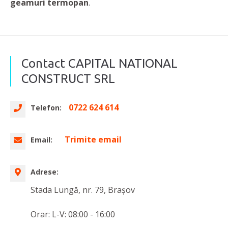
geamuri termopan
.
Contact CAPITAL NATIONAL
CONSTRUCT SRL
0722 624 614
Telefon:
Trimite email
Email:
Adrese:
Stada Lungă, nr. 79, Brașov
Orar: L-V: 08:00 - 16:00