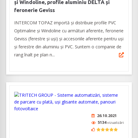
și Windoline, profile aluminiu DELTA și
feronerie Geviss
INTERCOM TOPAZ importă și distribuie profile PVC
Optimaline și Windoline cu armături aferente, feronerie
Geviss (ferestre și uși) și accesoriile aferente pentru uși
și ferestre din aluminiu și PVC. Suntem o companie de
rang înalt pe plan n...
26.10.2021
5134
vizualizări