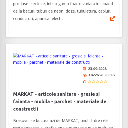
produse electrice, intr-o gama foarte variata incepand
de la becuri, tuburi de neon, doze, tubulatura, cabluri,
conductori, aparataj elect...
23.09.2008
18226
vizualizări
MARKAT - articole sanitare - gresie si
faianta - mobila - parchet - materiale de
constructii
Brasovul se bucura azi de MARKAT, unul dintre cele
mai deosebite si profesionale magazine puse in slujba