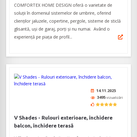
COMFORTEX HOME DESIGN oferă o varietate de
soluții în domeniul sistemelor de umbrire, oferind
clienților jaluzele, copertine, pergole, sisteme de sticlă
glisantă, uși de garaj, porți și nu numai. Având o
experiență pe piața de profil...
14.11.2025
3495
vizualizări
V Shades - Rulouri exterioare, închidere
balcon, închidere terasă