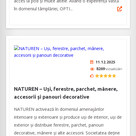
acces la pod și multe altele. Având o expeirenţă vastă
în domeniul tâmplăriei, OPTI...
11.12.2025
8269
vizualizări
NATUREN – Uși, ferestre, parchet, mânere,
accesorii și panouri decorative
NATUREN activează în domeniul amenajărilor
interioare şi exterioare şi produce uși de interior, uși de
exterior și distribuie ferestre, parchet, panouri
decorative, mânere și alte accesorii. Societatea deține