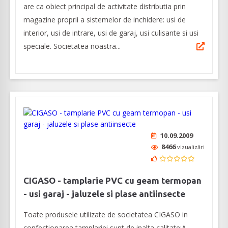
are ca obiect principal de activitate distributia prin
magazine proprii a sistemelor de inchidere: usi de
interior, usi de intrare, usi de garaj, usi culisante si usi
speciale. Societatea noastra...
10.09.2009
8466
vizualizări
CIGASO - tamplarie PVC cu geam termopan
- usi garaj - jaluzele si plase antiinsecte
Toate produsele utilizate de societatea CIGASO in
confectionarea tamplariei sunt de inalta calitate:A.