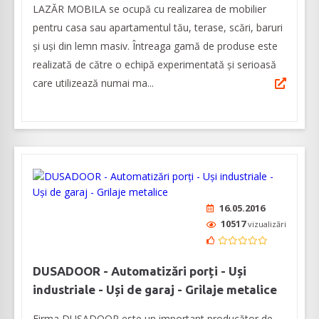
LAZĂR MOBILA se ocupă cu realizarea de mobilier
pentru casa sau apartamentul tău, terase, scări, baruri
și uși din lemn masiv. Întreaga gamă de produse este
realizată de către o echipă experimentată și serioasă
care utilizează numai ma...
16.05.2016
10517
vizualizări
DUSADOOR - Automatizări porți - Uși
industriale - Uși de garaj - Grilaje metalice
Firma DUSADOOR este un important producător de