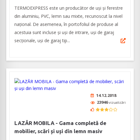
TERMOEXPRESS este un producător de uși și ferestre
din aluminiu, PVC, lemn sau mixte, recunoscut la nivel
național. De asemenea, în portofoliul de produse al
acestuia sunt incluse și uși de intrare, uși de garaj
secționale, uși de garaj tip...
14.12.2018
23946
vizualizări
LAZĂR MOBILA - Gama completă de
mobilier, scări și uși din lemn masiv