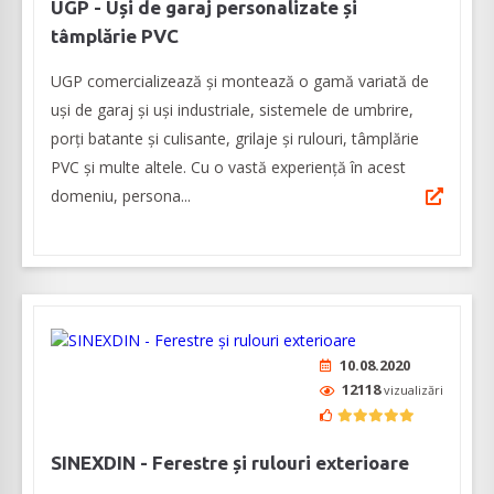
UGP - Uși de garaj personalizate și
tâmplărie PVC
UGP comercializează și montează o gamă variată de
uși de garaj și uși industriale, sistemele de umbrire,
porți batante și culisante, grilaje și rulouri, tâmplărie
PVC și multe altele. Cu o vastă experiență în acest
domeniu, persona...
10.08.2020
12118
vizualizări
SINEXDIN - Ferestre și rulouri exterioare