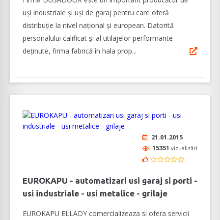
uși industriale și uși de garaj pentru care oferă
distribuție la nivel național și european. Datorită
personalului calificat și al utilajelor performante
deținute, firma fabrică în hala prop...
21.01.2015
15351
vizualizări
EUROKAPU - automatizari usi garaj si porti -
usi industriale - usi metalice - grilaje
EUROKAPU ELLADY comercializeaza si ofera servicii