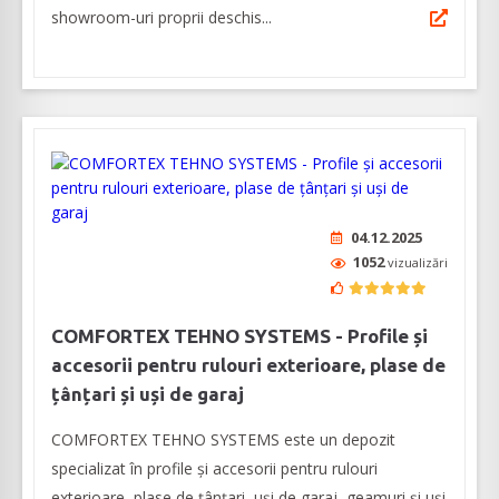
showroom-uri proprii deschis...
04.12.2025
1052
vizualizări
COMFORTEX TEHNO SYSTEMS - Profile și
accesorii pentru rulouri exterioare, plase de
țânțari și uși de garaj
COMFORTEX TEHNO SYSTEMS este un depozit
specializat în profile și accesorii pentru rulouri
exterioare, plase de țânțari, uși de garaj, geamuri și uși