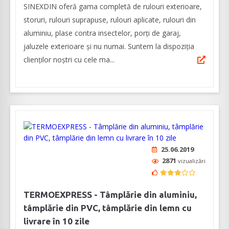
SINEXDIN oferă gama completă de rulouri exterioare,
storuri, rulouri suprapuse, rulouri aplicate, rulouri din
aluminiu, plase contra insectelor, porți de garaj,
jaluzele exterioare și nu numai. Suntem la dispoziția
clienților noștri cu cele ma...
25.06.2019
2871
vizualizări
TERMOEXPRESS - Tâmplărie din aluminiu,
tâmplărie din PVC, tâmplărie din lemn cu
livrare în 10 zile