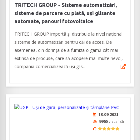
TRITECH GROUP - Sisteme automatizări,
sisteme de parcare cu plată, uși glisante
automate, panouri fotovoltaice
TRITECH GROUP importă și distribuie la nivel național
sisteme de automatizări pentru căi de acces. De
asemenea, din dorința de a furniza o gamă cât mai
extinsă de produse, care să acopere mai multe nevoi,
compania comercializează uși glis...
13.09.2021
9965
vizualizări