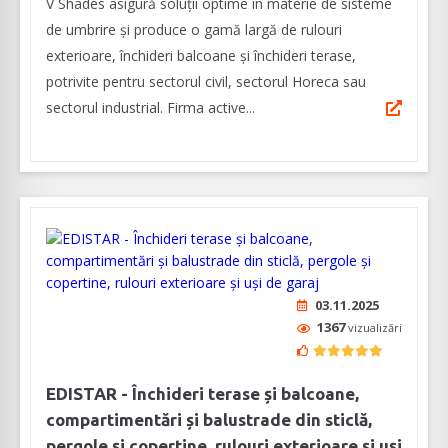
V Shades asigură soluții optime în materie de sisteme
de umbrire și produce o gamă largă de rulouri
exterioare, închideri balcoane și închideri terase,
potrivite pentru sectorul civil, sectorul Horeca sau
sectorul industrial. Firma active...
03.11.2025
1367
vizualizări
EDISTAR - Închideri terase și balcoane,
compartimentări și balustrade din sticlă,
pergole și copertine, rulouri exterioare și uși