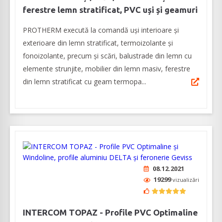
ferestre lemn stratificat, PVC uși și geamuri
PROTHERM execută la comandă uși interioare și
exterioare din lemn stratificat, termoizolante și
fonoizolante, precum și scări, balustrade din lemn cu
elemente strunjite, mobilier din lemn masiv, ferestre
din lemn stratificat cu geam termopa...
08.12.2021
19299
vizualizări
INTERCOM TOPAZ - Profile PVC Optimaline