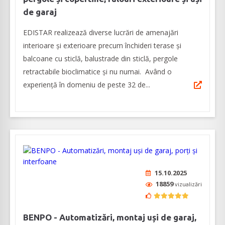
de garaj
EDISTAR realizează diverse lucrări de amenajări
interioare şi exterioare precum închideri terase şi
balcoane cu sticlă, balustrade din sticlă, pergole
retractabile bioclimatice şi nu numai. Având o
experienţă în domeniu de peste 32 de...
15.10.2025
18859
vizualizări
BENPO - Automatizări, montaj uși de garaj,