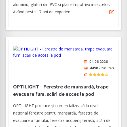
aluminiu, glafuri din PVC și plase împotriva insectelor.
Având peste 17 ani de experien...
04.06.2026
4498
vizualizări
OPTILIGHT - Ferestre de mansardă, trape
evacuare fum, scări de acces la pod
OPTILIGHT produce şi comercializează la nivel
naţional ferestre pentru mansardă, ferestre de
evacuare a fumului, ferestre acoperiş terasă, scări de