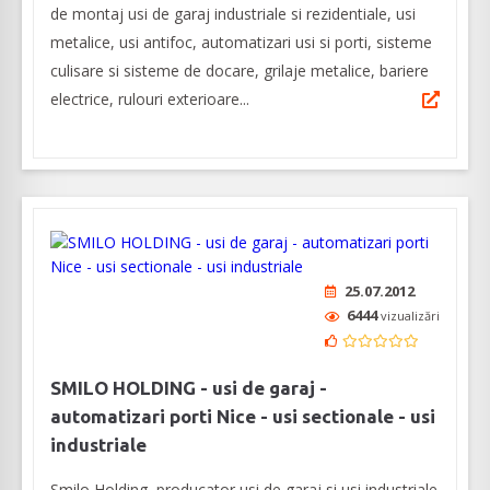
de montaj usi de garaj industriale si rezidentiale, usi
metalice, usi antifoc, automatizari usi si porti, sisteme
culisare si sisteme de docare, grilaje metalice, bariere
electrice, rulouri exterioare...
25.07.2012
6444
vizualizări
SMILO HOLDING - usi de garaj -
automatizari porti Nice - usi sectionale - usi
industriale
Smilo Holding, producator usi de garaj si usi industriale