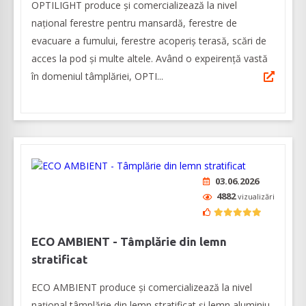
OPTILIGHT produce şi comercializează la nivel
naţional ferestre pentru mansardă, ferestre de
evacuare a fumului, ferestre acoperiş terasă, scări de
acces la pod și multe altele. Având o expeirenţă vastă
în domeniul tâmplăriei, OPTI...
03.06.2026
4882
vizualizări
ECO AMBIENT - Tâmplărie din lemn
stratificat
ECO AMBIENT produce şi comercializează la nivel
naţional tâmplărie din lemn stratificat şi lemn aluminiu,