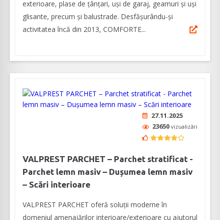
exterioare, plase de țânțari, uși de garaj, geamuri și uși
glisante, precum și balustrade. Desfășurându-și
activitatea încă din 2013, COMFORTE...
27.11.2025
23650
vizualizări
VALPREST PARCHET – Parchet stratificat -
Parchet lemn masiv – Dușumea lemn masiv
– Scări interioare
VALPREST PARCHET oferă soluții moderne în
domeniul amenajărilor interioare/exterioare cu ajutorul