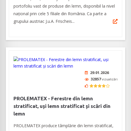
portofoliu vast de produse din lemn, disponibil la nivel
național prin cele 5 filiale din România. Ca parte a
grupului austriac J.u.A. Frischeis...
29.01.2026
32857
vizualizări
PROLEMATEX - Ferestre din lemn
stratificat, uși lemn stratificat și scări din
lemn
PROLEMATEX produce tâmplărie din lemn stratificat,