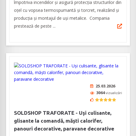
împotriva incendiilor și asigură protecția structurilor din
oțel cu vopsea termospumantă și torcret, realizând şi
producţia şi montajul de uşi metalice. Compania
prestează de peste ...
25.03.2026
3064
vizualizări
SOLDSHOP TRAFORATE - Uși culisante,
glisante la comandă, măști calorifer,
panouri decorative, paravane decorative