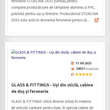
feronerie STUBLINA DOO (Serbia) pentru
companii producătoare de tâmplărie aluminiu şi PVC,
potrivită pentru uşi şi ferestre. Producătorul STUBLINA
DOO este activ în domeniul feroneriei pentru tâ...
11.09.2025
29037
vizualizări
GLASS & FITTINGS - Uși din sticlă, cabine
de duș și feronerie
GLASS & FITTINGS oferă diverse soluţii în materie
de articole sanitare pentru baie, în special cabine de