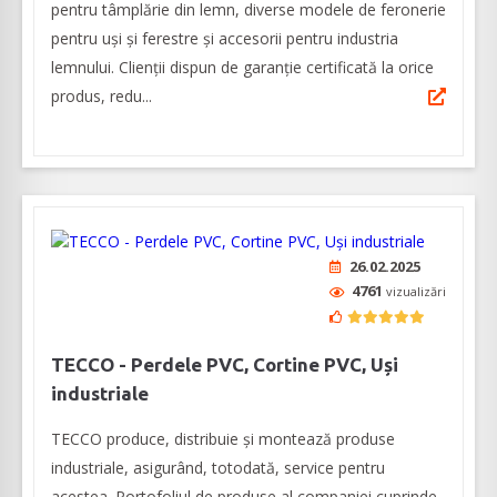
pentru tâmplărie din lemn, diverse modele de feronerie
pentru uși și ferestre și accesorii pentru industria
lemnului. Clienții dispun de garanție certificată la orice
produs, redu...
26.02.2025
4761
vizualizări
TECCO - Perdele PVC, Cortine PVC, Uși
industriale
TECCO produce, distribuie și montează produse
industriale, asigurând, totodată, service pentru
acestea. Portofoliul de produse al companiei cuprinde