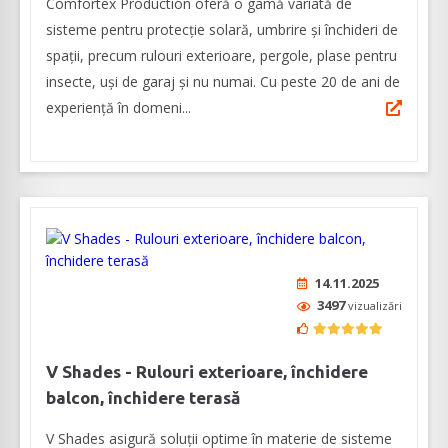
Comfortex Production oferă o gamă variată de
sisteme pentru protecție solară, umbrire și închideri de
spații, precum rulouri exterioare, pergole, plase pentru
insecte, uşi de garaj şi nu numai. Cu peste 20 de ani de
experienţă în domeni...
14.11.2025
3497
vizualizări
V Shades - Rulouri exterioare, închidere
balcon, închidere terasă
V Shades asigură soluții optime în materie de sisteme