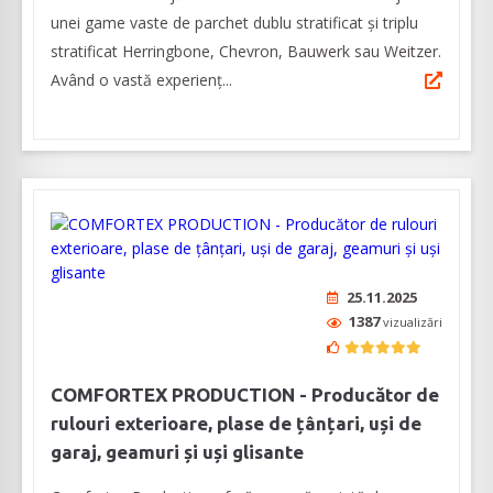
unei game vaste de parchet dublu stratificat și triplu
stratificat Herringbone, Chevron, Bauwerk sau Weitzer.
Având o vastă experienţ...
25.11.2025
1387
vizualizări
COMFORTEX PRODUCTION - Producător de
rulouri exterioare, plase de țânțari, uși de
garaj, geamuri și uși glisante