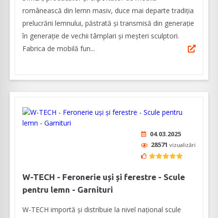
românească din lemn masiv, duce mai departe tradiția
prelucrării lemnului, păstrată și transmisă din generație
în generație de vechii tâmplari și meșteri sculptori.
Fabrica de mobilă fun...
04.03.2025
28571
vizualizări
W-TECH - Feronerie uși și ferestre - Scule
pentru lemn - Garnituri
W-TECH importă și distribuie la nivel național scule