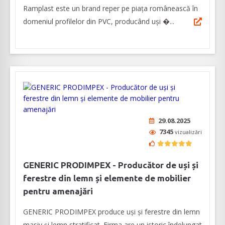
Ramplast este un brand reper pe piața românească în
domeniul profilelor din PVC, producând uși �...
29.08.2025
7345
vizualizări
GENERIC PRODIMPEX - Producător de uși și
ferestre din lemn și elemente de mobilier
pentru amenajări
GENERIC PRODIMPEX produce uşi şi ferestre din lemn
masiv şi lemn stratificat. Firma are un istoric îndelungat