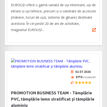
EUROUȘI oferă o gamă variată de uși interioare, uşi de
intrare şi uşi tehnice, precum și o varietate de accesorii
(mânere, tocuri de ușă, sisteme de glisare) destinate
acestora. În cei peste 20 de ani de activitate,
magazinul EUROUŞI...
02.07.2026
8710
vizualizări
PROMOTION BUSINESS TEAM - Tâmplărie
PVC, tâmplărie lemn stratificat și tâmplărie
aluminiu