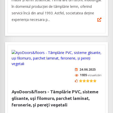
în domeniul producției de tâmplărie lemn, oferind
servicii încă din anul 1993. Astfel, societatea deține
experiența necesara p...
24.06.2025
1935
vizualizări
AyoDoors&floors - Tâmplărie PVC, sisteme
glisante, uşi filomuro, parchet laminat,
feronerie, şi pereţi vegetali