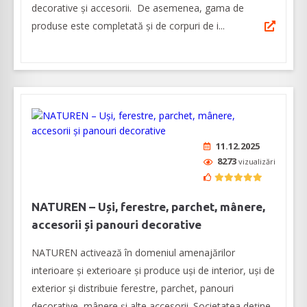
decorative şi accesorii. De asemenea, gama de
produse este completată şi de corpuri de i...
11.12.2025
8273
vizualizări
NATUREN – Uși, ferestre, parchet, mânere,
accesorii și panouri decorative
NATUREN activează în domeniul amenajărilor
interioare şi exterioare şi produce uși de interior, uși de
exterior și distribuie ferestre, parchet, panouri
decorative, mânere și alte accesorii. Societatea deține