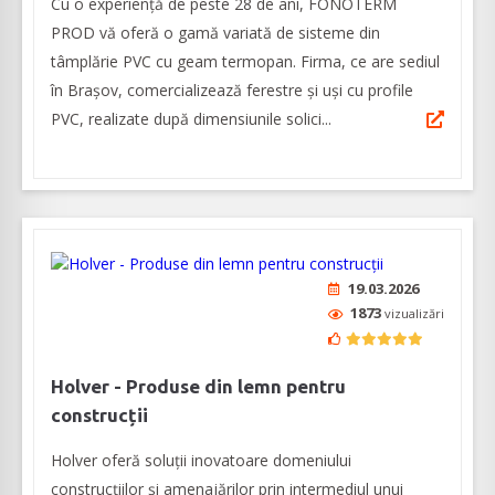
Cu o experiență de peste 28 de ani, FONOTERM
PROD vă oferă o gamă variată de sisteme din
tâmplărie PVC cu geam termopan. Firma, ce are sediul
în Brașov, comercializează ferestre și uși cu profile
PVC, realizate după dimensiunile solici...
19.03.2026
1873
vizualizări
Holver - Produse din lemn pentru
construcții
Holver oferă soluții inovatoare domeniului
construcțiilor și amenajărilor prin intermediul unui