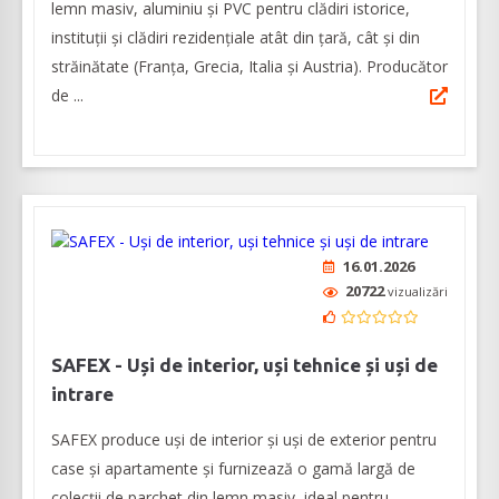
lemn masiv, aluminiu și PVC pentru clădiri istorice,
instituții și clădiri rezidențiale atât din țară, cât și din
străinătate (Franța, Grecia, Italia și Austria). Producător
de ...
16.01.2026
20722
vizualizări
SAFEX - Uși de interior, uși tehnice și uși de
intrare
SAFEX produce uși de interior și uși de exterior pentru
case și apartamente și furnizează o gamă largă de
colecții de parchet din lemn masiv, ideal pentru