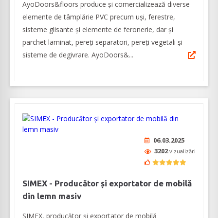
AyoDoors&floors produce şi comercializează diverse
elemente de tâmplărie PVC precum uşi, ferestre,
sisteme glisante şi elemente de feronerie, dar şi
parchet laminat, pereţi separatori, pereţi vegetali şi
sisteme de degivrare. AyoDoors&...
06.03.2025
3202
vizualizări
SIMEX - Producător și exportator de mobilă
din lemn masiv
SIMEX, producător și exportator de mobilă