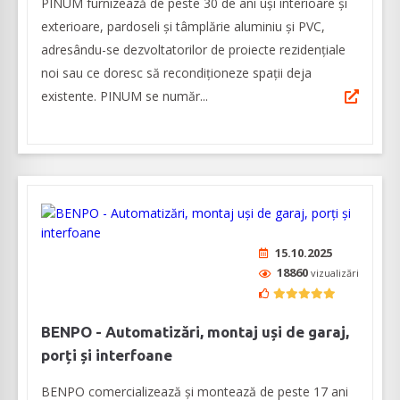
PINUM furnizează de peste 30 de ani uși interioare şi
exterioare, pardoseli şi tâmplărie aluminiu şi PVC,
adresându-se dezvoltatorilor de proiecte rezidențiale
noi sau ce doresc să recondiționeze spații deja
existente. PINUM se număr...
15.10.2025
18860
vizualizări
BENPO - Automatizări, montaj uși de garaj,
porți și interfoane
BENPO comercializează și montează de peste 17 ani