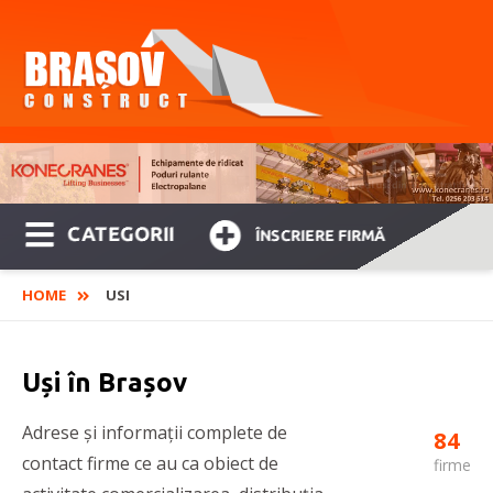
CATEGORII
ÎNSCRIERE FIRMĂ
HOME
USI
Uși în Brașov
Adrese și informații complete de
84
contact firme ce au ca obiect de
firme