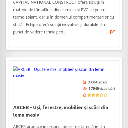
CAPITAL NATIONAL CONSTRUCT oferă soluţii în
materie de tâmplăriei din aluminiu şi PVC cu geam
termoizolant, dar şi în domeniul compartimentărilor cu
sticlă. Echipa oferă soluții inovative și durabile din
punct de vedere tehnic pen...
27.04.2026
17646
vizualizări
ARCER - Uși, ferestre, mobilier și scări din
lemn masiv
ARCER produce în propriul atelier de tâmplărie din