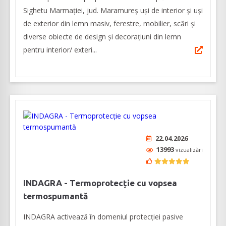
Sighetu Marmației, jud. Maramureș uși de interior și uși
de exterior din lemn masiv, ferestre, mobilier, scări și
diverse obiecte de design și decorațiuni din lemn
pentru interior/ exteri...
22.04.2026
13993
vizualizări
INDAGRA - Termoprotecție cu vopsea
termospumantă
INDAGRA activează în domeniul protecției pasive