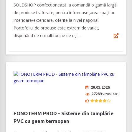
SOLDSHOP confecționează la comandă o gamă largă
de produse traforate, pentru înfrumusețarea spațiilor
interioare/exterioare, oferite la nivel naţional.
Portofoliul de produse este extrem de variat,
dispunând de o multitudine de uși ...
20.03.2026
27289
vizualizări
FONOTERM PROD - Sisteme din tâmplărie
PVC cu geam termopan