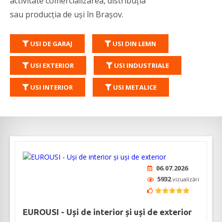
activitate comercializarea, distribuția
sau producția de uși în Brașov.
USI DE GARAJ
USI DIN LEMN
USI EXTERIOR
USI INDUSTRIALE
USI INTERIOR
USI METALICE
06.07.2026
5932
vizualizări
EUROUSI - Uși de interior și uși de exterior