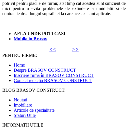
potrivit pentru placile de furnir, atat timp cat acestea sunt suficient de
mici pentru a evita problemele de extindere a umiditatii si de
contractie de-a lungul suprafetei la care acestea sunt aplicate.
AFLA UNDE POTI GASI
Mobila in Brasov
< <
> >
PENTRU FIRME:
Home
Despre BRASOV CONSTRUCT
Inscriere firmă în BRASOV CONSTRUCT
Contact redacţia BRASOV CONSTRUCT
BLOG BRASOV CONSTRUCT:
Noutati
Imobiliare
Articole de specialitate
Sfaturi Utile
INFORMATII UTILE: