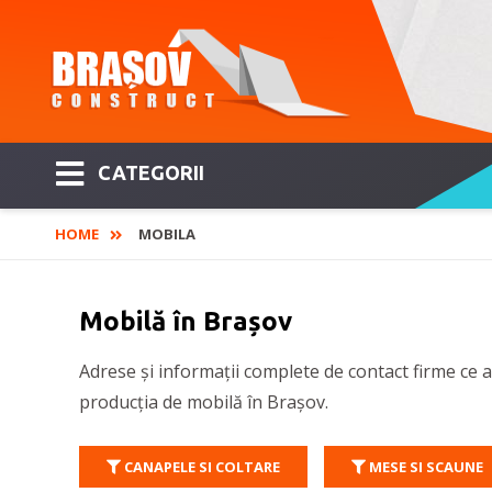
CATEGORII
HOME
MOBILA
Mobilă în Brașov
Adrese și informații complete de contact firme ce au
producția de mobilă în Brașov.
CANAPELE SI COLTARE
MESE SI SCAUNE