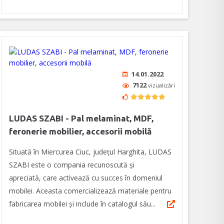
14.01.2022
7122
vizualizări
LUDAS SZABI - Pal melaminat, MDF,
feronerie mobilier, accesorii mobilă
Situată în Miercurea Ciuc, județul Harghita, LUDAS
SZABI este o compania recunoscută și
apreciată, care activează cu succes în domeniul
mobilei. Aceasta comercializează materiale pentru
fabricarea mobilei și include în catalogul său...