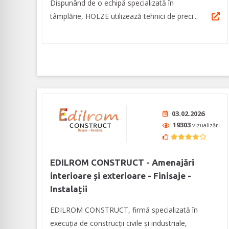
Dispunând de o echipă specializată în
tâmplărie, HOLZE utilizează tehnici de preci...
03.02.2026
19303
vizualizări
EDILROM CONSTRUCT - Amenajări
interioare și exterioare - Finisaje -
Instalații
EDILROM CONSTRUCT, firmă specializată în
execuția de construcții civile și industriale,