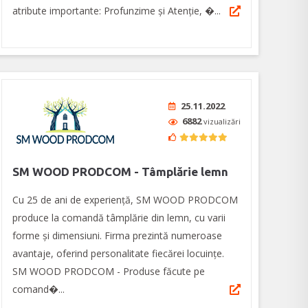
atribute importante: Profunzime și Atenție, �...
25.11.2022
6882
vizualizări
SM WOOD PRODCOM - Tâmplărie lemn
Cu 25 de ani de experiență, SM WOOD PRODCOM
produce la comandă tâmplărie din lemn, cu varii
forme și dimensiuni. Firma prezintă numeroase
avantaje, oferind personalitate fiecărei locuințe.
SM WOOD PRODCOM - Produse făcute pe
comand�...