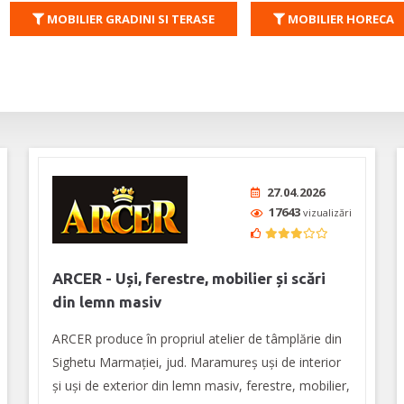
MOBILIER GRADINI SI TERASE
MOBILIER HORECA
27.04.2026
17643
vizualizări
ARCER - Uși, ferestre, mobilier și scări
din lemn masiv
ARCER produce în propriul atelier de tâmplărie din
Sighetu Marmației, jud. Maramureș uși de interior
și uși de exterior din lemn masiv, ferestre, mobilier,