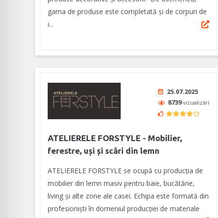
gama de produse este completată şi de corpuri de
i...
25.07.2025
8739
vizualizări
ATELIERELE FORSTYLE - Mobilier,
ferestre, uși și scări din lemn
ATELIERELE FORSTYLE se ocupă cu producția de
mobilier din lemn masiv pentru baie, bucătărie,
living și alte zone ale casei. Echipa este formată din
profesioniști în domeniul producției de materiale