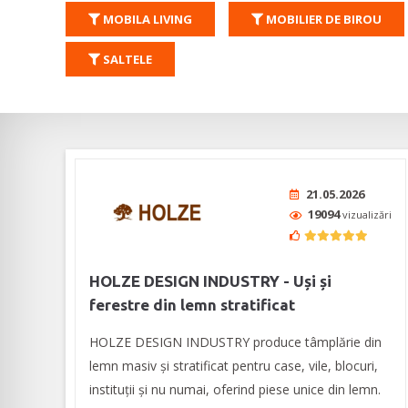
MOBILA LIVING
MOBILIER DE BIROU
SALTELE
21.05.2026
19094
vizualizări
HOLZE DESIGN INDUSTRY - Uși și
ferestre din lemn stratificat
HOLZE DESIGN INDUSTRY produce tâmplărie din
lemn masiv și stratificat pentru case, vile, blocuri,
instituții și nu numai, oferind piese unice din lemn.