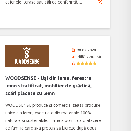
cafenele, terase sau săli de conferință. ...
28.03.2024
4681
vizualizări
WOODSENSE - Uși din lemn, ferestre
lemn stratificat, mobilier de grădină,
scări placate cu lemn
WOODSENSE produce și comercializează produse
unice din lemn, executate din materiale 100%
naturale și sustenabile. Firma a pornit ca o afacere
de familie care și-a propus să lucreze după două