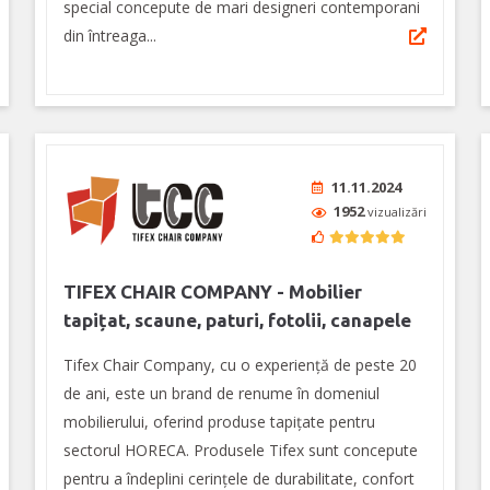
special concepute de mari designeri contemporani
din întreaga...
11.11.2024
1952
vizualizări
TIFEX CHAIR COMPANY - Mobilier
tapițat, scaune, paturi, fotolii, canapele
Tifex Chair Company, cu o experiență de peste 20
de ani, este un brand de renume în domeniul
mobilierului, oferind produse tapițate pentru
sectorul HORECA. Produsele Tifex sunt concepute
pentru a îndeplini cerințele de durabilitate, confort