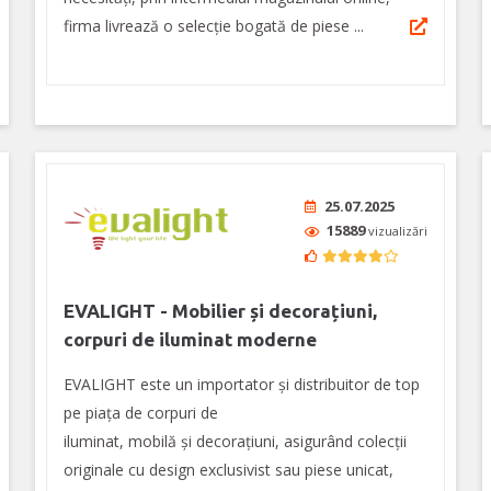
firma livrează o selecție bogată de piese ...
25.07.2025
15889
vizualizări
EVALIGHT - Mobilier și decorațiuni,
corpuri de iluminat moderne
EVALIGHT este un importator și distribuitor de top
pe piața de corpuri de
iluminat, mobilă și decorațiuni, asigurând colecții
originale cu design exclusivist sau piese unicat,