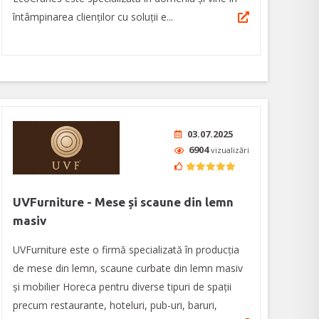
întâmpinarea clienților cu soluții e...
03.07.2025
6904
vizualizări
UVFurniture - Mese și scaune din lemn
masiv
UVFurniture este o firmă specializată în producția
de mese din lemn, scaune curbate din lemn masiv
şi mobilier Horeca pentru diverse tipuri de spații
precum restaurante, hoteluri, pub-uri, baruri,