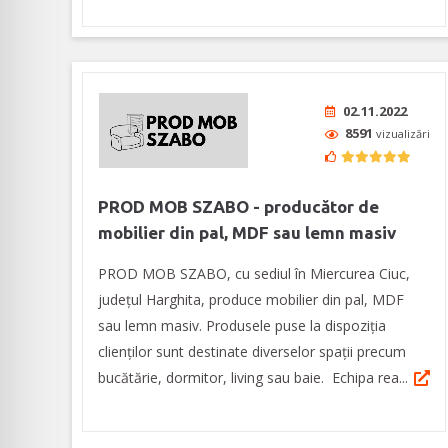
02.11.2022
8591
vizualizări
PROD MOB SZABO - producător de
mobilier din pal, MDF sau lemn masiv
PROD MOB SZABO, cu sediul în Miercurea Ciuc,
județul Harghita, produce mobilier din pal, MDF
sau lemn masiv. Produsele puse la dispoziția
clienților sunt destinate diverselor spații precum
bucătărie, dormitor, living sau baie. Echipa rea...