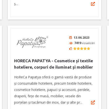
ș...
13.06.2023
7419
vizualizări
HORECA PAPATYA - Cosmetice și textile
hoteliere, corpuri de iluminat și mobilier
HoReCa Papatya oferă o gamă vastă de produse
și consumabile hoteliere, precum textile hoteliere,
cosmetice hoteliere, papuci și accesorii, perdele,
draperii, fețe de masă, mobilier, vesele din
porțelan și tacâmuri din inox, dar și alte pr...