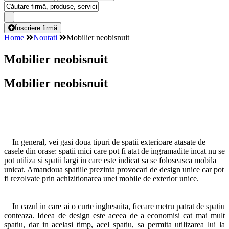
Înscriere firmă
Home
Noutati
Mobilier neobisnuit
Mobilier neobisnuit
Mobilier neobisnuit
In general, vei gasi doua tipuri de spatii exterioare atasate de
casele din orase: spatii mici care pot fi atat de ingramadite incat nu se
pot utiliza si spatii largi in care este indicat sa se foloseasca mobila
unicat. Amandoua spatiile prezinta provocari de design unice car pot
fi rezolvate prin achizitionarea unei mobile de exterior unice.
In cazul in care ai o curte inghesuita, fiecare metru patrat de spatiu
conteaza. Ideea de design este aceea de a economisi cat mai mult
spatiu, dar in acelasi timp, acel spatiu, sa permita utilizarea lui la