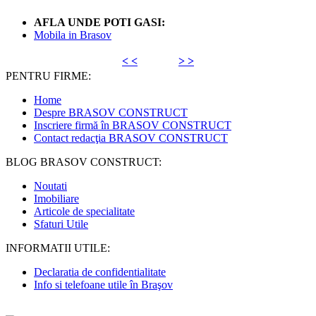
AFLA UNDE POTI GASI:
Mobila in Brasov
< <
> >
PENTRU FIRME:
Home
Despre BRASOV CONSTRUCT
Inscriere firmă în BRASOV CONSTRUCT
Contact redacţia BRASOV CONSTRUCT
BLOG BRASOV CONSTRUCT:
Noutati
Imobiliare
Articole de specialitate
Sfaturi Utile
INFORMATII UTILE:
Declaratia de confidentialitate
Info si telefoane utile în Braşov