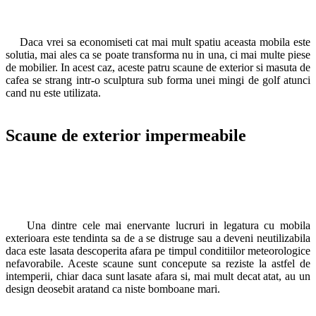
Daca vrei sa economiseti cat mai mult spatiu aceasta mobila este
solutia, mai ales ca se poate transforma nu in una, ci mai multe piese
de mobilier. In acest caz, aceste patru scaune de exterior si masuta de
cafea se strang intr-o sculptura sub forma unei mingi de golf atunci
cand nu este utilizata.
Scaune de exterior impermeabile
Una dintre cele mai enervante lucruri in legatura cu mobila
exterioara este tendinta sa de a se distruge sau a deveni neutilizabila
daca este lasata descoperita afara pe timpul conditiilor meteorologice
nefavorabile. Aceste scaune sunt concepute sa reziste la astfel de
intemperii, chiar daca sunt lasate afara si, mai mult decat atat, au un
design deosebit aratand ca niste bomboane mari.