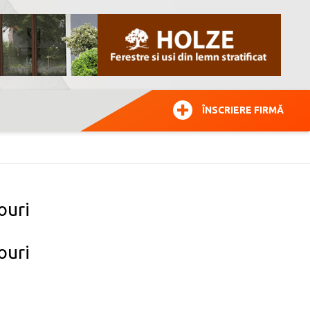
ÎNSCRIERE FIRMĂ
ouri
ouri