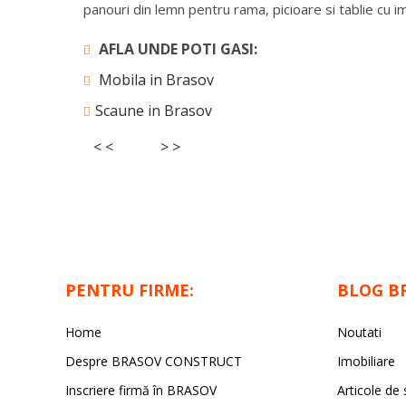
panouri din lemn pentru rama, picioare si tablie cu 
AFLA UNDE POTI GASI:
Mobila in Brasov
Scaune in Brasov
< <
> >
PENTRU FIRME:
BLOG B
Home
Noutati
Despre BRASOV CONSTRUCT
Imobiliare
Inscriere firmă în BRASOV
Articole de 