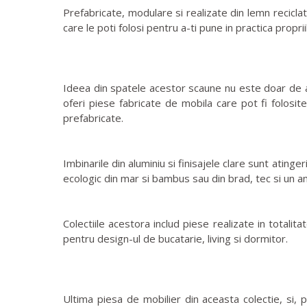
Prefabricate, modulare si realizate din lemn recicla
care le poti folosi pentru a-ti pune in practica proprii
Ideea din spatele acestor scaune nu este doar de a
oferi piese fabricate de mobila care pot fi folosite
prefabricate.
Imbinarile din aluminiu si finisajele clare sunt atinge
ecologic din mar si bambus sau din brad, tec si un 
Colectiile acestora includ piese realizate in totalita
pentru design-ul de bucatarie, living si dormitor.
Ultima piesa de mobilier din aceasta colectie, si,