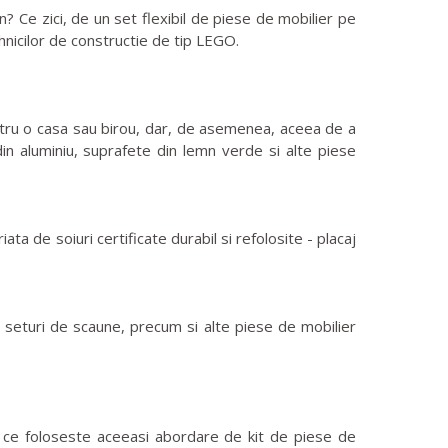
? Ce zici, de un set flexibil de piese de mobilier pe
tehnicilor de constructie de tip LEGO.
ntru o casa sau birou, dar, de asemenea, aceea de a
 din aluminiu, suprafete din lemn verde si alte piese
ata de soiuri certificate durabil si refolosite - placaj
uri, seturi de scaune, precum si alte piese de mobilier
i, ce foloseste aceeasi abordare de kit de piese de