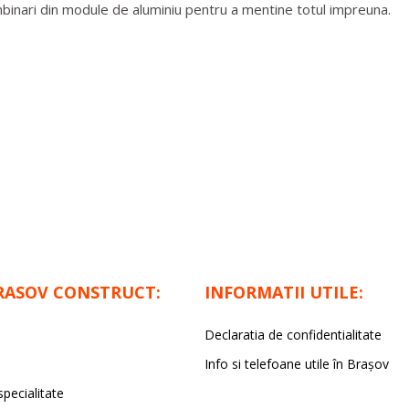
imbinari din module de aluminiu pentru a mentine totul impreuna.
RASOV CONSTRUCT:
INFORMATII UTILE:
Declaratia de confidentialitate
Info si telefoane utile în Braşov
specialitate