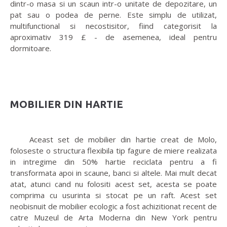
dintr-o masa si un scaun intr-o unitate de depozitare, un
pat sau o podea de perne. Este simplu de utilizat,
multifunctional si necostisitor, fiind categorisit la
aproximativ 319 £ - de asemenea, ideal pentru
dormitoare.
MOBILIER DIN HARTIE
Aceast set de mobilier din hartie creat de Molo,
foloseste o structura flexibila tip fagure de miere realizata
in intregime din 50% hartie reciclata pentru a fi
transformata apoi in scaune, banci si altele. Mai mult decat
atat, atunci cand nu folositi acest set, acesta se poate
comprima cu usurinta si stocat pe un raft. Acest set
neobisnuit de mobilier ecologic a fost achizitionat recent de
catre Muzeul de Arta Moderna din New York pentru