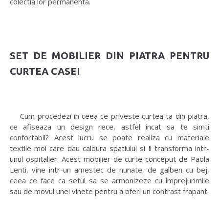
colectia lor permanenta.
SET DE MOBILIER DIN PIATRA PENTRU
CURTEA CASEI
Cum procedezi in ceea ce priveste curtea ta din piatra,
ce afiseaza un design rece, astfel incat sa te simti
confortabil? Acest lucru se poate realiza cu materiale
textile moi care dau caldura spatiului si il transforma intr-
unul ospitalier. Acest mobilier de curte conceput de Paola
Lenti, vine intr-un amestec de nunate, de galben cu bej,
ceea ce face ca setul sa se armonizeze cu imprejurimile
sau de movul unei vinete pentru a oferi un contrast frapant.