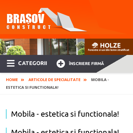
CATEGORII
ÎNSCRIERE FIRMĂ
HOME
ARTICOLE DE SPECIALITATE
MOBILA -
ESTETICA SI FUNCTIONALA!
Mobila - estetica si functionala!
Mobila - estetica si functionala!