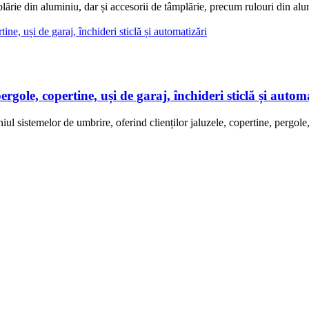
aluminiu, dar și accesorii de tâmplărie, precum rulouri din alumini
 copertine, uși de garaj, închideri sticlă și automa
melor de umbrire, oferind clienților jaluzele, copertine, pergole, sis