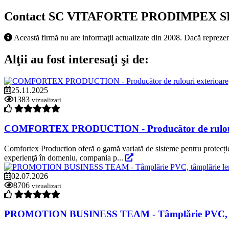
Contact SC VITAFORTE PRODIMPEX 
Această firmă nu are informaţii actualizate din 2008. Dacă reprezen
Alţii au fost interesaţi şi de:
25.11.2025
1383
vizualizari
COMFORTEX PRODUCTION - Producător de rulouri exter
Comfortex Production oferă o gamă variată de sisteme pentru protecție s
experienţă în domeniu, compania p...
02.07.2026
8706
vizualizari
PROMOTION BUSINESS TEAM - Tâmplărie PVC, tâmplă