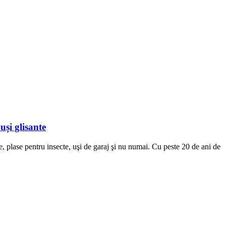
și glisante
, plase pentru insecte, uşi de garaj şi nu numai. Cu peste 20 de ani de