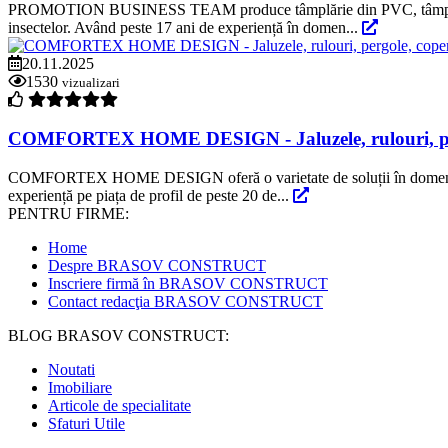
PROMOTION BUSINESS TEAM produce tâmplărie din PVC, tâmplărie din 
insectelor. Având peste 17 ani de experiență în domen...
20.11.2025
1530
vizualizari
COMFORTEX HOME DESIGN - Jaluzele, rulouri, pergole,
COMFORTEX HOME DESIGN oferă o varietate de soluții în domeniul siste
experiență pe piața de profil de peste 20 de...
PENTRU FIRME:
Home
Despre BRASOV CONSTRUCT
Inscriere firmă în BRASOV CONSTRUCT
Contact redacţia BRASOV CONSTRUCT
BLOG BRASOV CONSTRUCT:
Noutati
Imobiliare
Articole de specialitate
Sfaturi Utile