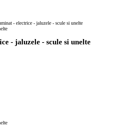
at - electrice - jaluzele - scule si unelte
 - jaluzele - scule si unelte