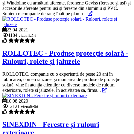
și Windoline cu armături aferente, feronerie Geviss (ferestre și uși) și
accesoriile aferente pentru uși și ferestre din aluminiu și PVC.
Suntem o companie de rang înalt pe plan n...
23.04.2021
4184
vizualizări
ROLLOTEC - Produse protecție solară -
Rulouri, rolete și jaluzele
ROLLOTEC, companie cu o experiență de peste 20 ani în
fabricarea, comercializarea și montarea de produse de protecție
solară, vine în atenția clienților cu diverse modele de rulouri
exterioare, rolete și jaluzele. În activitatea sa, firma...
10.08.2020
12121
vizualizări
SINEXDIN - Ferestre și rulouri
exterioare