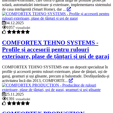
interioare-exterioare, care oferă o gamă largă de produse protecție
solară, automatizări interioare și exterioare, implementarea sistemului
de casa inteligentă (Smart Home), dar ...
04.12.2025
1057
vizualizări
COMFORTEX TEHNO SYSTEMS -
Profile și accesorii pentru rulouri
exterioare, plase de țânțari și uși de garaj
COMFORTEX TEHNO SYSTEMS este un depozit specializat în
profile și accesorii pentru rulouri exterioare, plase de țânțari, uși de
garaj, geamuri și uși glisante, precum și balustrade. Desfășurându-și
activitatea încă din 2013, COMFORTE...
25.11.2025
1391
vizualizări