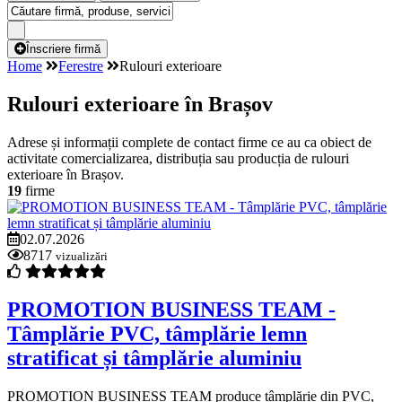
Înscriere firmă
Home
Ferestre
Rulouri exterioare
Rulouri exterioare în Brașov
Adrese și informații complete de contact firme ce au ca obiect de
activitate comercializarea, distribuția sau producția de rulouri
exterioare în Brașov.
19
firme
02.07.2026
8717
vizualizări
PROMOTION BUSINESS TEAM -
Tâmplărie PVC, tâmplărie lemn
stratificat și tâmplărie aluminiu
PROMOTION BUSINESS TEAM produce tâmplărie din PVC,