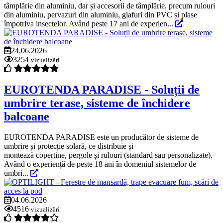
tâmplărie din aluminiu, dar și accesorii de tâmplărie, precum rulouri
din aluminiu, pervazuri din aluminiu, glafuri din PVC și plase
împotriva insectelor. Având peste 17 ani de experien...
24.06.2026
3254
vizualizări
EUROTENDA PARADISE - Soluții de
umbrire terase, sisteme de închidere
balcoane
EUROTENDA PARADISE este un producător de sisteme de
umbrire și protecție solară, ce distribuie și
montează copertine, pergole și rulouri (standard sau personalizate).
Având o experiență de peste 18 ani în domeniul sistemelor de
umbri...
04.06.2026
4516
vizualizări