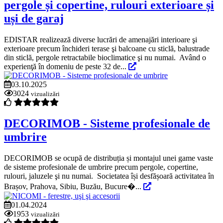
pergole și copertine, rulouri exterioare și
uși de garaj
EDISTAR realizează diverse lucrări de amenajări interioare şi
exterioare precum închideri terase şi balcoane cu sticlă, balustrade
din sticlă, pergole retractabile bioclimatice şi nu numai. Având o
experienţă în domeniu de peste 32 de...
03.10.2025
3024
vizualizări
DECORIMOB - Sisteme profesionale de
umbrire
DECORIMOB se ocupă de distribuția și montajul unei game vaste
de sisteme profesionale de umbrire precum pergole, copertine,
rulouri, jaluzele şi nu numai. Societatea își desfășoară activitatea în
Brașov, Prahova, Sibiu, Buzău, Bucure�...
01.04.2024
1953
vizualizări