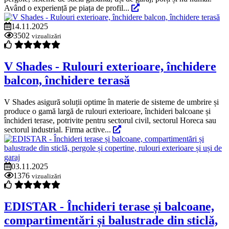
Având o experiență pe piața de profil...
14.11.2025
3502
vizualizări
V Shades - Rulouri exterioare, închidere
balcon, închidere terasă
V Shades asigură soluții optime în materie de sisteme de umbrire și
produce o gamă largă de rulouri exterioare, închideri balcoane și
închideri terase, potrivite pentru sectorul civil, sectorul Horeca sau
sectorul industrial. Firma active...
03.11.2025
1376
vizualizări
EDISTAR - Închideri terase și balcoane,
compartimentări și balustrade din sticlă,