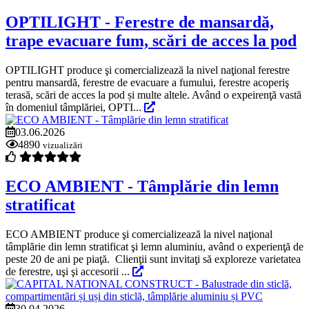
OPTILIGHT - Ferestre de mansardă,
trape evacuare fum, scări de acces la pod
OPTILIGHT produce şi comercializează la nivel naţional ferestre
pentru mansardă, ferestre de evacuare a fumului, ferestre acoperiş
terasă, scări de acces la pod și multe altele. Având o expeirenţă vastă
în domeniul tâmplăriei, OPTI...
03.06.2026
4890
vizualizări
ECO AMBIENT - Tâmplărie din lemn
stratificat
ECO AMBIENT produce şi comercializează la nivel naţional
tâmplărie din lemn stratificat şi lemn aluminiu, având o experienţă de
peste 20 de ani pe piaţă. Clienţii sunt invitaţi să exploreze varietatea
de ferestre, uşi şi accesorii ...
30.04.2026