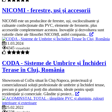
NICOMI - ferestre, uşi şi accesorii
NICOMI este un producător de ferestre, uși, osciloculisante și
culisante confecționate din PVC, elemente de feronerie, plus
accesoriile complementare acestora. Inovațiile și dezvoltarea sunt
valorile cheie ale filosofiei NICOMI, astfel compania...
11.03.2024
4345
vizualizări
CODA - Sisteme de Umbrire și Închideri
Terase în Cluj, România
Showroom-ul CoDa situat în Cluj-Napoca, proiectează și
comercializează soluții profesionale de umbrire și închideri terase,
precum și garduri și porți din aluminiu, ideale pentru spații
rezidențiale și comerciale. Gândite și proiect...
25.02.2022
6228