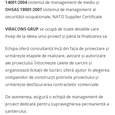
14001:2004
sistemul de management de mediu şi
OHSAS 18001:2007
sistemul de management al
securităţii ocupaţionale, NATO Supplier Certificate.
VIRACONS GRUP
se ocupă de toate detaliile care
încep de la ideea unui proiect și până la finalizarea sa.
Echipa oferă consultanță încă din faza de proiectare și
urmărește etapele de realizare, avizare și autorizare
ale proiectului. Întocmește caiete de sarcini și
organizează licitații de lucrări, oferă ajutor în alegerea
companiilor de construcții potrivite proiectului și
urmărește desfășurarea contractelor comerciale.
De asemenea, asigură o echipă de management de
proiect dedicată pentru supravegherea permanentă a
şantierului.