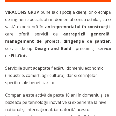
VIRACONS GRUP
pune la dispoziția clienților o echipă
de ingineri specializați în domeniul construcțiilor, cu o
vastă experiență în
antreprenoriatul în construcţii
,
care oferă servicii de
antrepriză generală,
management de proiect, dirigenție de șantier
,
servicii de tip
Design and Build
precum
și servicii
de
Fit-Out.
Serviciile sunt adaptate fiecărui domeniu economic
(industrie, comerț, agricultură), dar și cerințelor
specifice ale beneficiarilor.
Compania este activă de peste 18 ani în domeniu și se
bazează pe tehnologii inovative și experiență la nivel
național și internațional, iar datorită acestui