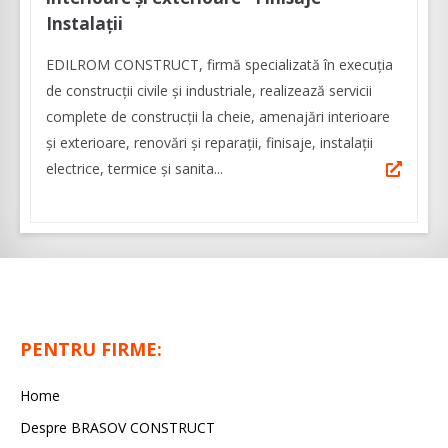
Instalații
EDILROM CONSTRUCT, firmă specializată în execuția
de construcții civile și industriale, realizează servicii
complete de construcții la cheie, amenajări interioare
şi exterioare, renovări şi reparaţii, finisaje, instalaţii
electrice, termice şi sanita...
PENTRU FIRME:
Home
Despre BRASOV CONSTRUCT