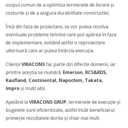
scopul comun de a optimiza termenele de livrare și
costurile și de a asigura durabilitate constructiei.
Încă din faza de proiectare, se vor putea rezolva
eventuale probleme tehnice care pot apărea în faza
de implementare, evitând astfel o reproiectare
ulterioară care ar putea întârzia execuția.
Clienții
VIRACONS
fac parte din diferite domenii, iar
printre aceștia se numără:
Emerson, RCS&RDS,
Kaufland, Continental, Napochim, Takata,
Impro
și mulți alții.
Apelând la
VIRACONS GRUP
, termenele de execuție și
bugetele sunt eficientizate, astfel încât beneficiarul
primește rezultatele dorite și chiar mai mult.