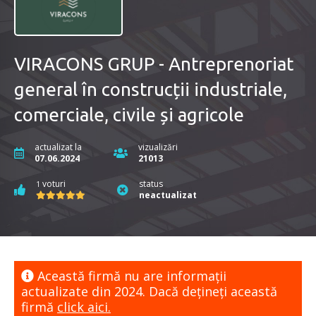
VIRACONS GRUP - Antreprenoriat
general în construcții industriale,
comerciale, civile și agricole
actualizat la
vizualizări
07.06.2024
21013
voturi
status
1
neactualizat
Această firmă nu are informaţii
actualizate din 2024. Dacă dețineți această
firmă
click aici.