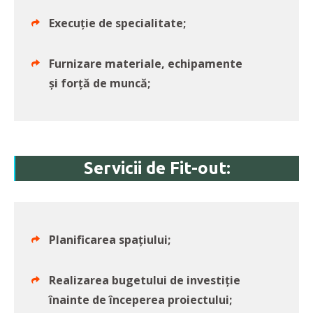
Execuție de specialitate;
Furnizare materiale, echipamente
și forță de muncă;
Servicii de Fit-out:
Planificarea spațiului;
Realizarea bugetului de investiție
înainte de începerea proiectului;