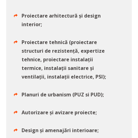
Proiectare arhitectură și design
interior;
Proiectare tehnică (proiectare
structuri de rezistență, expertize
tehnice, proiectare instalații
termice, instalații sanitare și
ventilații, instalații electrice, PSI);
Planuri de urbanism (PUZ si PUD);
Autorizare și avizare proiecte;
Design și amenajări interioare;