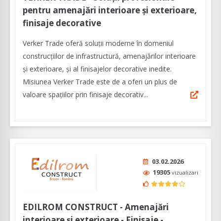
pentru amenajări interioare şi exterioare,
finisaje decorative
Verker Trade oferă soluţii moderne în domeniul
construcţiilor de infrastructură, amenajărilor interioare
şi exterioare, şi al finisajelor decorative inedite.
Misiunea Verker Trade este de a oferi un plus de
valoare spaţiilor prin finisaje decorativ...
03.02.2026
19305
vizualizari
EDILROM CONSTRUCT - Amenajări
interioare și exterioare - Finisaje -