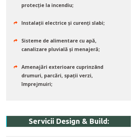
protecție la incendiu;
Instalații electrice și curenți slabi;
Sisteme de alimentare cu apă,
canalizare pluvială și menajeră;
Amenajări exterioare cuprinzând
drumuri, parcări, spații verzi,
împrejmuiri;
Servicii Design & Build: