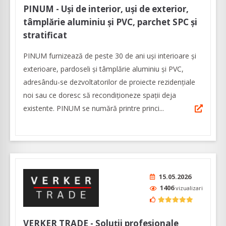
PINUM - Uși de interior, uși de exterior,
tâmplărie aluminiu şi PVC, parchet SPC și
stratificat
PINUM furnizează de peste 30 de ani uși interioare şi
exterioare, pardoseli şi tâmplărie aluminiu şi PVC,
adresându-se dezvoltatorilor de proiecte rezidențiale
noi sau ce doresc să recondiționeze spații deja
existente. PINUM se numără printre princi...
15.05.2026
1406
vizualizari
VERKER TRADE - Soluţii profesionale