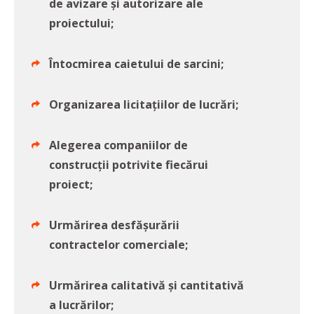
de avizare și autorizare ale
proiectului;
Întocmirea caietului de sarcini;
Organizarea licitațiilor de lucrări;
Alegerea companiilor de
construcții potrivite fiecărui
proiect;
Urmărirea desfășurării
contractelor comerciale;
Urmărirea calitativă și cantitativă
a lucrărilor;