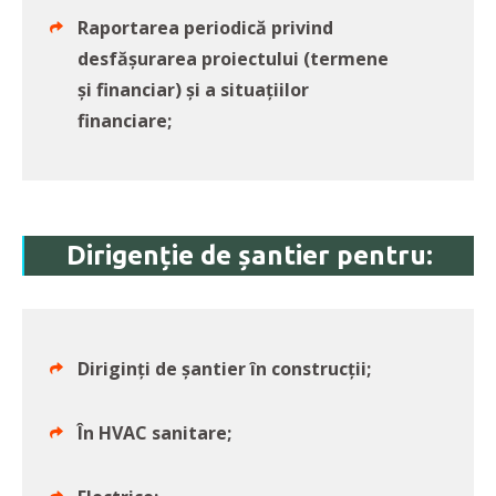
Raportarea periodică privind
desfășurarea proiectului (termene
și financiar) și a situațiilor
financiare;
Dirigenție de șantier pentru:
Diriginți de șantier în construcții;
În HVAC sanitare;