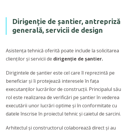
Dirigenție de șantier, antrepriză
generală, servicii de design
Asistența tehnică oferită poate include la solicitarea
clienților și servicii de
dirigenție de șantier.
Dirigintele de șantier este cel care îl reprezintă pe
beneficiar și îi protejează interesele în fața
executanților lucrărilor de construcții. Principalul său
rol este realizarea de verificări pe șantier în vederea
executării unor lucrări optime și în conformitate cu
datele înscrise în proiectul tehnic și caietul de sarcini.
Arhitectul și constructorul colaborează direct și au