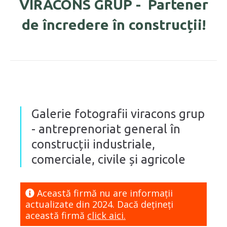
VIRACONS GRUP - Partener
de încredere în construcții!
Galerie fotografii viracons grup
- antreprenoriat general în
construcții industriale,
comerciale, civile și agricole
Această firmă nu are informaţii
actualizate din 2024. Dacă dețineți
această firmă
click aici.