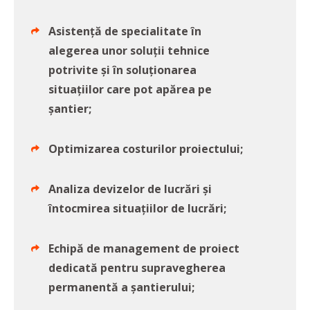
Asistență de specialitate în
alegerea unor soluții tehnice
potrivite și în soluționarea
situațiilor care pot apărea pe
șantier;
Optimizarea costurilor proiectului;
Analiza devizelor de lucrări și
întocmirea situațiilor de lucrări;
Echipă de management de proiect
dedicată pentru supravegherea
permanentă a şantierului;