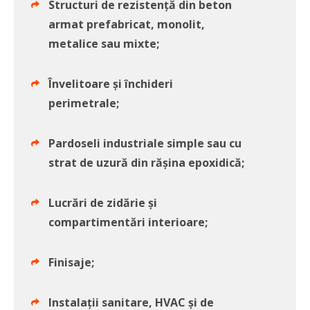
Structuri de rezistență din beton
armat prefabricat, monolit,
metalice sau mixte;
Învelitoare și închideri
perimetrale;
Pardoseli industriale simple sau cu
strat de uzură din rășina epoxidică;
Lucrări de zidărie și
compartimentări interioare;
Finisaje;
Instalații sanitare, HVAC și de