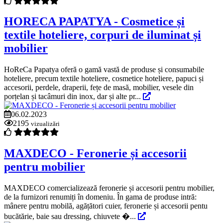
HORECA PAPATYA - Cosmetice și
textile hoteliere, corpuri de iluminat și
mobilier
HoReCa Papatya oferă o gamă vastă de produse și consumabile
hoteliere, precum textile hoteliere, cosmetice hoteliere, papuci și
accesorii, perdele, draperii, fețe de masă, mobilier, vesele din
porțelan și tacâmuri din inox, dar și alte pr...
06.02.2023
2195
vizualizări
MAXDECO - Feronerie și accesorii
pentru mobilier
MAXDECO comercializează feronerie și accesorii pentru mobilier,
de la furnizori renumiți în domeniu. În gama de produse intră:
mânere pentru mobilă, agățători cuier, feronerie și accesorii pentu
bucătărie, baie sau dressing, chiuvete �...