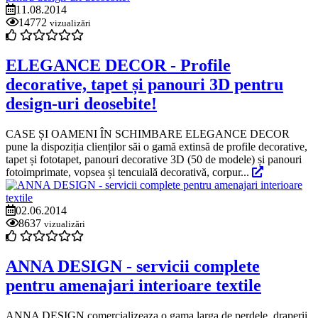
11.08.2014
14772
vizualizări
ELEGANCE DECOR - Profile
decorative, tapet și panouri 3D pentru
design-uri deosebite!
CASE ȘI OAMENI ÎN SCHIMBARE ELEGANCE DECOR
pune la dispoziția clienților săi o gamă extinsă de profile decorative,
tapet și fototapet, panouri decorative 3D (50 de modele) și panouri
fotoimprimate, vopsea și tencuială decorativă, corpur...
02.06.2014
8637
vizualizări
ANNA DESIGN - servicii complete
pentru amenajari interioare textile
ANNA DESIGN comercializeaza o gama larga de perdele, draperii,