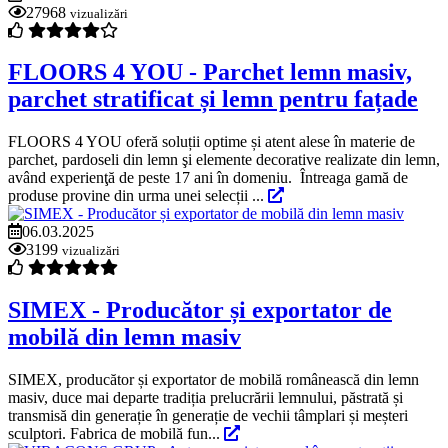
27968
vizualizări
FLOORS 4 YOU - Parchet lemn masiv,
parchet stratificat și lemn pentru fațade
FLOORS 4 YOU oferă soluții optime și atent alese în materie de
parchet, pardoseli din lemn şi elemente decorative realizate din lemn,
având experienţă de peste 17 ani în domeniu. Întreaga gamă de
produse provine din urma unei selecții ...
06.03.2025
3199
vizualizări
SIMEX - Producător și exportator de
mobilă din lemn masiv
SIMEX, producător și exportator de mobilă românească din lemn
masiv, duce mai departe tradiția prelucrării lemnului, păstrată și
transmisă din generație în generație de vechii tâmplari și meșteri
sculptori. Fabrica de mobilă fun...