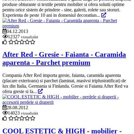
produse obturante si textile pentru mobilier si ofera solutii optime
pentru orice sistem de prindere - sine, galerii, rolete sau storuri.
Experienta de peste 10 ani in domeniul decoratiun...
04.12.2013
12327
vizualizări
After Red - Gresie - Faianta - Caramida
aparenta - Parchet premium
Compania After Red importa gresie, faianta, caramida aparenta
(placare exterioara) si parchet (laminat, masivsi triplustratificat) de
lux din Italia, Germania si Finlanda. Gresie si Faianta After Red va
ofera gresie si fa...
28.08.2012
14023
vizualizări
COOL ESTETIC & HIGH - mobilier -