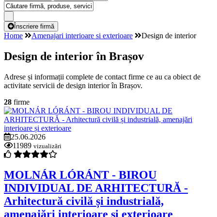
Înscriere firmă
Home
Amenajari interioare si exterioare
Design de interior
Design de interior în Brașov
Adrese și informații complete de contact firme ce au ca obiect de
activitate servicii de design interior în Brașov.
28
firme
25.06.2026
11989
vizualizări
MOLNÁR LÓRÁNT - BIROU
INDIVIDUAL DE ARHITECTURĂ -
Arhitectură civilă și industrială,
amenajări interioare și exterioare