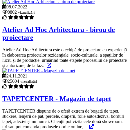
08.07.2022
8802
vizualizări
Atelier Ad Hoc Arhitectura - birou de
proiectare
Atelier Ad Hoc Arhitectura este o echipă de proiectare cu experiență
în elaborarea proiectelor rezidențiale, socio-culturale, a spațiilor de
lucru și de producție, urmărind toate etapele procesului de proiectare
și autorizare, de la faz...
24.11.2021
25604
vizualizări
TAPETCENTER - Magazin de tapet
TAPETCENTER dispune de o oferă extrem de bogată de tapet,
stickere, lenjerii de pat, perdele, draperii, folie autoadezivă, borduri
tapet, adezivi și nu numai. Clienții pot vizita cele două showroom-
uri sau pot comanda produsele dorite online, ...