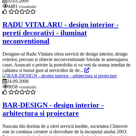
10.03.2009
4481
vizualizări
RADU VITALARU - design interior -
pereti decorativi - iluminat
neconventional
Designer-ul Radu Vitalaru ofera servicii de design interior, design
exterior, precum si obiecte neconventionale folosite in amenajarea
casei. Aruncati o privire la portofoliu si va veti da seama imediat de
calitatea si bunul gust al serviciilor de de...
24.09.2008
9058
vizualizări
BAR-DESIGN - design interior -
arhitectura si proiectare
Nascuta din dorinta de a oferi servicii inedite, societatea Chinovet
este in continua crestere si dezvoltare de la inceputul anului 2003.