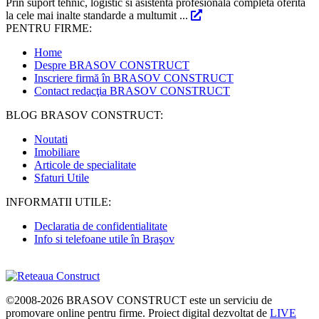
Prin suport tehnic, logistic si asistenta profesionala completa oferita
la cele mai inalte standarde a multumit ...
PENTRU FIRME:
Home
Despre BRASOV CONSTRUCT
Inscriere firmă în BRASOV CONSTRUCT
Contact redacţia BRASOV CONSTRUCT
BLOG BRASOV CONSTRUCT:
Noutati
Imobiliare
Articole de specialitate
Sfaturi Utile
INFORMATII UTILE:
Declaratia de confidentialitate
Info si telefoane utile în Braşov
©2008-2026
BRASOV CONSTRUCT
este un serviciu de
promovare online pentru firme. Proiect digital dezvoltat de
LIVE