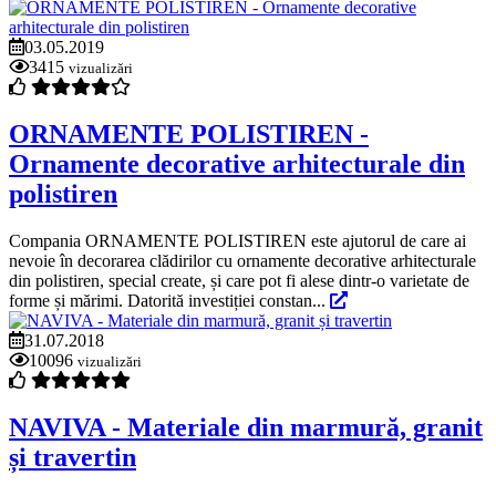
03.05.2019
3415
vizualizări
ORNAMENTE POLISTIREN -
Ornamente decorative arhitecturale din
polistiren
Compania ORNAMENTE POLISTIREN este ajutorul de care ai
nevoie în decorarea clădirilor cu ornamente decorative arhitecturale
din polistiren, special create, și care pot fi alese dintr-o varietate de
forme și mărimi. Datorită investiției constan...
31.07.2018
10096
vizualizări
NAVIVA - Materiale din marmură, granit
și travertin