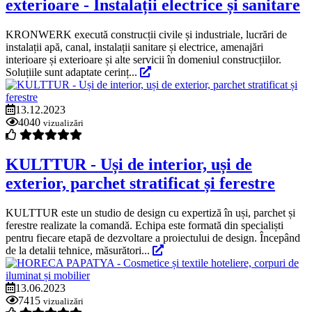
exterioare - Instalații electrice și sanitare
KRONWERK execută construcții civile și industriale, lucrări de
instalații apă, canal, instalații sanitare și electrice, amenajări
interioare și exterioare și alte servicii în domeniul construcțiilor.
Soluțiile sunt adaptate cerinț...
13.12.2023
4040
vizualizări
KULTTUR - Uși de interior, uși de
exterior, parchet stratificat și ferestre
KULTTUR este un studio de design cu expertiză în uși, parchet și
ferestre realizate la comandă. Echipa este formată din specialiști
pentru fiecare etapă de dezvoltare a proiectului de design. Începând
de la detalii tehnice, măsurători...
13.06.2023
7415
vizualizări