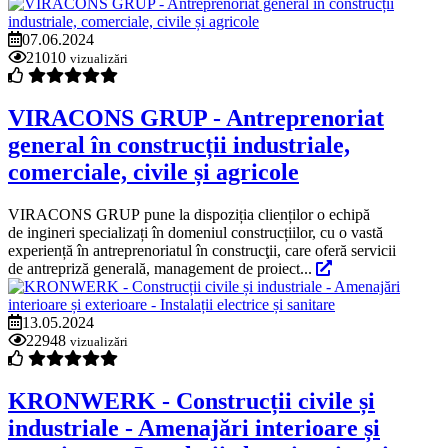
07.06.2024
21010
vizualizări
VIRACONS GRUP - Antreprenoriat
general în construcții industriale,
comerciale, civile și agricole
VIRACONS GRUP pune la dispoziția clienților o echipă
de ingineri specializați în domeniul construcțiilor, cu o vastă
experiență în antreprenoriatul în construcţii, care oferă servicii
de antrepriză generală, management de proiect...
13.05.2024
22948
vizualizări
KRONWERK - Construcții civile și
industriale - Amenajări interioare și