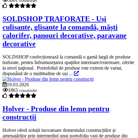
3061
vizualizări
SOLDSHOP TRAFORATE - Uși
culisante, glisante la comandă, măști
calorifer, panouri decorative, paravane
decorative
SOLDSHOP confecționează la comandă o gamă largă de produse
traforate, pentru înfrumusețarea spațiilor interioare/exterioare, oferite
la nivel naţional. Portofoliul de produse este extrem de variat,
dispunând de o multitudine de uși ...
19.03.2026
1863
vizualizări
Holver - Produse din lemn pentru
construcții
Holver oferă soluții inovatoare domeniului construcțiilor și
amenajărilor prin intermediul unui portofoliu vast de produse din