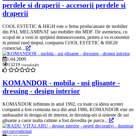
perdele si draperii - accesorii perdele si
draperii
COOL ESTETIC & HIGH este o firma producatoare de mobilier
din PAL MELAMINAT sau mobilier din MDF. De asemenea, cu
scopul de a veni in sprijinul dumneavoastra, pentru a va economisi
in primul rand timpul, compania COOL ESTETIC & HIGH
comercial...
1.04.2009
13219
vizualizări
KOMANDOR - mobila - usi glisante -
dressing - design interior
KOMANDOR infiintata in anul 1992, cu toate ca ideea acestei
companii a fost conturata inca din anul 1986, KOMANDOR este un
ambasador in design-ul de interior, in dressing-uri si sisteme de usi
glisante a caror inalta calitate a fost dovedita pe parcu...