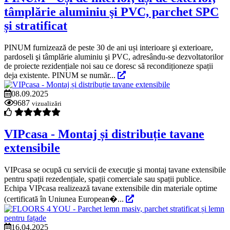
tâmplărie aluminiu şi PVC, parchet SPC
și stratificat
PINUM furnizează de peste 30 de ani uși interioare şi exterioare,
pardoseli şi tâmplărie aluminiu şi PVC, adresându-se dezvoltatorilor
de proiecte rezidențiale noi sau ce doresc să recondiționeze spații
deja existente. PINUM se număr...
08.09.2025
9687
vizualizări
VIPcasa - Montaj și distribuție tavane
extensibile
VIPcasa se ocupă cu servicii de execuţie şi montaj tavane extensibile
pentru spații rezedențiale, spații comerciale sau spații publice.
Echipa VIPcasa realizează tavane extensibile din materiale optime
(certificată în Uniunea European�...
16.04.2025