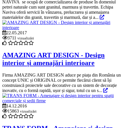
NAVIVA se ocupă de comercializarea de produse în domeniul
petrei naturale cum sunt granitul, marmura și travertin. Echipa
Naviva oferă servicii în vânzarea, prelucrarea și amenajarea
materialelor din granit, travertin și marmură, dar și a...
22.05.2017
3711
vizualizări
AMAZING ART DESIGN - Design
interior și amenajări interioare
Firma AMAZING ART DESIGN aduce pe piața din România un
concept UNIC și ORIGINAL ce permite fiecărui client să își
construiască proiectele sale decorative cu un sistem de decorație
inovativ, cu o formă rapidă, ușor și sigur, totul cu un s...
14.12.2016
15863
vizualizări