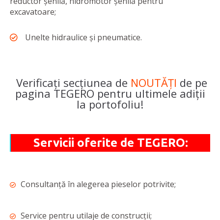
reductor șenilă, hidromotor șenilă pentru
excavatoare;
Unelte hidraulice și pneumatice.
Verificați secțiunea de
NOUTĂȚI
de pe
pagina TEGERO pentru ultimele adiții
la portofoliu!
Servicii oferite de TEGERO:
Consultanță în alegerea pieselor potrivite;
Service pentru utilaje de construcții;