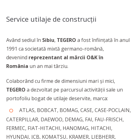
Service utilaje de construcții
Având sediul în
Sibiu
,
TEGERO
a fost înființată în anul
1991 ca societată mixtă germano-română,
devenind
reprezentant al mărcii O&K în
România
un an mai târziu.
Colaborând cu firme de dimensiuni mari și mici,
TEGERO
a dezvoltat pe parcursul activității sale un
portofoliu bogat de utilaje deservite, marca:
ATLAS, BOBCAT, BOMAG, CASE, CASE-POCLAIN,
CATERPILLAR, DAEWOO, DEMAG, FAI, FAU-FRISCH,
FERMEC, FIAT-HITACHI, HANOMAG, HITACHI,
HYUNDAI, JCB, KOMATSU, KRAMER, LIEBHERR,