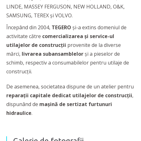
LINDE, MASSEY FERGUSON, NEW HOLLAND, O&K,
SAMSUNG, TEREX și VOLVO.
Începând din 2004,
TEGERO
și-a extins domeniul de
activitate către
comercializarea și service-ul
utilajelor de construcții
provenite de la diverse
mărci,
livrarea subansamblelor
și a pieselor de
schimb, respectiv a consumabilelor pentru utilaje de
construcții.
De asemenea, societatea dispune de un atelier pentru
reparații capitale dedicat utilajelor de construcții
,
dispunând de
mașină de sertizat furtunuri
hidraulice
.
Galerie de fotografii