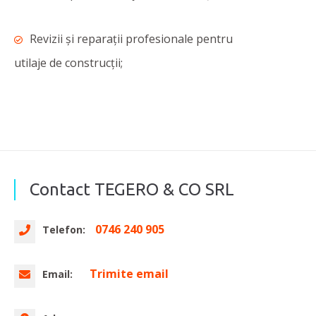
Revizii și reparații profesionale pentru
utilaje de construcții;
Contact TEGERO & CO SRL
0746 240 905
Telefon:
Trimite email
Email: