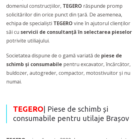
domeniul construcțiilor,
TEGERO
răspunde promp
solicitărilor din orice punct din țară. De asemenea,
echipa de specialiști
TEGERO
vine în ajutorul clienților
săi cu
servicii de consultanță în selectarea pieselor
potrivite utiliajului.
Societatea dispune de o gamă variată de
piese de
schimb și consumabile
pentru excavator, încărcător,
buldozer, autogreder, compactor, motostivuitor și nu
numai.
TEGERO
| Piese de schimb și
consumabile pentru utilaje Brașov