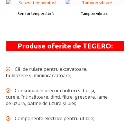
Senzor temperatură
Tampon vibrare
Produse oferite de TEGERO:
Căi de rulare pentru excavatoare,
buldozere și miniîncărcătoare;
Consumabile precum bolțuri și bucși,
curele, întinzătoare, dinți, filtre, gresoare, lame
de uzură, patine de uzură și ulei;
Componente electrice pentru utilaje;