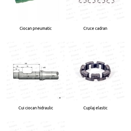
Ciocan pneumatic
Cruce cadran
Cui ciocan hidraulic
Cuplaj elastic