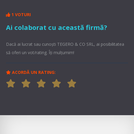
1 VOTURI
Ai colaborat cu această firmă?
Dacă ai lucrat sau cunoşti TEGERO & CO SRL, ai posibilitatea
să oferi un vot/rating. Îți mulțumim!
ACORDĂ UN RATING: