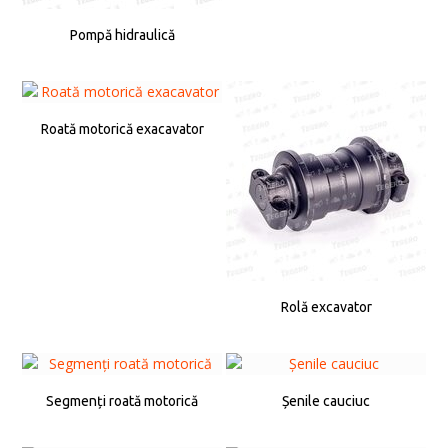
Pompă hidraulică
Roată motorică exacavator
Rolă excavator
Segmenți roată motorică
Șenile cauciuc