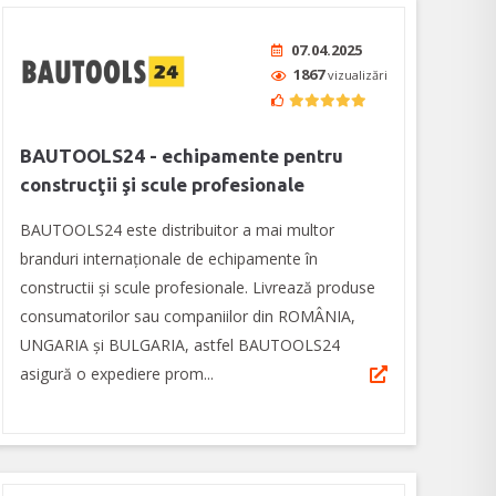
07.04.2025
1867
vizualizări
BAUTOOLS24 - echipamente pentru
construcţii şi scule profesionale
BAUTOOLS24 este distribuitor a mai multor
branduri internaționale de echipamente în
constructii și scule profesionale. Livrează produse
consumatorilor sau companiilor din ROMÂNIA,
UNGARIA şi BULGARIA, astfel BAUTOOLS24
asigură o expediere prom...