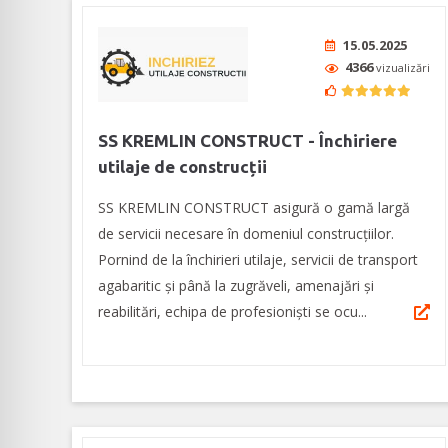
15.05.2025
4366
vizualizări
SS KREMLIN CONSTRUCT - Închiriere
utilaje de construcții
SS KREMLIN CONSTRUCT asigură o gamă largă
de servicii necesare în domeniul construcțiilor.
Pornind de la închirieri utilaje, servicii de transport
agabaritic și până la zugrăveli, amenajări și
reabilitări, echipa de profesioniști se ocu...