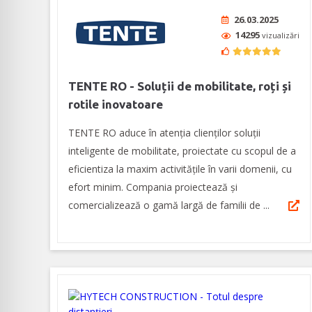
26.03.2025
14295
vizualizări
TENTE RO - Soluții de mobilitate, roți și
rotile inovatoare
TENTE RO aduce în atenția clienților soluții
inteligente de mobilitate, proiectate cu scopul de a
eficientiza la maxim activitățile în varii domenii, cu
efort minim. Compania proiectează și
comercializează o gamă largă de familii de ...