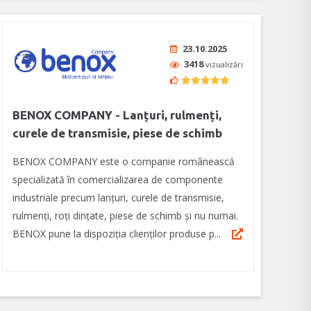
23.10.2025
3418
vizualizări
BENOX COMPANY - Lanțuri, rulmenți,
curele de transmisie, piese de schimb
BENOX COMPANY este o companie românească
specializată în comercializarea de componente
industriale precum lanţuri, curele de transmisie,
rulmenţi, roţi dinţate, piese de schimb şi nu numai.
BENOX pune la dispoziția clienţilor produse p...