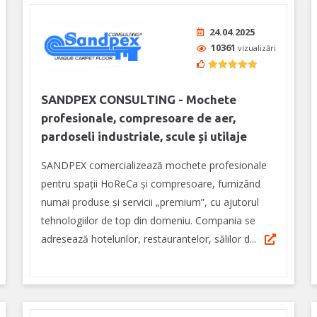
24.04.2025
10361
vizualizări
SANDPEX CONSULTING - Mochete
profesionale, compresoare de aer,
pardoseli industriale, scule și utilaje
SANDPEX comercializează mochete profesionale
pentru spații HoReCa şi compresoare, furnizând
numai produse și servicii „premium”, cu ajutorul
tehnologiilor de top din domeniu. Compania se
adresează hotelurilor, restaurantelor, sălilor d...