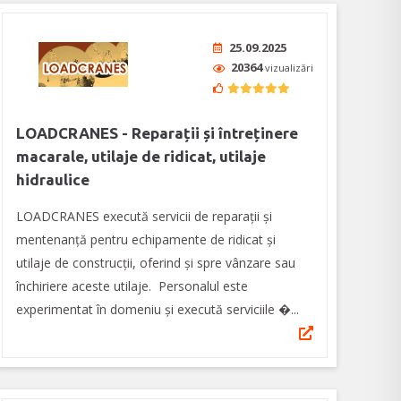
25.09.2025
20364
vizualizări
LOADCRANES - Reparații și întreținere
macarale, utilaje de ridicat, utilaje
hidraulice
LOADCRANES execută servicii de reparații și
mentenanță pentru echipamente de ridicat și
utilaje de construcții, oferind și spre vânzare sau
închiriere aceste utilaje. Personalul este
experimentat în domeniu și execută serviciile �...