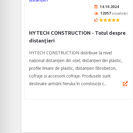
14.10.2024
12057
vizualizări
HYTECH CONSTRUCTION - Totul despre
distanțieri
HYTECH CONSTRUCTION distribuie la nivel
național distanțieri din oțel, distanțieri din plastic,
profile liniare de plastic, distanțieri fibrobeton,
cofraje și accesorii cofraje. Produsele sunt
destinate armării fierului în construcții c...