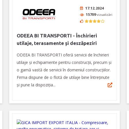
17.12.2024
15709
vizualizări
ODEEA BI TRANSPORTI - Închirieri
utilaje, terasamente și deszăpeziri
ODEEA BI TRANSPORTI oferă servicii de închirieri
utilaje și echipamente pentru construcții, precum și
o gamă vastă de servicii în domeniul construcțiilor.
Firma dispune de o flotă de utilaje bine întreținute
și pune la dispoziția...