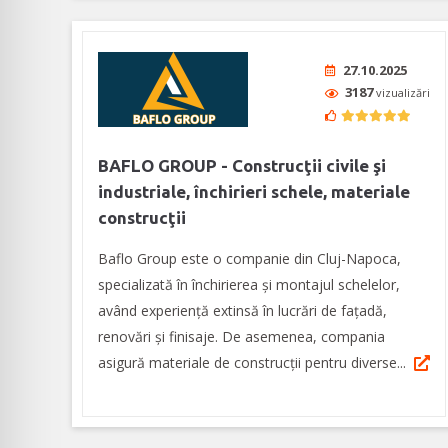
27.10.2025
3187
vizualizări
BAFLO GROUP - Construcţii civile şi
industriale, închirieri schele, materiale
construcţii
Baflo Group este o companie din Cluj-Napoca,
specializată în închirierea și montajul schelelor,
având experiență extinsă în lucrări de fațadă,
renovări și finisaje. De asemenea, compania
asigură materiale de construcţii pentru diverse...