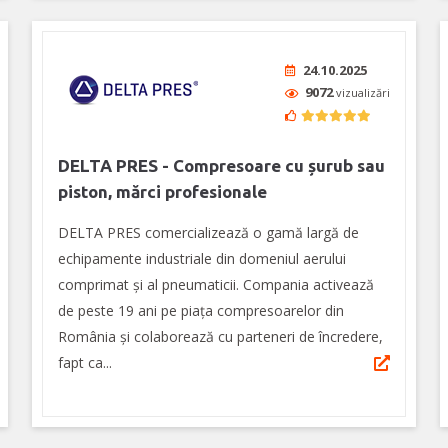
24.10.2025
9072
vizualizări
DELTA PRES - Compresoare cu șurub sau
piston, mărci profesionale
DELTA PRES comercializează o gamă largă de
echipamente industriale din domeniul aerului
comprimat și al pneumaticii. Compania activează
de peste 19 ani pe piața compresoarelor din
România și colaborează cu parteneri de încredere,
fapt ca...