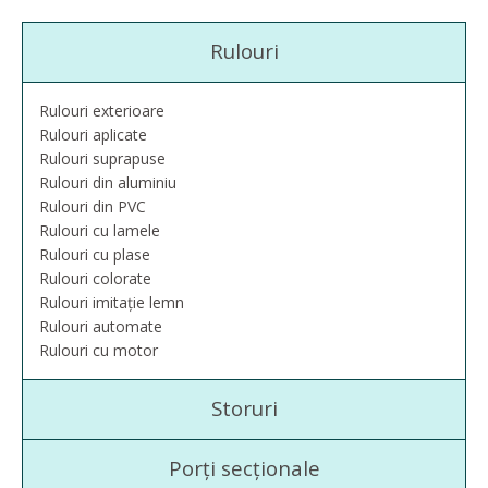
Rulouri
Rulouri exterioare
Rulouri aplicate
Rulouri suprapuse
Rulouri din aluminiu
Rulouri din PVC
Rulouri cu lamele
Rulouri cu plase
Rulouri colorate
Rulouri imitație lemn
Rulouri automate
Rulouri cu motor
Storuri
Porți secționale