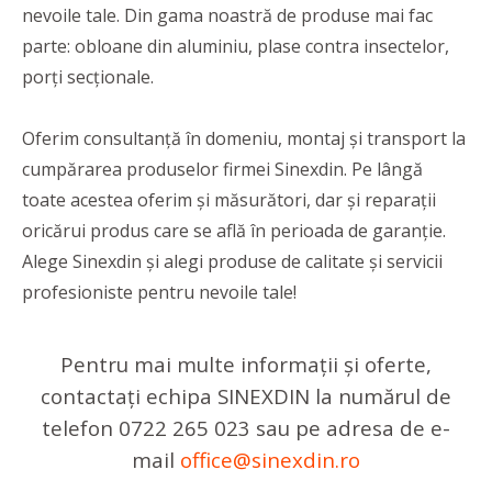
nevoile tale. Din gama noastră de produse mai fac
parte: obloane din aluminiu, plase contra insectelor,
porți secționale.
Oferim consultanță în domeniu, montaj și transport la
cumpărarea produselor firmei Sinexdin. Pe lângă
toate acestea oferim și măsurători, dar și reparații
oricărui produs care se află în perioada de garanție.
Alege Sinexdin și alegi produse de calitate și servicii
profesioniste pentru nevoile tale!
Pentru mai multe informații și oferte,
contactați echipa SINEXDIN la numărul de
telefon 0722 265 023 sau pe adresa de e-
mail
office@sinexdin.ro