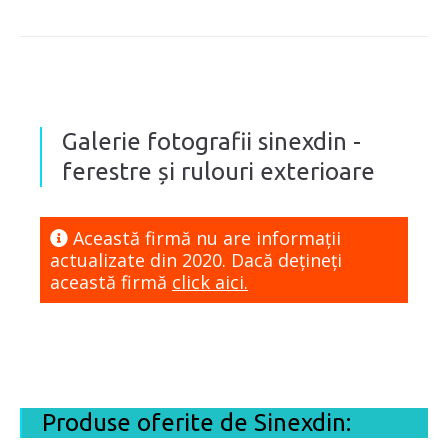
Galerie fotografii sinexdin -
ferestre și rulouri exterioare
Această firmă nu are informaţii
actualizate din 2020. Dacă dețineți
această firmă
click aici.
Produse oferite de Sinexdin: