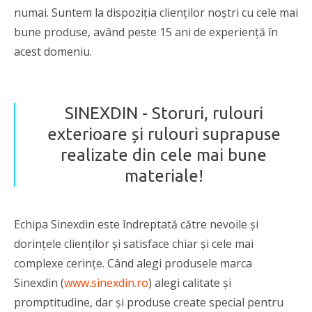
numai. Suntem la dispoziția clienților noștri cu cele mai
bune produse, având peste 15 ani de experiență în
acest domeniu.
SINEXDIN - Storuri, rulouri
exterioare și rulouri suprapuse
realizate din cele mai bune
materiale!
Echipa Sinexdin este îndreptată către nevoile și
dorințele clienților și satisface chiar și cele mai
complexe cerințe. Când alegi produsele marca
Sinexdin (
www.sinexdin.ro
) alegi calitate și
promptitudine, dar și produse create special pentru