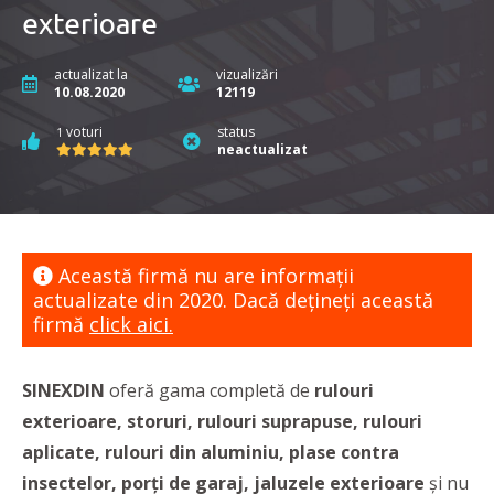
exterioare
actualizat la
vizualizări
10.08.2020
12119
voturi
status
1
neactualizat
Această firmă nu are informaţii
actualizate din 2020. Dacă dețineți această
firmă
click aici.
SINEXDIN
oferă gama completă de
rulouri
exterioare, storuri, rulouri suprapuse, rulouri
aplicate, rulouri din aluminiu, plase contra
insectelor,
porți de garaj, jaluzele exterioare
și nu