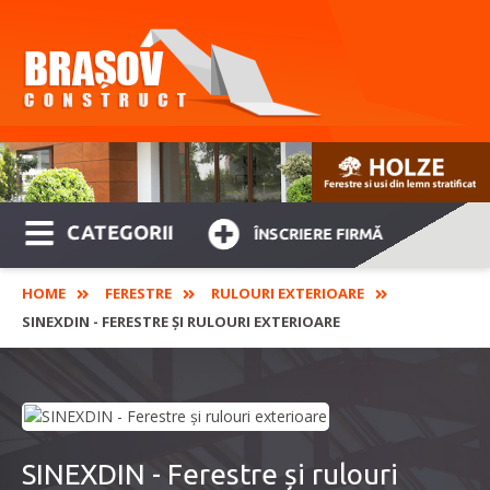
CATEGORII
ÎNSCRIERE FIRMĂ
HOME
FERESTRE
RULOURI EXTERIOARE
SINEXDIN - FERESTRE ȘI RULOURI EXTERIOARE
SINEXDIN - Ferestre și rulouri