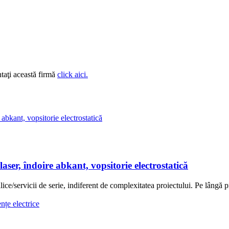
taţi această firmă
click aici.
ser, îndoire abkant, vopsitorie electrostatică
/servicii de serie, indiferent de complexitatea proiectului. Pe lângă