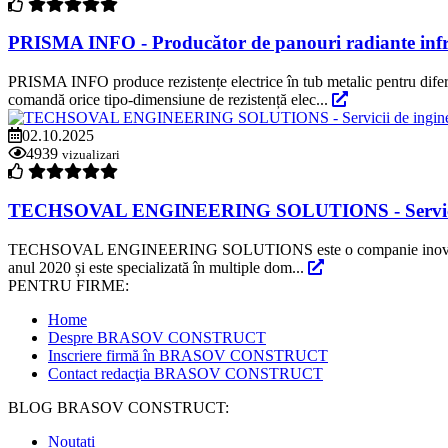
PRISMA INFO - Producător de panouri radiante infraro
PRISMA INFO produce rezistențe electrice în tub metalic pentru dife
comandă orice tipo-dimensiune de rezistență elec...
02.10.2025
4939
vizualizari
TECHSOVAL ENGINEERING SOLUTIONS - Servicii de in
TECHSOVAL ENGINEERING SOLUTIONS este o companie inovatoare, specia
anul 2020 și este specializată în multiple dom...
PENTRU FIRME:
Home
Despre BRASOV CONSTRUCT
Inscriere firmă în BRASOV CONSTRUCT
Contact redacţia BRASOV CONSTRUCT
BLOG BRASOV CONSTRUCT:
Noutati