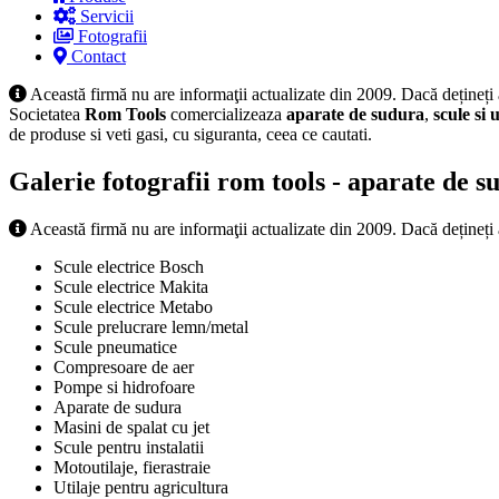
Servicii
Fotografii
Contact
Această firmă nu are informaţii actualizate din 2009. Dacă dețineți
Societatea
Rom Tools
comercializeaza
aparate de sudura
,
scule si u
de produse si veti gasi, cu siguranta, ceea ce cautati.
Galerie fotografii rom tools - aparate de s
Această firmă nu are informaţii actualizate din 2009. Dacă dețineți
Scule electrice Bosch
Scule electrice Makita
Scule electrice Metabo
Scule prelucrare lemn/metal
Scule pneumatice
Compresoare de aer
Pompe si hidrofoare
Aparate de sudura
Masini de spalat cu jet
Scule pentru instalatii
Motoutilaje, fierastraie
Utilaje pentru agricultura