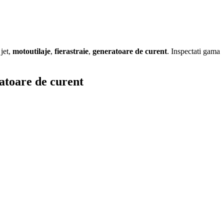
jet,
motoutilaje
,
fierastraie
,
generatoare de curent
. Inspectati gama
ratoare de curent