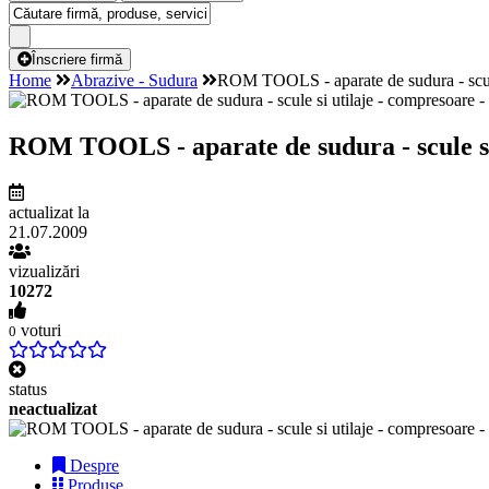
Înscriere firmă
Home
Abrazive - Sudura
ROM TOOLS - aparate de sudura - scule 
ROM TOOLS - aparate de sudura - scule si 
actualizat la
21.07.2009
vizualizări
10272
voturi
0
status
neactualizat
Despre
Produse