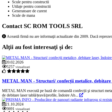
Scule pentru constructii
Utilaje pentru constructii
Generatoare de curent
Scule de mana
Contact SC ROM TOOLS SRL
Această firmă nu are informaţii actualizate din 2009. Dacă reprezen
Alţii au fost interesaţi şi de:
20.02.2026
5257
vizualizari
METAL MAN - Structuri/ confecții metalice, debitare la
METAL MAN execută pe bază de comandă confecții şi structuri metalice
de debitare laser tablă/țeavă/profile, îndoire Ab...
21.10.2024
3691
vizualizari