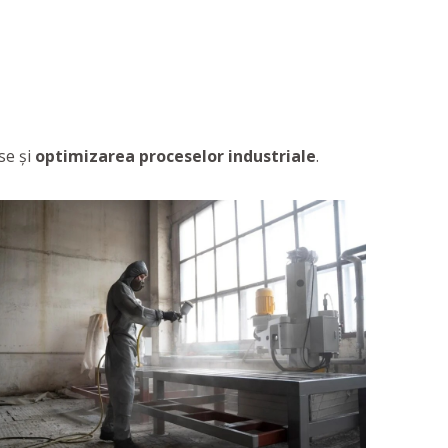
se și
optimizarea proceselor industriale
.