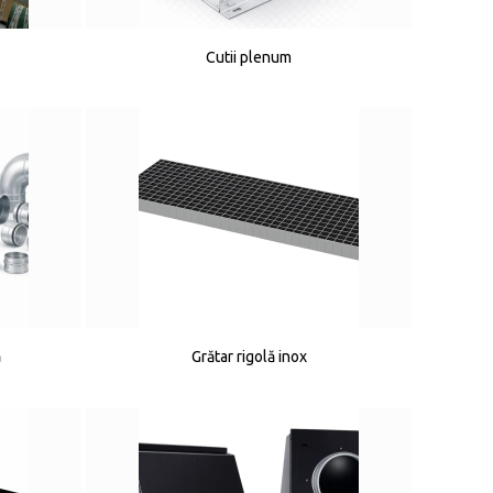
Cutii plenum
ă
Grătar rigolă inox