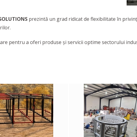
 SOLUTIONS
prezintă un grad ridicat de flexibilitate în privin
rilor.
e pentru a oferi produse și servicii optime sectorului industr