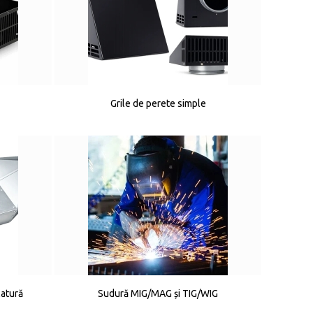
Grile de perete simple
latură
Sudură MIG/MAG și TIG/WIG