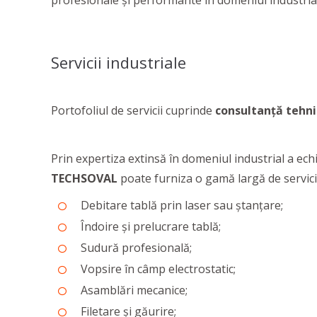
profesionale și performante în domeniul industrial
Servicii industriale
Portofoliul de servicii cuprinde
consultanță tehn
Prin expertiza extinsă în domeniul industrial a echi
TECHSOVAL
poate furniza o gamă largă de servicii 
Debitare tablă prin laser sau ștanțare;
Îndoire și prelucrare tablă;
Sudură profesională;
Vopsire în câmp electrostatic;
Asamblări mecanice;
Filetare și găurire;