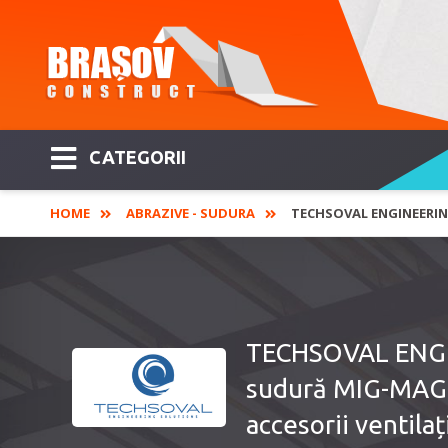
CATEGORII
HOME
ABRAZIVE - SUDURA
TECHSOVAL ENGINEERING
TECHSOVAL ENGIN
sudură MIG-MAG, 
accesorii ventilaț