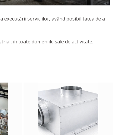
ța executării serviciilor, având posibilitatea de a
ial, în toate domeniile sale de activitate.