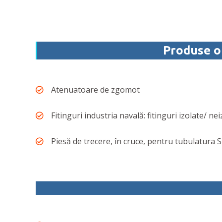
Produse 
Atenuatoare de zgomot
Fitinguri industria navală: fitinguri izolate/ ne
Piesă de trecere, în cruce, pentru tubulatura 