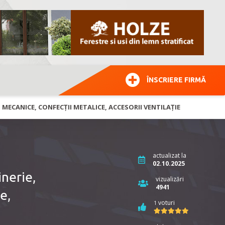
ÎNSCRIERE FIRMĂ
MECANICE, CONFECȚII METALICE, ACCESORII VENTILAȚIE
actualizat la
02.10.2025
nerie,
vizualizări
4941
e,
voturi
1