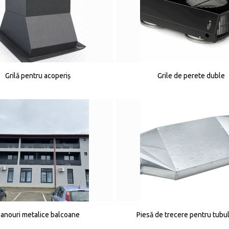
Grilă pentru acoperiș
Grile de perete duble
anouri metalice balcoane
Piesă de trecere pentru tubu