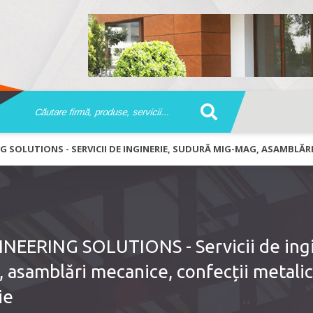
 SOLUTIONS - SERVICII DE INGINERIE, SUDURĂ MIG-MAG, ASAMBLĂRI 
EERING SOLUTIONS - Servicii de ingi
asamblări mecanice, confecții metalic
ie