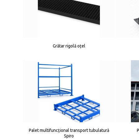
Grătar rigolă oțel
Palet multifuncțional transport tubulatură
P
Spiro