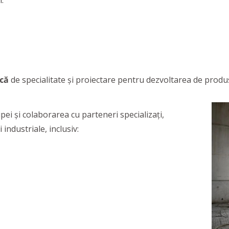
.
ică
de specialitate și proiectare pentru dezvoltarea de produ
pei și colaborarea cu parteneri specializați,
industriale, inclusiv: