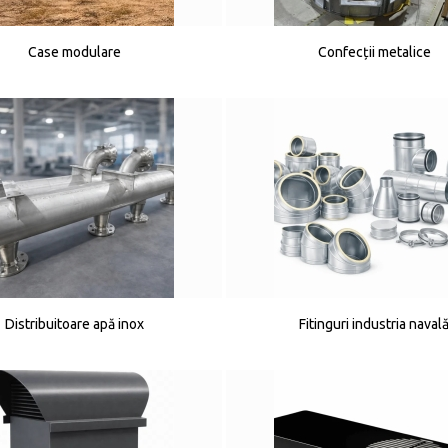
Case modulare
Confecții metalice
Distribuitoare apă inox
Fitinguri industria naval