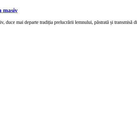
n masiv
uce mai departe tradiția prelucrării lemnului, păstrată și transmisă din 