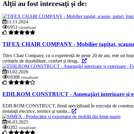
Alţii au fost interesaţi şi de:
11.11.2024
1953
vizualizari
TIFEX CHAIR COMPANY - Mobilier tapițat, scaune, pa
Tifex Chair Company, cu o experiență de peste 20 de ani, este un bra
cerințele de durabilitate, confort și desig...
03.02.2026
19308
vizualizari
EDILROM CONSTRUCT - Amenajări interioare și exteri
EDILROM CONSTRUCT, firmă specializată în execuția de construcții civile
instalaţii electrice, termice şi sanita...
06.03.2025
3202
vizualizari