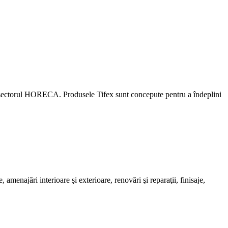
u sectorul HORECA. Produsele Tifex sunt concepute pentru a îndeplini
enajări interioare şi exterioare, renovări şi reparaţii, finisaje,