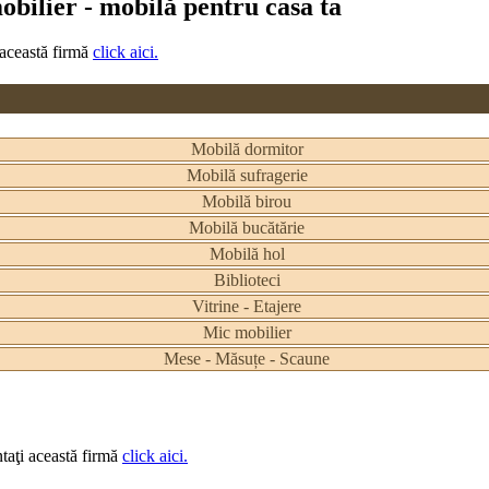
bilier - mobilă pentru casa ta
 această firmă
click aici.
Mobilă dormitor
Mobilă sufragerie
Mobilă birou
Mobilă bucătărie
Mobilă hol
Biblioteci
Vitrine - Etajere
Mic mobilier
Mese - Măsuțe - Scaune
taţi această firmă
click aici.