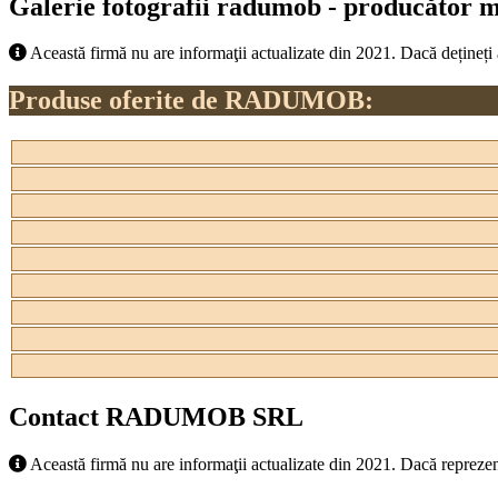
Galerie fotografii radumob - producător mo
Această firmă nu are informaţii actualizate din 2021. Dacă dețineți
Produse oferite de RADUMOB:
Contact RADUMOB SRL
Această firmă nu are informaţii actualizate din 2021. Dacă reprezen