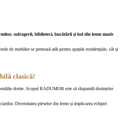
itor, sufragerii, biblioteci, bucătării și hol din lemn masiv
e de mobilier se pretează atât pentru spațiile rezidențiale, cât și
ilă clasică!
detaliile dorite. Scopul RADUMOB este să răspundă dorințelor
ilor. Diversitatea pieselor din lemn și implicarea echipei