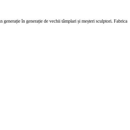
generație în generație de vechii tâmplari și meșteri sculptori. Fabrica