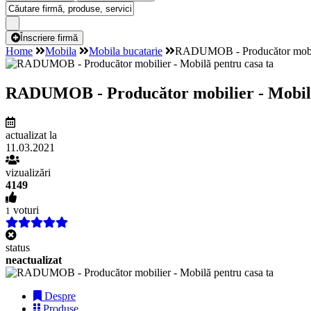
Înscriere firmă
Home
Mobila
Mobila bucatarie
RADUMOB - Producător mobilie
RADUMOB - Producător mobilier - Mobilă
actualizat la
11.03.2021
vizualizări
4149
voturi
1
status
neactualizat
Despre
Produse