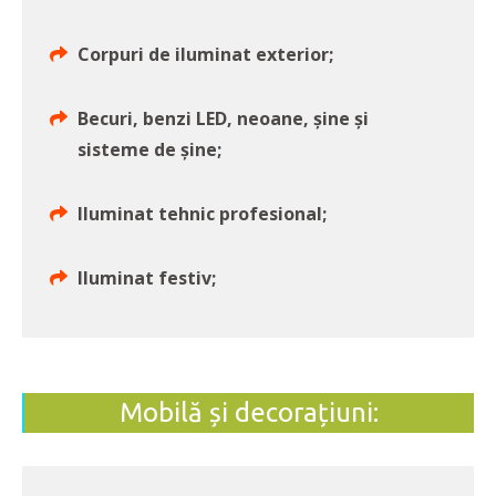
Corpuri de iluminat exterior;
Becuri, benzi LED, neoane, şine şi
sisteme de şine;
Iluminat tehnic profesional;
Iluminat festiv;
Mobilă și decorațiuni: