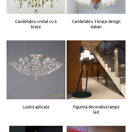
Candelabru cristal cu 6
Candelabru 5 brațe design
brațe
italian
Lustră aplicată
Figurină decorativă lampă
led