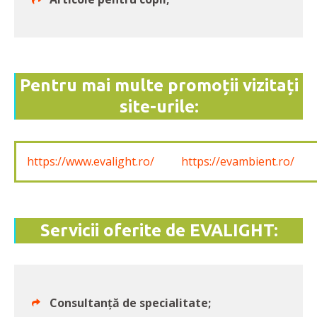
Pentru mai multe promoții vizitați
site-urile:
https://www.evalight.ro/
https://evambient.ro/
Servicii oferite de EVALIGHT:
Consultanță de specialitate;