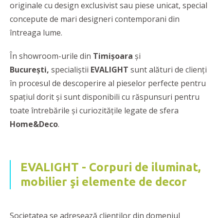
originale cu design exclusivist sau piese unicat, special
concepute de mari designeri contemporani din
întreaga lume.
În showroom-urile din
Timișoara
și
București,
specialiștii
EVALIGHT
sunt alături de clienţi
în procesul de descoperire al pieselor perfecte pentru
spațiul dorit și sunt disponibili cu răspunsuri pentru
toate întrebările și curiozitățile legate de sfera
Home&Deco
.
EVALIGHT - Corpuri de iluminat,
mobilier şi elemente de decor
Societatea se adresează clienţilor din domeniul