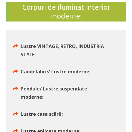
Corpuri de iluminat interior
moderne:
Lustre VINTAGE, RETRO, INDUSTRIA
STYLE;
Candelabre/ Lustre moderne;
Pendule/ Lustre suspendate
moderne;
Lustre casa scării;
Lustre aplicate moderne;