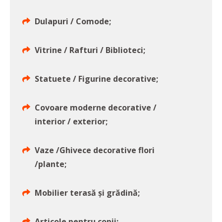
Dulapuri / Comode;
Vitrine / Rafturi / Biblioteci;
Statuete / Figurine decorative;
Covoare moderne decorative /
interior / exterior;
Vaze /Ghivece decorative flori
/plante;
Mobilier terasă și grădină;
Articole pentru copii;