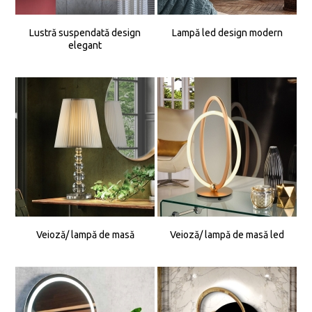
Lustră suspendată design
Lampă led design modern
elegant
Veioză/ lampă de masă
Veioză/ lampă de masă led