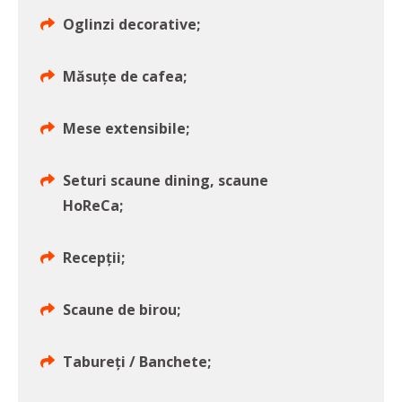
Oglinzi decorative;
Măsuțe de cafea;
Mese extensibile;
Seturi scaune dining, scaune
HoReCa;
Recepţii;
Scaune de birou;
Tabureți / Banchete;