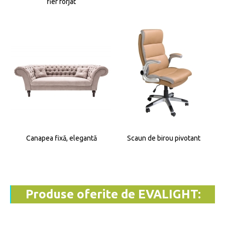
fier forjat
Canapea fixă, elegantă
Scaun de birou pivotant
Produse oferite de EVALIGHT: