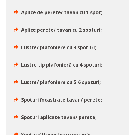
Aplice de perete/ tavan cu 1 spot;
Aplice perete/ tavan cu 2 spoturi;
Lustre/ plafoniere cu 3 spoturi;
Lustre tip plafonieră cu 4 spoturi;
Lustre/ plafoniere cu 5-6 spoturi;
Spoturi încastrate tavan/ perete;
Spoturi aplicate tavan/ perete;
Spoturi/ Proiectoare pe șină;