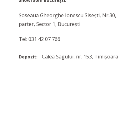
Showroom București:
Șoseaua Gheorghe Ionescu Sisești, Nr.30,
parter, Sector 1, București
Tel: 031 42 07 766
Calea Sagului, nr. 153, Timișoara
Depozit: