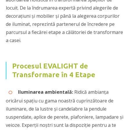
locuit. De la îndrumarea expertă privind alegerile de
decorațiuni și mobilier și până la alegerea corpurilor
de iluminat, reprezintă partenerul de încredere pe
parcursul a fiecărei etape a călătoriei de transformare
a casei.
Procesul EVALIGHT de
Transformare în 4 Etape
Iluminarea ambientală:
Ridică ambianța
oricărui spațiu cu gama noastră cuprinzătoare de
iluminare, de la lustre și candelabre la pendule
suspendate, aplice de perete, plafoniere, lampadare și
veioze. Experții noștri sunt la dispoziție pentru a te