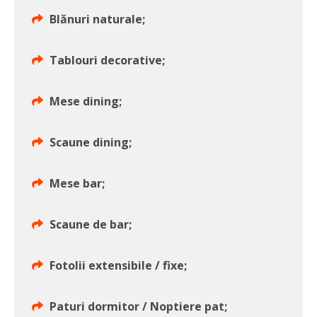
Blănuri naturale;
Tablouri decorative;
Mese dining;
Scaune dining;
Mese bar;
Scaune de bar;
Fotolii extensibile / fixe;
Paturi dormitor / Noptiere pat;