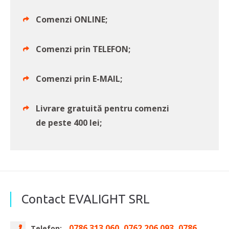
Comenzi ONLINE;
Comenzi prin TELEFON;
Comenzi prin E-MAIL;
Livrare gratuită pentru comenzi
de peste 400 lei;
Contact EVALIGHT SRL
0786 313 060, 0762 206 093, 0786
Telefon: