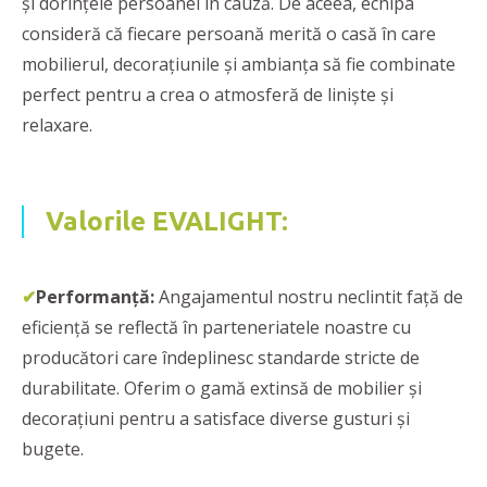
și dorințele persoanei în cauză. De aceea, echipa
consideră că fiecare persoană merită o casă în care
mobilierul, decorațiunile și ambianța să fie combinate
perfect pentru a crea o atmosferă de liniște și
relaxare.
Valorile EVALIGHT:
✔
Performanţă:
Angajamentul nostru neclintit față de
eficienţă se reflectă în parteneriatele noastre cu
producători care îndeplinesc standarde stricte de
durabilitate. Oferim o gamă extinsă de mobilier și
decorațiuni pentru a satisface diverse gusturi și
bugete.