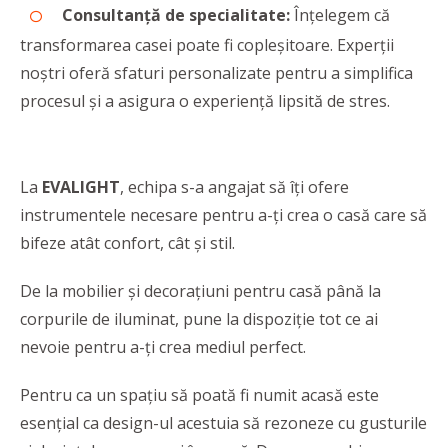
Consultanță de specialitate:
Înțelegem că
transformarea casei poate fi copleșitoare. Experții
noștri oferă sfaturi personalizate pentru a simplifica
procesul și a asigura o experiență lipsită de stres.
La
EVALIGHT
, echipa s-a angajat să îți ofere
instrumentele necesare pentru a-ți crea o casă care să
bifeze atât confort, cât și stil.
De la mobilier și decorațiuni pentru casă până la
corpurile de iluminat, pune la dispoziție tot ce ai
nevoie pentru a-ți crea mediul perfect.
Pentru ca un spațiu să poată fi numit acasă este
esențial ca design-ul acestuia să rezoneze cu gusturile