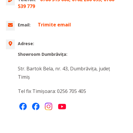
539 779
Trimite email
Email:
Adrese:
Showroom Dumbrăvița:
Str. Bartok Bela, nr. 43, Dumbrăvița, judeţ
Timiș
Tel fix Timișoara: 0256 705 405