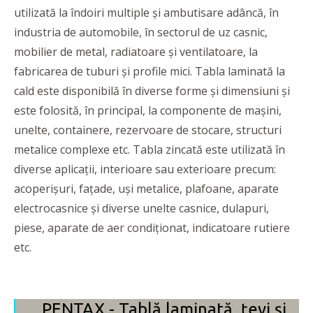
utilizată la îndoiri multiple şi ambutisare adâncă, în
industria de automobile, în sectorul de uz casnic,
mobilier de metal, radiatoare şi ventilatoare, la
fabricarea de tuburi şi profile mici. Tabla laminată la
cald este disponibilă în diverse forme și dimensiuni și
este folosită, în principal, la componente de mașini,
unelte, containere, rezervoare de stocare, structuri
metalice complexe etc. Tabla zincată este utilizată în
diverse aplicații, interioare sau exterioare precum:
acoperișuri, fațade, uși metalice, plafoane, aparate
electrocasnice și diverse unelte casnice, dulapuri,
piese, aparate de aer condiționat, indicatoare rutiere
etc.
PENTAX - Tablă laminată, țevi și