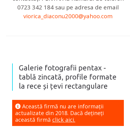
0723 342 184 sau pe adresa de email
viorica_diaconu2000@yahoo.com
Galerie fotografii pentax -
tablă zincată, profile formate
la rece și țevi rectangulare
Această firmă nu are informaţii
actualizate din 2018. Dacă dețineți
această firmă
click aici.