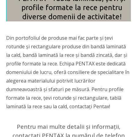
profile formate la rece pentru
diverse domenii de activitate!
Din portofoliul de produse mai fac parte și țevi
rotunde și rectangulare produse din bandă laminată
la cald, bandă laminată la rece și bandă zincată, dar și
profile formate la rece. Echipa PENTAX este dedicată
domeniului de lucru, oferă consiliere de specialitare în
alegerea materialului potrivit lucrărilor
dumneavoastră și sfaturi pe măsură. Pentru profile
formate la rece, țevi rotunde și rectangulare, tablă
laminată la rece sau la cald, contactați Pentax!
Pentru mai multe detalii și informații,
contactați PENTAX la numărul de telefon