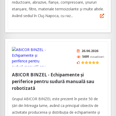
reductoare, abrazive, flanșe, compresoare, șnururi
etanșare, filtre, materiale termoizolante și multe altele.
Având sediul în Cluj-Napoca, cu raz...
26.06.2026
5691
vizualizari
ABICOR BINZEL - Echipamente și
periferice pentru sudură manuală sau
robotizată
Grupul ABICOR BINZEL este prezent în peste 50 de
țări din întreaga lume, având ca principal obiectiv de
activitate producerea și distribuția de echipamente și