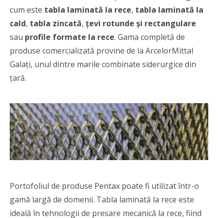
cum este
tabla laminată la rece
,
tabla laminată la
cald
,
tabla zincată
,
țevi rotunde și rectangulare
sau
profile formate la rece
. Gama completă de
produse comercializată provine de la ArcelorMittal
Galați, unul dintre marile combinate siderurgice din
țară.
Portofoliul de produse Pentax poate fi utilizat într-o
gamă largă de domenii. Tabla laminată la rece este
ideală în tehnologii de presare mecanică la rece, fiind