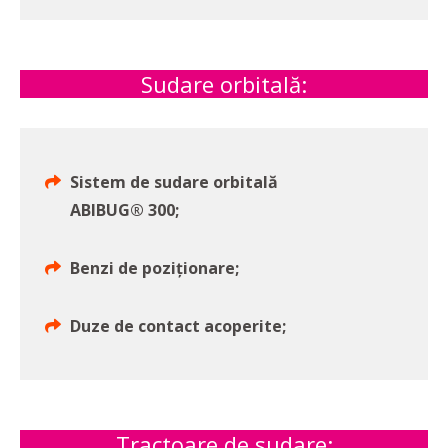
Sudare orbitală:
Sistem de sudare orbitală
ABIBUG® 300;
Benzi de poziționare;
Duze de contact acoperite;
Tractoare de sudare: