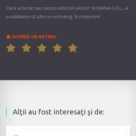
Dacă ai lucrat sau cunoşti ABICOR GROUP ROMANIA S.R.L., ai
posibilitatea să oferi un vot/rating. Îți mulțumim!
ACORDĂ UN RATING:
Alţii au fost interesaţi şi de: