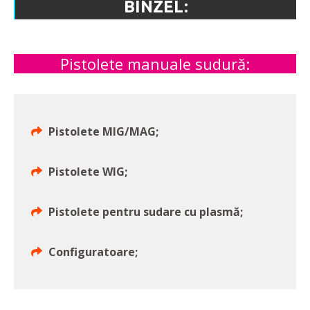
BINZEL:
Pistolete manuale sudură:
Pistolete MIG/MAG;
Pistolete WIG;
Pistolete pentru sudare cu plasmă;
Configuratoare;