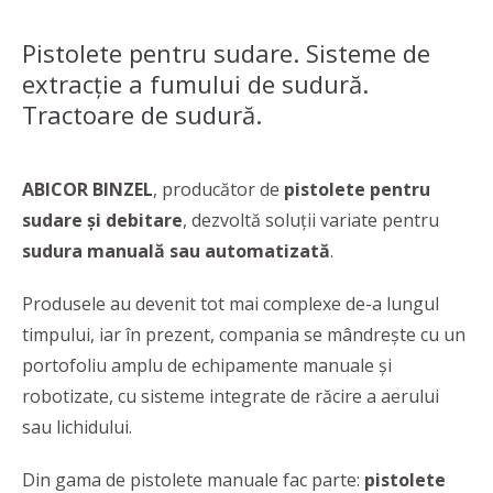
Pistolete pentru sudare. Sisteme de
extracție a fumului de sudură.
Tractoare de sudură.
ABICOR BINZEL
, producător de
pistolete pentru
sudare și debitare
, dezvoltă soluții variate pentru
sudura manuală sau automatizată
.
Produsele au devenit tot mai complexe de-a lungul
timpului, iar în prezent, compania se mândrește cu un
portofoliu amplu de echipamente manuale şi
robotizate, cu sisteme integrate de răcire a aerului
sau lichidului.
Din gama de pistolete manuale fac parte:
pistolete