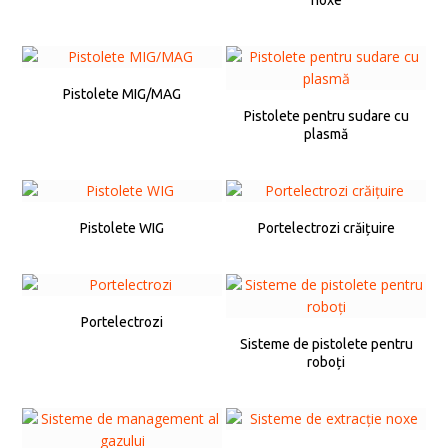
Pistolete MIG/MAG
Pistolete pentru sudare cu
plasmă
Pistolete WIG
Portelectrozi crăițuire
Portelectrozi
Sisteme de pistolete pentru
roboți