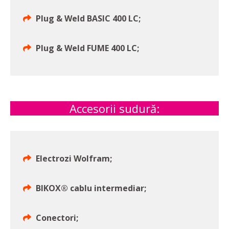
Plug & Weld BASIC 400 LC;
Plug & Weld FUME 400 LC;
Accesorii sudură:
Electrozi Wolfram;
BIKOX® cablu intermediar;
Conectori;