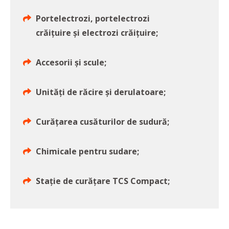
Portelectrozi, portelectrozi
crăițuire și electrozi crăițuire;
Accesorii și scule;
Unități de răcire și derulatoare;
Curățarea cusăturilor de sudură;
Chimicale pentru sudare;
Stație de curățare TCS Compact;