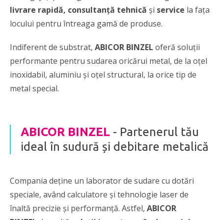
livrare rapidă, consultanță tehnică
și
service
la fața
locului pentru întreaga gamă de produse.
Indiferent de substrat,
ABICOR BINZEL
oferă soluţii
performante pentru sudarea oricărui metal, de la oţel
inoxidabil, aluminiu şi oţel structural, la orice tip de
metal special.
ABICOR BINZEL
- Partenerul tău
ideal în sudură și debitare metalică
Compania deține un laborator de sudare cu dotări
speciale, având calculatore şi tehnologie laser de
înaltă precizie şi performanţă. Astfel,
ABICOR