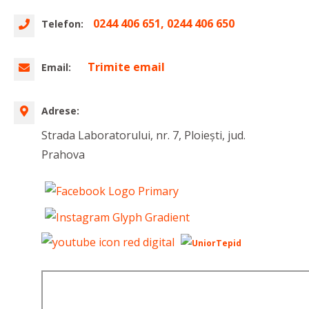
0244 406 651, 0244 406 650
Telefon:
Trimite email
Email:
Adrese:
Strada Laboratorului, nr. 7, Ploiești, jud.
Prahova