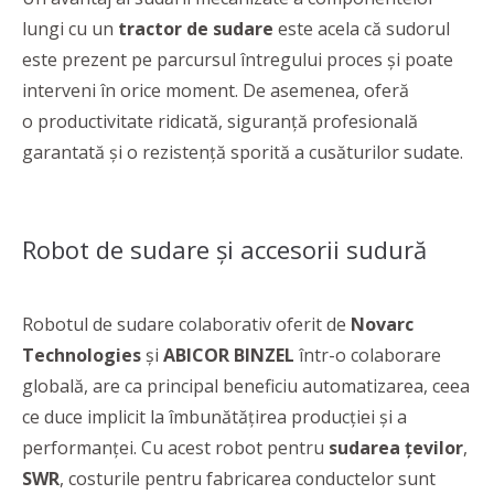
lungi cu un
tractor de sudare
este acela că sudorul
este prezent pe parcursul întregului proces și poate
interveni în orice moment. De asemenea, oferă
o
productivitate ridicată, siguranță profesională
garantată și o rezistență sporită a cusăturilor sudate.
Robot de sudare și accesorii sudură
Robotul de sudare colaborativ oferit de
Novarc
Technologies
și
ABICOR
BINZEL
într-o colaborare
globală, are ca principal beneficiu automatizarea, ceea
ce duce implicit la îmbunătățirea producției și a
performanței. Cu acest robot pentru
sudarea țevilor
,
SWR
, costurile pentru fabricarea conductelor sunt