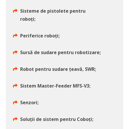
Sisteme de pistolete pentru
roboţi;
Periferice roboţi;
Sursă de sudare pentru robotizare;
Robot pentru sudare țeavă, SWR;
Sistem Master-Feeder MFS-V3;
Senzori;
Soluții de sistem pentru Coboți;