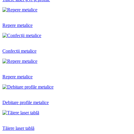
Repere metalice
Confecţii metalice
Repere metalice
Debitare profile metalice
Tăiere laser tablă