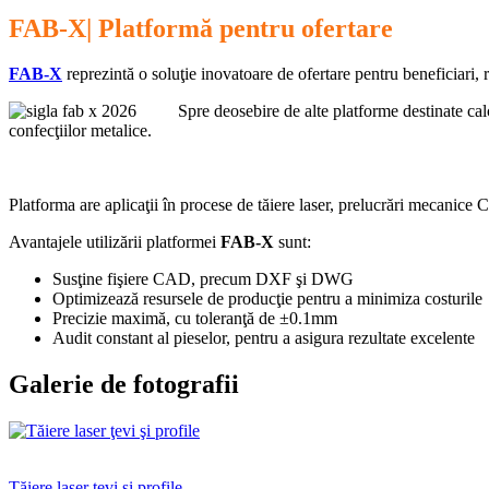
FAB-X
| Platformă pentru ofertare
FAB-X
reprezintă o soluţie inovatoare de ofertare pentru beneficiari, r
Spre deosebire de alte platforme destinate cal
confecţiilor metalice.
Platforma are aplicaţii în procese de tăiere laser, prelucrări mecanice 
Avantajele utilizării platformei
FAB-X
sunt:
Susţine fişiere CAD, precum DXF şi DWG
Optimizează resursele de producţie pentru a minimiza costurile
Precizie maximă, cu toleranţă de ±0.1mm
Audit constant al pieselor, pentru a asigura rezultate excelente
Galerie de fotografii
Tăiere laser ţevi şi profile