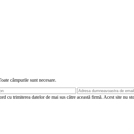
 Toate câmpurile sunt necesare.
rd cu trimiterea datelor de mai sus către această firmă. Acest site nu st