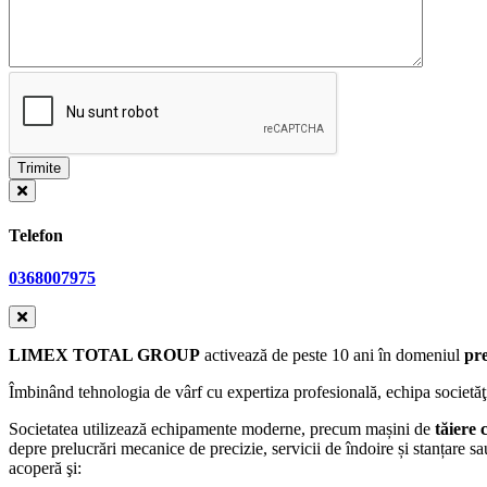
Telefon
0368007975
LIMEX TOTAL GROUP
activează de peste 10 ani în domeniul
pre
Îmbinând tehnologia de vârf cu expertiza profesională, echipa societăţ
Societatea utilizează echipamente moderne, precum mașini de
tăiere 
depre prelucrări mecanice de precizie, servicii de îndoire și stanțare 
acoperă şi: