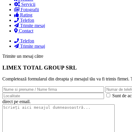
Servicii
Fotografii
Rating
Telefon
Trimite mesaj
Contact
Telefon
Trimite mesaj
Trimite un mesaj către
LIMEX TOTAL GROUP SRL
Completează formularul din dreapta și mesajul tău va fi trimis firmei.
Sunt de aco
direct pe email.