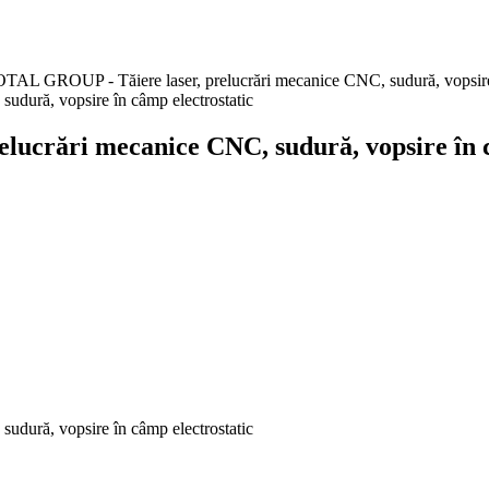
L GROUP - Tăiere laser, prelucrări mecanice CNC, sudură, vopsire 
crări mecanice CNC, sudură, vopsire în c