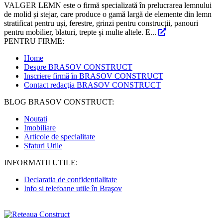
VALGER LEMN este o firmă specializată în prelucrarea lemnului
de molid și stejar, care produce o gamă largă de elemente din lemn
stratificat pentru uși, ferestre, grinzi pentru construcții, panouri
pentru mobilier, blaturi, trepte și multe altele. E...
PENTRU FIRME:
Home
Despre BRASOV CONSTRUCT
Inscriere firmă în BRASOV CONSTRUCT
Contact redacţia BRASOV CONSTRUCT
BLOG BRASOV CONSTRUCT:
Noutati
Imobiliare
Articole de specialitate
Sfaturi Utile
INFORMATII UTILE:
Declaratia de confidentialitate
Info si telefoane utile în Braşov