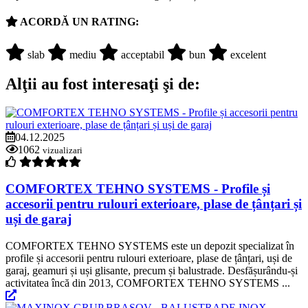
ACORDĂ UN RATING:
slab
mediu
acceptabil
bun
excelent
Alţii au fost interesaţi şi de:
04.12.2025
1062
vizualizari
COMFORTEX TEHNO SYSTEMS - Profile și
accesorii pentru rulouri exterioare, plase de țânțari și
uși de garaj
COMFORTEX TEHNO SYSTEMS este un depozit specializat în
profile și accesorii pentru rulouri exterioare, plase de țânțari, uși de
garaj, geamuri și uși glisante, precum și balustrade. Desfășurându-și
activitatea încă din 2013, COMFORTEX TEHNO SYSTEMS ...