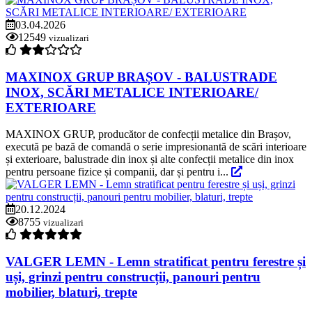
03.04.2026
12549
vizualizari
MAXINOX GRUP BRAȘOV - BALUSTRADE
INOX, SCĂRI METALICE INTERIOARE/
EXTERIOARE
MAXINOX GRUP, producător de confecții metalice din Brașov,
execută pe bază de comandă o serie impresionantă de scări interioare
și exterioare, balustrade din inox și alte confecții metalice din inox
pentru persoane fizice și companii, dar și pentru i...
20.12.2024
8755
vizualizari
VALGER LEMN - Lemn stratificat pentru ferestre și
uși, grinzi pentru construcții, panouri pentru
mobilier, blaturi, trepte