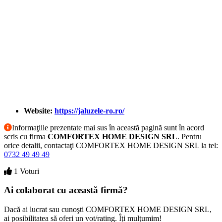
Website:
https://jaluzele-ro.ro/
Informaţiile prezentate mai sus în această pagină sunt în acord
scris cu firma
COMFORTEX HOME DESIGN SRL
. Pentru
orice detalii, contactaţi COMFORTEX HOME DESIGN SRL la tel:
0732 49 49 49
1 Voturi
Ai colaborat cu această firmă?
Dacă ai lucrat sau cunoşti COMFORTEX HOME DESIGN SRL,
ai posibilitatea să oferi un vot/rating. Îți mulțumim!