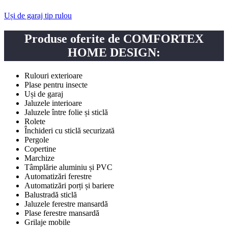
Uși de garaj tip rulou
Produse oferite de COMFORTEX
HOME DESIGN:
Rulouri exterioare
Plase pentru insecte
Uși de garaj
Jaluzele interioare
Jaluzele între folie și sticlă
Rolete
Închideri cu sticlă securizată
Pergole
Copertine
Marchize
Tâmplărie aluminiu și PVC
Automatizări ferestre
Automatizări porți și bariere
Balustradă sticlă
Jaluzele ferestre mansardă
Plase ferestre mansardă
Grilaje mobile