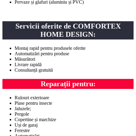
Pervaze și glafuri (aluminiu și PVC)
Servicii oferite de COMFORTEX
HOME DESIGN:
Montaj rapid pentru produsele oferite
Automatizări pentru produse
Măsurători
Livrare rapidă
Consultanță gratuită
Reparații pentru:
Rulouri exterioare
Plase pentru insecte
Jaluzele;
Pergole
Copertine și marchize
Uși de garaj
Ferestre
Automatizări