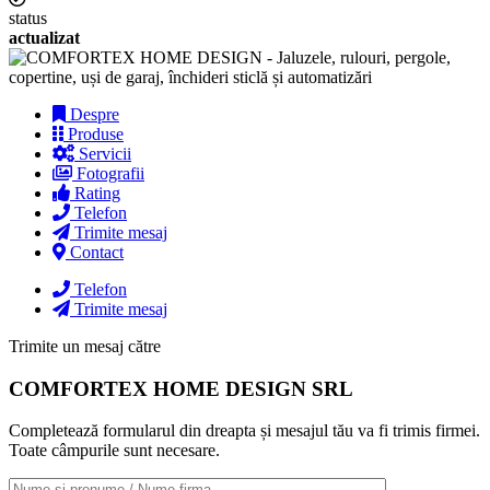
status
actualizat
Despre
Produse
Servicii
Fotografii
Rating
Telefon
Trimite mesaj
Contact
Telefon
Trimite mesaj
Trimite un mesaj către
COMFORTEX HOME DESIGN SRL
Completează formularul din dreapta și mesajul tău va fi trimis firmei.
Toate câmpurile sunt necesare.