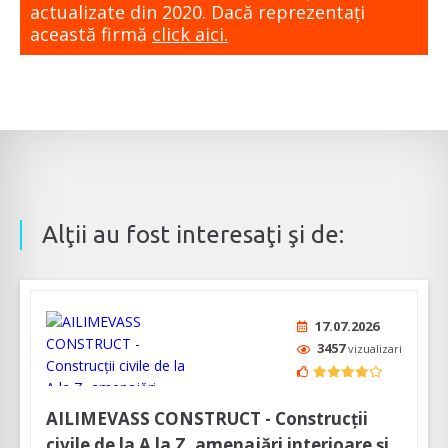
actualizate din 2020. Dacă reprezentaţi
această firmă
click aici.
Alţii au fost interesaţi şi de:
17.07.2026
3457
vizualizari
AILIMEVASS CONSTRUCT - Construcții
civile de la A la Z, amenajări interioare și