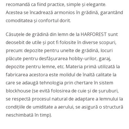
recomandă ca fiind practice, simple și elegante.
Acestea se încadrează armonios în grădină, garantând
comoditatea și confortul dorit.
Căsuțele de grădină din lemn de la HARFOREST sunt
deosebit de utile și pot fi folosite în diverse scopuri,
precum: depozite pentru unelte de grădină, locuri
plăcute pentru desfășurarea hobby-urilor, garaj,
depozite pentru lemne, etc. Materia primă utilizată la
fabricarea acestora este molidul de înaltă calitate la
care se adaugă tehnologia prin chertare în sistem
blockhouse (se evită folosirea de cuie și de șuruburi,
se respectă procesul natural de adaptare a lemnului la
condițiile de umiditate a aerului, se asigură o structură
neschimbată în timp).