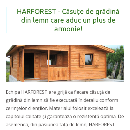
HARFOREST - Căsuțe de grădină
din lemn care aduc un plus de
armonie!
Echipa HARFOREST are grijă ca fiecare căsuță de
grădină din lemn să fie executată în detaliu conform
cerințelor clienților. Materialul folosit excelează la
capitolul calitate și garantează o rezistență optimă. De
asemenea, din pasiunea față de lemn, HARFOREST