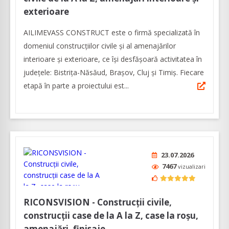
exterioare
AILIMEVASS CONSTRUCT este o firmă specializată în
domeniul construcțiilor civile și al amenajărilor
interioare și exterioare, ce își desfășoară activitatea în
județele: Bistrița-Năsăud, Brașov, Cluj și Timiș. Fiecare
etapă în parte a proiectului est...
23.07.2026
7467
vizualizari
RICONSVISION - Construcții civile,
construcții case de la A la Z, case la roșu,
amenajări, finisaje