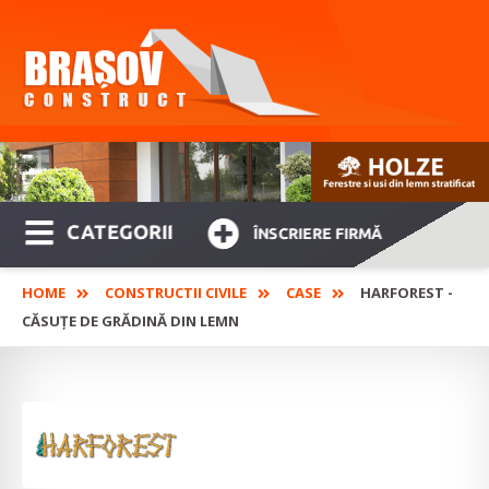
CATEGORII
ÎNSCRIERE FIRMĂ
HOME
CONSTRUCTII CIVILE
CASE
HARFOREST -
CĂSUȚE DE GRĂDINĂ DIN LEMN