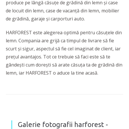
produce pe lângă căsuțe de grădină din lemn și case
de locuit din lemn, case de vacanță din lemn, mobilier
de grădină, garaje și carporturi auto.
HARFOREST este alegerea optimă pentru căsuțele din
lemn. Compania are grijă ca timpul de livrare să fie
scurt și sigur, aspectul să fie cel imaginat de client, iar
prețul avantajos. Tot ce trebuie să faci este să te
gândești cum dorești să arate căsuța ta de grădină din
lemn, iar HARFOREST o aduce la tine acasă.
Galerie fotografii harforest -