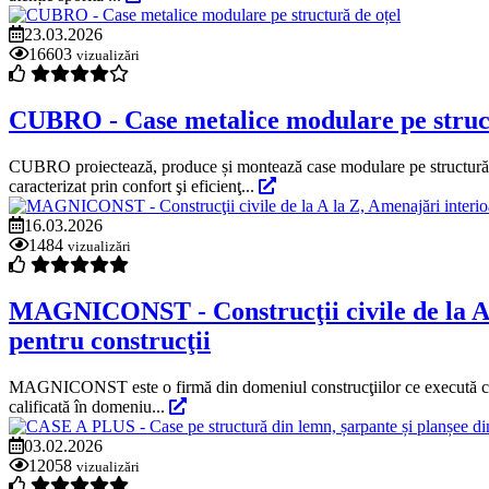
23.03.2026
16603
vizualizări
CUBRO - Case metalice modulare pe struct
CUBRO proiectează, produce și montează case modulare pe structură me
caracterizat prin confort şi eficienţ...
16.03.2026
1484
vizualizări
MAGNICONST - Construcţii civile de la A la 
pentru construcţii
MAGNICONST este o firmă din domeniul construcţiilor ce execută constru
calificată în domeniu...
03.02.2026
12058
vizualizări