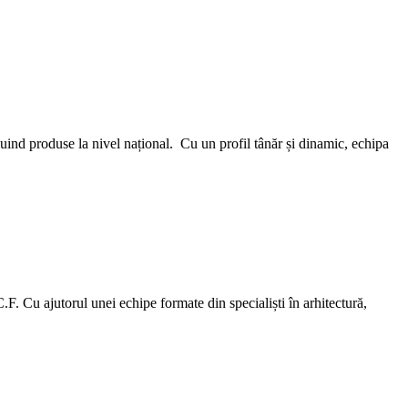
nd produse la nivel național. Cu un profil tânăr și dinamic, echipa
.F. Cu ajutorul unei echipe formate din specialiști în arhitectură,