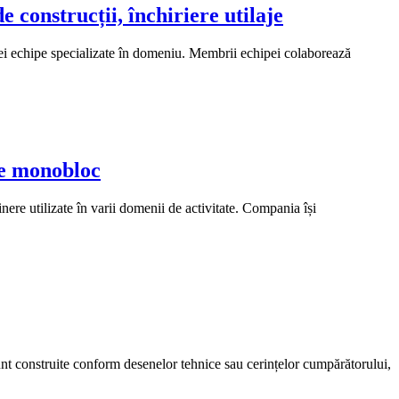
 construcții, închiriere utilaje
 unei echipe specializate în domeniu. Membrii echipei colaborează
re monobloc
re utilizate în varii domenii de activitate. Compania își
unt construite conform desenelor tehnice sau cerințelor cumpărătorului,