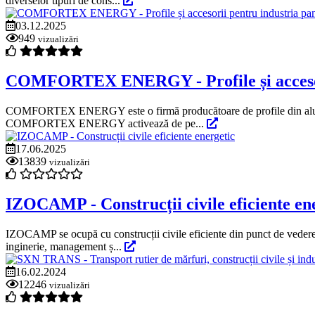
diverselor tipuri de cons...
03.12.2025
949
vizualizări
COMFORTEX ENERGY - Profile și accesorii
COMFORTEX ENERGY este o firmă producătoare de profile din aluminiu ș
COMFORTEX ENERGY activează de pe...
17.06.2025
13839
vizualizări
IZOCAMP - Construcții civile eficiente en
IZOCAMP se ocupă cu construcții civile eficiente din punct de vedere ene
inginerie, management ș...
16.02.2024
12246
vizualizări