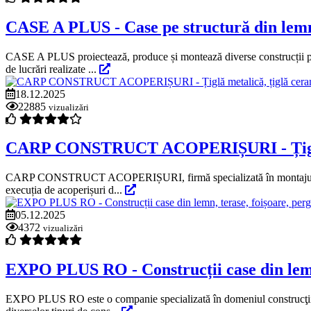
CASE A PLUS - Case pe structură din lemn,
CASE A PLUS proiectează, produce și montează diverse construcții pe st
de lucrări realizate ...
18.12.2025
22885
vizualizări
CARP CONSTRUCT ACOPERIȘURI - Țiglă met
CARP CONSTRUCT ACOPERIȘURI, firmă specializată în montajul de înveli
execuția de acoperișuri d...
05.12.2025
4372
vizualizări
EXPO PLUS RO - Construcții case din lemn,
EXPO PLUS RO este o companie specializată în domeniul construcţiilor