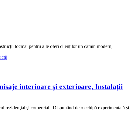
ucții tocmai pentru a le oferi clienților un cămin modern,
aje interioare şi exterioare, Instalaţii
rul rezidenţial şi comercial. Dispunând de o echipă experimentată şi