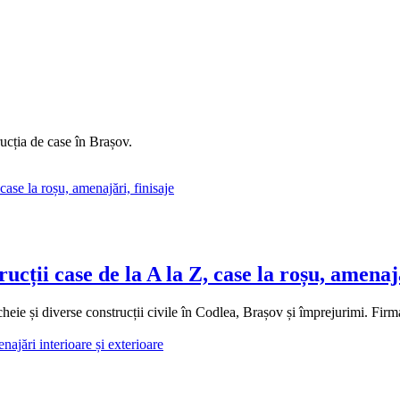
ucția de case în Brașov.
ții case de la A la Z, case la roșu, amenajă
e și diverse construcții civile în Codlea, Brașov și împrejurimi. Firma 