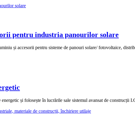
 pentru industria panourilor solare
i accesorii pentru sisteme de panouri solare/ fotovoltaice, distribui
ergetic
rgetic și folosește în lucrările sale sistemul avansat de construcții I.C