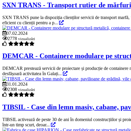
SXN TRANS - Transport rutier de mărfuri, co
SXN TRANS pune la dispoziția clienților servicii de transport marfă, tr
eficient cu clienții pentru a p...
07.02.2024
2778
vizualizări
DEMCAR - Containere modulare pe structur
DEMCAR prestează servicii de proiectare și producție de containere mod
desfășoară activitatea în Galați...
31.01.2024
2308
vizualizări
TIBSIL - Case din lemn masiv, cabane, pavi
TIBSIL activează de peste 30 de ani în domeniul construcțiilor și proi
într-un timp scurt, deoar...