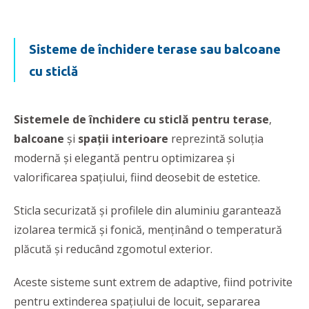
Sisteme de închidere terase sau balcoane
cu sticlă
Sistemele de închidere cu sticlă pentru terase
,
balcoane
și
spații interioare
reprezintă soluția
modernă și elegantă pentru optimizarea și
valorificarea spaţiului, fiind deosebit de estetice.
Sticla securizată și profilele din aluminiu garantează
izolarea termică și fonică, menținând o temperatură
plăcută și reducând zgomotul exterior.
Aceste sisteme sunt extrem de adaptive, fiind potrivite
pentru extinderea spaţiului de locuit, separarea