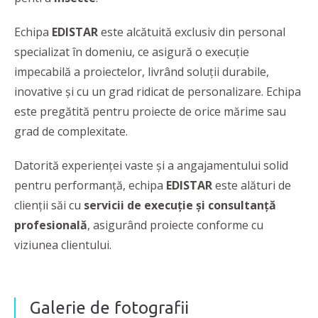
Echipa
EDISTAR
este alcătuită exclusiv din personal
specializat în domeniu, ce asigură o execuţie
impecabilă a proiectelor, livrând soluţii durabile,
inovative şi cu un grad ridicat de personalizare. Echipa
este pregătită pentru proiecte de orice mărime sau
grad de complexitate.
Datorită experienţei vaste şi a angajamentului solid
pentru performanţă, echipa
EDISTAR
este alături de
clienţii săi cu
servicii de execuţie şi consultanţă
profesională
, asigurând proiecte conforme cu
viziunea clientului.
Galerie de fotografii