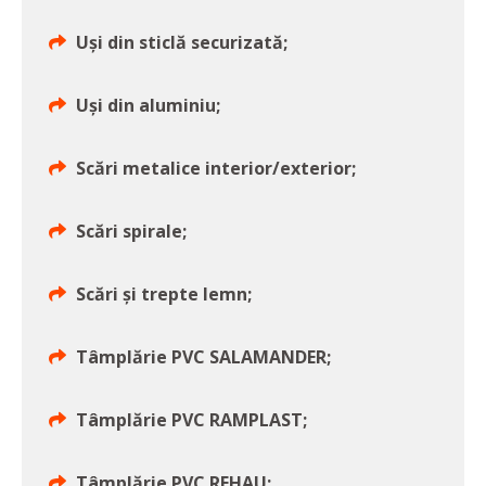
Uşi din sticlă securizată;
Uşi din aluminiu;
Scări metalice interior/exterior;
Scări spirale;
Scări şi trepte lemn;
Tâmplărie PVC SALAMANDER;
Tâmplărie PVC RAMPLAST;
Tâmplărie PVC REHAU;