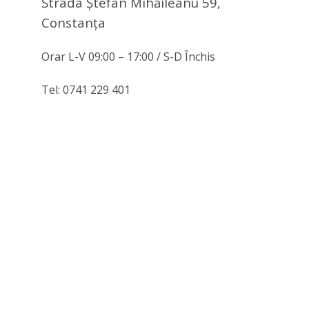
Strada Ștefan Mihăileanu 59,
Constanţa
Orar L-V 09:00 – 17:00 / S-D Închis
Tel: 0741 229 401