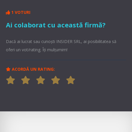
1 VOTURI
Ai colaborat cu această firmă?
Dacă ai lucrat sau cunoşti INSIDER SRL, ai posibilitatea să
oferi un vot/rating. Îți mulțumim!
ACORDĂ UN RATING: