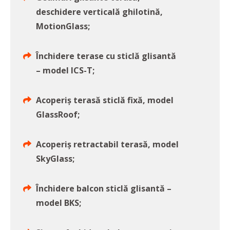
deschidere verticală ghilotină,
MotionGlass;
Închidere terase cu sticlă glisantă
– model ICS-T;
Acoperiș terasă sticlă fixă, model
GlassRoof;
Acoperiș retractabil terasă, model
SkyGlass;
Închidere balcon sticlă glisantă –
model BKS;