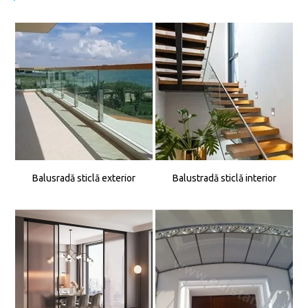
Balusradă sticlă exterior
Balustradă sticlă interior