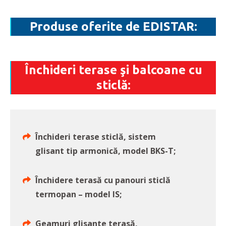
Produse oferite de EDISTAR:
Închideri terase şi balcoane cu
sticlă:
Închideri terase sticlă, sistem
glisant tip armonică, model BKS-T;
Închidere terasă cu panouri sticlă
termopan – model IS;
Geamuri glisante terasă,