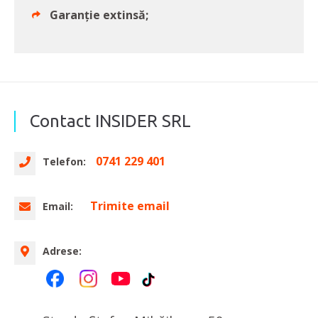
Garanţie extinsă;
Contact INSIDER SRL
0741 229 401
Telefon:
Trimite email
Email:
Adrese: