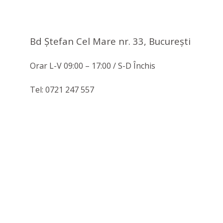
Bd Ștefan Cel Mare nr. 33, Bucureşti
Orar L-V 09:00 – 17:00 / S-D Închis
Tel: 0721 247 557