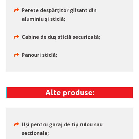
Perete despărţitor glisant din
aluminiu şi sticlă;
Cabine de duş sticlă securizată;
Panouri sticlă;
Alte produse:
Uşi pentru garaj de tip rulou sau
secţionale;