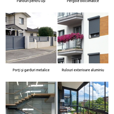
Panouri pentru uși
Pergole bioclimatice
Porţi şi garduri metalice
Rulouri exterioare aluminiu