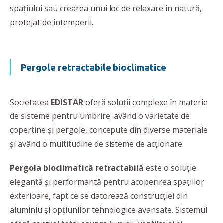
spaţiului sau crearea unui loc de relaxare în natură,
protejat de intemperii.
Pergole retractabile bioclimatice
Societatea
EDISTAR
oferă soluţii complexe în materie
de sisteme pentru umbrire, având o varietate de
copertine şi pergole, concepute din diverse materiale
şi având o multitudine de sisteme de acţionare.
Pergola bioclimatică retractabilă
este o soluție
elegantă și performantă pentru acoperirea spațiilor
exterioare, fapt ce se datorează construcției din
aluminiu și opțiunilor tehnologice avansate. Sistemul