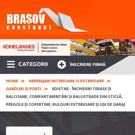
CATEGORII
ÎNSCRIERE FIRMĂ
HOME
AMENAJARI INTERIOARE SI EXTERIOARE
GARDURI SI PORTI
EDISTAR - ÎNCHIDERI TERASE ȘI
BALCOANE, COMPARTIMENTĂRI ȘI BALUSTRADE DIN STICLĂ,
PERGOLE ȘI COPERTINE, RULOURI EXTERIOARE ȘI UȘI DE GARAJ