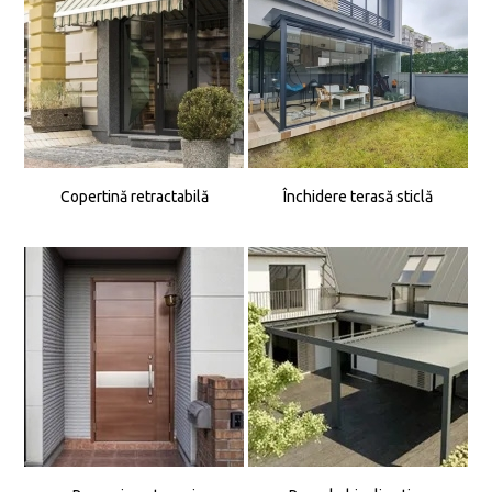
Copertină retractabilă
Închidere terasă sticlă