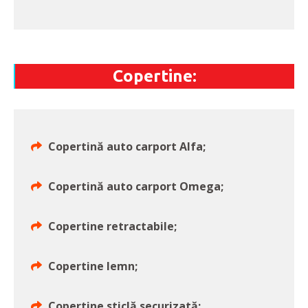
Copertine:
Copertină auto carport Alfa;
Copertină auto carport Omega;
Copertine retractabile;
Copertine lemn;
Copertine sticlă securizată;