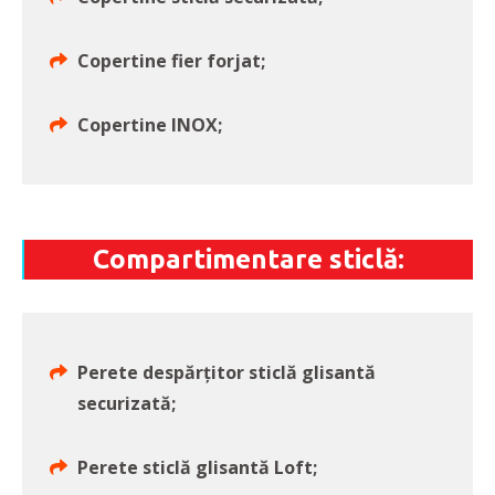
Copertine fier forjat;
Copertine INOX;
Compartimentare sticlă:
Perete despărţitor sticlă glisantă
securizată;
Perete sticlă glisantă Loft;