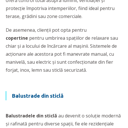
oferă control total asupra luminii, ventilației și
protecţie împotriva intemperiilor, fiind ideal pentru
terase, grădini sau zone comerciale.
De asemenea, clienţii pot opta pentru
copertine
pentru umbrirea spaţiilor de relaxare sau
chiar şi a locului de încărcare al maşinii. Sistemele de
acţionare ale acestora pot fi manevrate manual, cu
manivelă, sau electric şi sunt confecţionate din fier
forjat, inox, lemn sau sticlă securizată.
Balustrade din sticlă
Balustradele din sticlă
au devenit o soluție modernă
și rafinată pentru diverse spații, fie ele rezidențiale