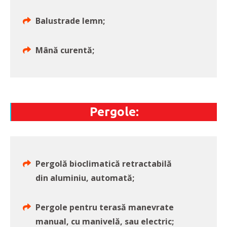
Balustrade lemn;
Mână curentă;
Pergole:
Pergolă bioclimatică retractabilă
din aluminiu, automată;
Pergole pentru terasă manevrate
manual, cu manivelă, sau electric;