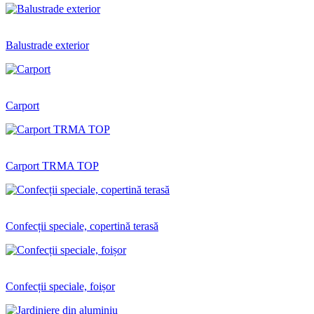
Balustrade exterior
Carport
Carport TRMA TOP
Confecții speciale, copertină terasă
Confecții speciale, foișor