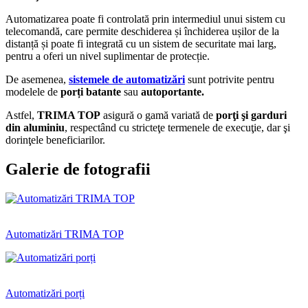
Automatizarea poate fi controlată prin intermediul unui sistem cu
telecomandă, care permite deschiderea și închiderea ușilor de la
distanță și poate fi integrată cu un sistem de securitate mai larg,
pentru a oferi un nivel suplimentar de protecție.
De asemenea,
sistemele de automatizări
sunt potrivite pentru
modelele de
porți batante
sau
autoportante.
Astfel,
TRIMA TOP
asigură o gamă variată de
porţi şi garduri
din aluminiu
, respectând cu stricteţe termenele de execuţie, dar şi
dorinţele beneficiarilor.
Galerie de fotografii
Automatizări TRIMA TOP
Automatizări porți