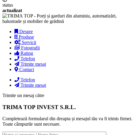
status
actualizat
Despre
Produse
Servicii
Fotografii
Rating
Telefon
Trimite mesaj
Contact
Telefon
Trimite mesaj
Trimite un mesaj către
TRIMA TOP INVEST S.R.L.
Completează formularul din dreapta și mesajul tău va fi trimis firmei.
Toate câmpurile sunt necesare.