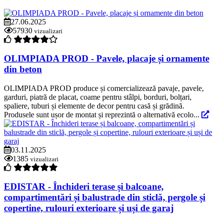
27.06.2025
57930
vizualizari
OLIMPIADA PROD - Pavele, placaje și ornamente
din beton
OLIMPIADA PROD produce și comercializează pavaje, pavele,
garduri, piatră de placat, coame pentru stâlpi, borduri, bolțari,
spaliere, tuburi și elemente de decor pentru casă și grădină.
Produsele sunt ușor de montat și reprezintă o alternativă ecolo...
03.11.2025
1385
vizualizari
EDISTAR - Închideri terase și balcoane,
compartimentări și balustrade din sticlă, pergole și
copertine, rulouri exterioare și uși de garaj