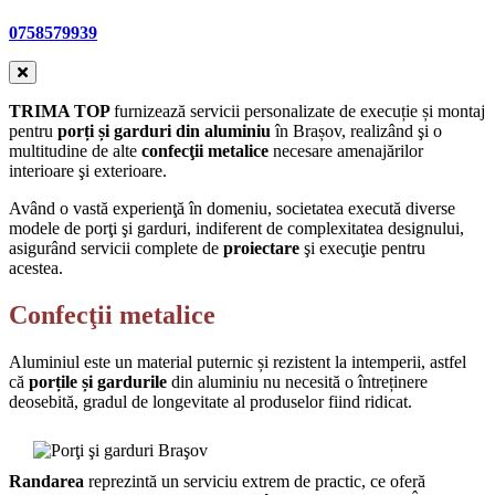
0758579939
TRIMA TOP
furnizează servicii personalizate de execuție și montaj
pentru
porți și garduri din aluminiu
în Brașov, realizând şi o
multitudine de alte
confecţii metalice
necesare amenajărilor
interioare şi exterioare.
Având o vastă experienţă în domeniu, societatea execută diverse
modele de porţi şi garduri, indiferent de complexitatea designului,
asigurând servicii complete de
proiectare
şi execuţie pentru
acestea.
Confecţii metalice
Aluminiul este un material puternic și rezistent la intemperii, astfel
că
porțile și gardurile
din aluminiu nu necesită o întreținere
deosebită, gradul de longevitate al produselor fiind ridicat.
Randarea
reprezintă un serviciu extrem de practic, ce oferă