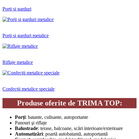
Porţi şi garduri
Porţi şi garduri metalice
Riflaje metalice
Confecţii metalice speciale
Produse oferite de TRIMA TOP:
Porți
: batante, culisante, autoportante
Panouri şi riflaje
Balustrade
: terase, balcoane, scări interioare/exterioare
Automatizări
: poartă autobatantă, autoportantă