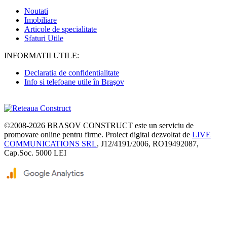
Noutati
Imobiliare
Articole de specialitate
Sfaturi Utile
INFORMATII UTILE:
Declaratia de confidentialitate
Info si telefoane utile în Braşov
©2008-2026
BRASOV CONSTRUCT
este un serviciu de
promovare online pentru firme. Proiect digital dezvoltat de
LIVE
COMMUNICATIONS SRL
, J12/4191/2006, RO19492087,
Cap.Soc. 5000 LEI