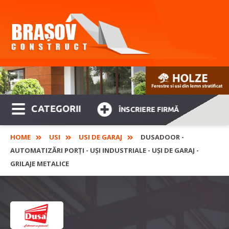
CATEGORII
ÎNSCRIERE FIRMĂ
HOME
USI
USI DE GARAJ
DUSADOOR -
AUTOMATIZĂRI PORȚI - UȘI INDUSTRIALE - UȘI DE GARAJ -
GRILAJE METALICE