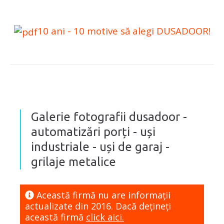
10 ani - 10 motive să alegi DUSADOOR!
Galerie fotografii dusadoor -
automatizări porți - uși
industriale - uși de garaj -
grilaje metalice
Această firmă nu are informaţii
actualizate din 2016. Dacă dețineți
această firmă
click aici.