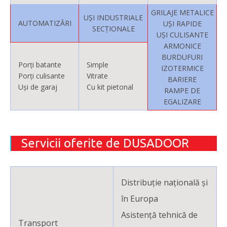
GRILAJE METALICE
UȘI INDUSTRIALE
AUTOMATIZĂRI
UȘI RAPIDE
SECȚIONALE
UȘI CULISANTE
ARMONICE
BURDUFURI
Porți batante
Simple
IZOTERMICE
Porți culisante
Vitrate
BARIERE
Uși de garaj
Cu kit pietonal
RAMPE DE
EGALIZARE
Servicii oferite de DUSADOOR
Distribuție națională și
în Europa
Asistență tehnică de
Transport