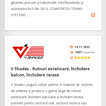
glisante, precum și balustrade. Desfășurându-și
activitatea încă din 2013, COMFORTEX TEHNO
SYSTEMS ...
14.11.2025
3497
vizualizari
V Shades - Rulouri exterioare, închidere
balcon, închidere terasă
V Shades asigură soluții optime în materie de sisteme
de umbrire și produce o gamă largă de rulouri
exterioare, închideri balcoane și închideri terase,
potrivite pentru sectorul civil, sectorul Horeca sau