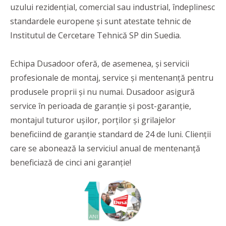
uzului rezidențial, comercial sau industrial, îndeplinesc
standardele europene și sunt atestate tehnic de
Institutul de Cercetare Tehnică SP din Suedia.
Echipa Dusadoor oferă, de asemenea, și servicii
profesionale de montaj, service și mentenanță pentru
produsele proprii și nu numai. Dusadoor asigură
service în perioada de garanție și post-garanție,
montajul tuturor ușilor, porților și grilajelor
beneficiind de garanție standard de 24 de luni. Clienții
care se abonează la serviciul anual de mentenanță
beneficiază de cinci ani garanție!