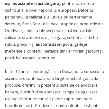
uși industriale
și
uși de garaj
pentru care oferă
distribuție la nivel național și european. Datorită
personalului calificat și al utilajelor performante
deținute, firma fabrică în hala proprie de producție din
Oradea uși industriale secționale, uși industriale
culisante și armonice, uși de garaj secționale, de tip
rulou, precum și
automatizări porți
,
grilaje
metalice
și confecții metalice din fier forjat: garduri și
porți, balustrade, copertine.
În cei 10 ani de existență, firma Dusadoor a cunoscut o
ascensiune continuă și și-a lărgit constant gama de
produse, oferind în prezent și sisteme de andocare,
bariere, burdufuri de etanșare, rampe de egalizare,
uși rapide și automatizări pentru aproape toate
tipurile de porți. Produsele comercializate, destinate