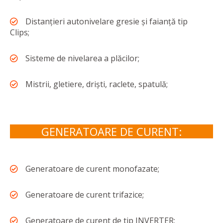
Distanțieri autonivelare gresie și faianță tip
Clips;
Sisteme de nivelarea a plăcilor;
Mistrii, gletiere, driști, raclete, spatulă;
GENERATOARE DE CURENT:
Generatoare de curent monofazate;
Generatoare de curent trifazice;
Generatoare de curent de tip INVERTER;