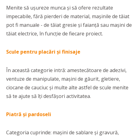
Menite să ușureze munca și să ofere rezultate
impecabile, fără pierderi de material, mașinile de tăiat
pot fi manuale - de tăiat gresie și faianță sau mașini de
tăiat electrice, în funcție de fiecare proiect.
Scule pentru placări și finisaje
În această categorie intră: amestecătoare de adezivi,
ventuze de manipulate, mașini de găurit, gletiere,
ciocane de cauciuc și multe alte astfel de scule menite
să te ajute să îți desfășori activitatea.
Piatră și pardoseli
Categoria cuprinde: mașini de sablare și gravură,