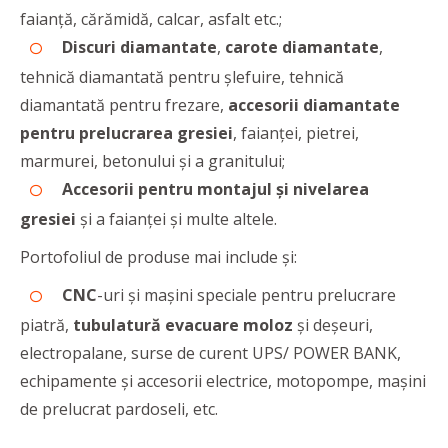
faianță, cărămidă, calcar, asfalt etc.;
Discuri diamantate
,
carote diamantate
,
tehnică diamantată pentru șlefuire, tehnică
diamantată pentru frezare,
accesorii diamantate
pentru prelucrarea gresiei
, faianței, pietrei,
marmurei, betonului și a granitului;
Accesorii pentru montajul și nivelarea
gresiei
și a faianței
și multe altele.
Portofoliul de produse mai include și:
CNC
-uri și mașini speciale pentru prelucrare
piatră,
tubulatură evacuare moloz
și deșeuri,
electropalane, surse de curent UPS/ POWER BANK,
echipamente și accesorii electrice, motopompe, mașini
de prelucrat pardoseli, etc.