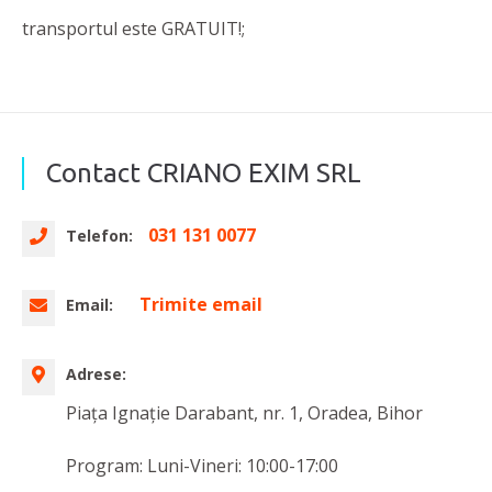
transportul este GRATUIT!;
Contact CRIANO EXIM SRL
031 131 0077
Telefon:
Trimite email
Email:
Adrese:
Piața Ignație Darabant, nr. 1, Oradea, Bihor
Program: Luni-Vineri: 10:00-17:00