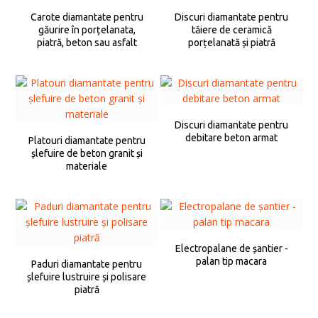
Carote diamantate pentru
Discuri diamantate pentru
găurire în porțelanata,
tăiere de ceramică
piatră, beton sau asfalt
porțelanată și piatră
Discuri diamantate pentru
debitare beton armat
Platouri diamantate pentru
șlefuire de beton granit și
materiale
Electropalane de șantier -
palan tip macara
Paduri diamantate pentru
șlefuire lustruire și polisare
piatră