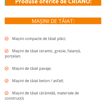
Produse oferite de CRIANO:
MAȘINI DE TĂIAT:
Mașini compacte de tăiat plăci;
Mașini de tăiat ceramic, gresie, faianță,
porțelan;
Mașini de tăiat pavaje;
Mașini de tăiat beton / asfalt;
Mașini de tăiat cărămidă, materiale de
construcții;