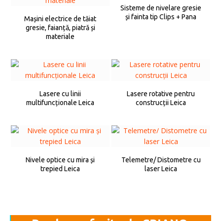
Sisteme de nivelare gresie
și fainta tip Clips + Pana
Mașini electrice de tăiat
gresie, faianță, piatră și
materiale
Lasere cu linii
Lasere rotative pentru
multifuncționale Leica
construcții Leica
Nivele optice cu mira și
Telemetre/ Distometre cu
trepied Leica
laser Leica