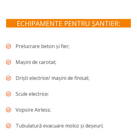
ECHIPAMENTE PENTRU ȘANTIER:
Prelucrare beton și fier;
Mașini de carotat;
Driști electrice/ mașini de finisat;
Scule electrice;
Vopsire Airless;
Tubulatură evacuare moloz și deșeuri;