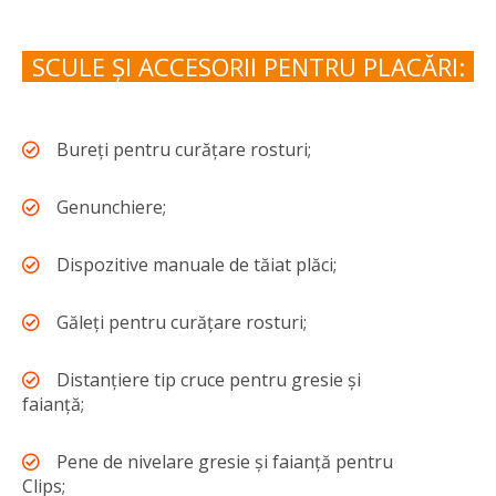
SCULE ȘI ACCESORII PENTRU PLACĂRI:
Bureți pentru curățare rosturi;
Genunchiere;
Dispozitive manuale de tăiat plăci;
Găleți pentru curățare rosturi;
Distanțiere tip cruce pentru gresie și
faianță;
Pene de nivelare gresie și faianță pentru
Clips;