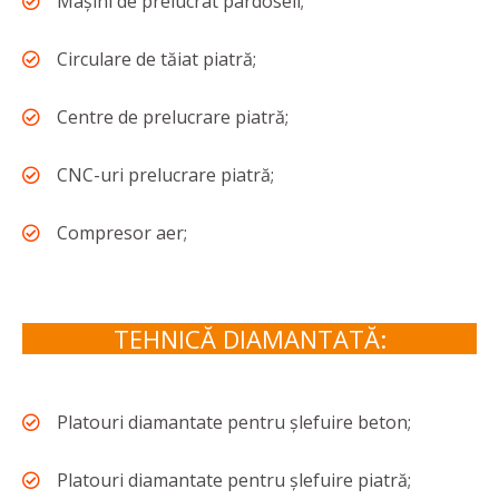
Mașini de prelucrat pardoseli;
Circulare de tăiat piatră;
Centre de prelucrare piatră;
CNC-uri prelucrare piatră;
Compresor aer;
TEHNICĂ DIAMANTATĂ:
Platouri diamantate pentru șlefuire beton;
Platouri diamantate pentru șlefuire piatră;