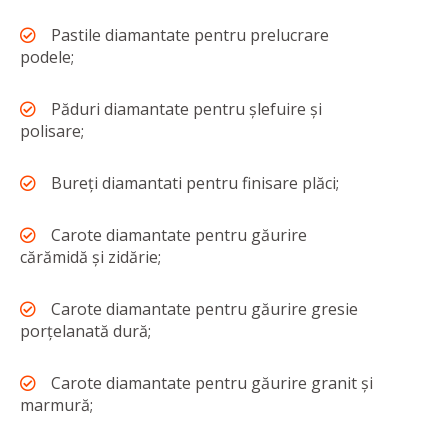
Pastile diamantate pentru prelucrare
podele;
Păduri diamantate pentru șlefuire și
polisare;
Bureți diamantati pentru finisare plăci;
Carote diamantate pentru găurire
cărămidă și zidărie;
Carote diamantate pentru găurire gresie
porțelanată dură;
Carote diamantate pentru găurire granit și
marmură;