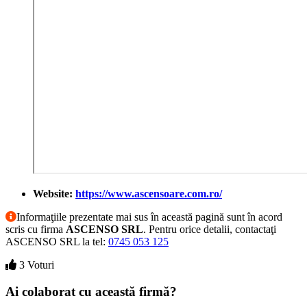
Website:
https://www.ascensoare.com.ro/
Informaţiile prezentate mai sus în această pagină sunt în acord
scris cu firma
ASCENSO SRL
. Pentru orice detalii, contactaţi
ASCENSO SRL la tel:
0745 053 125
3 Voturi
Ai colaborat cu această firmă?