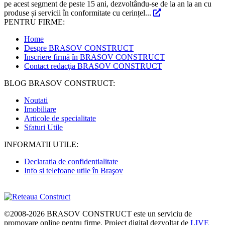
pe acest segment de peste 15 ani, dezvoltându-se de la an la an cu
produse și servicii în conformitate cu cerințel...
PENTRU FIRME:
Home
Despre BRASOV CONSTRUCT
Inscriere firmă în BRASOV CONSTRUCT
Contact redacţia BRASOV CONSTRUCT
BLOG BRASOV CONSTRUCT:
Noutati
Imobiliare
Articole de specialitate
Sfaturi Utile
INFORMATII UTILE:
Declaratia de confidentialitate
Info si telefoane utile în Braşov
©2008-2026
BRASOV CONSTRUCT
este un serviciu de
promovare online pentru firme. Proiect digital dezvoltat de
LIVE