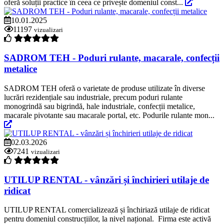
oferă soluții practice în ceea ce privește domeniul const...
10.01.2025
11197
vizualizari
SADROM TEH - Poduri rulante, macarale, confecții
metalice
SADROM TEH oferă o varietate de produse utilizate în diverse
lucrări rezidențiale sau industriale, precum poduri rulante
monogrindă sau bigrindă, hale industriale, confecții metalice,
macarale pivotante sau macarale portal, etc. Podurile rulante mon...
02.03.2026
7241
vizualizari
UTILUP RENTAL - vânzări și închirieri utilaje de
ridicat
UTILUP RENTAL comercializează și închiriază utilaje de ridicat
pentru domeniul construcțiilor, la nivel național. Firma este activă