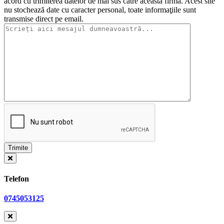
acord cu trimiterea datelor de mai sus către această firmă. Acest site
nu stochează date cu caracter personal, toate informaţiile sunt
transmise direct pe email.
Telefon
0745053125