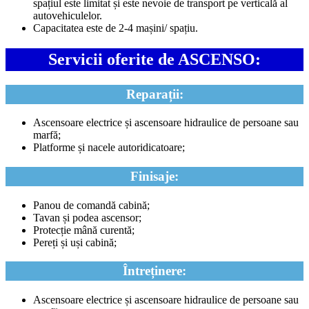
spațiul este limitat și este nevoie de transport pe verticală al
autovehiculelor.
Capacitatea este de 2-4 mașini/ spațiu.
Servicii oferite de ASCENSO:
Reparații:
Ascensoare electrice și ascensoare hidraulice de persoane sau
marfă;
Platforme și nacele autoridicatoare;
Finisaje:
Panou de comandă cabină;
Tavan și podea ascensor;
Protecție mână curentă;
Pereți și uși cabină;
Întreținere:
Ascensoare electrice și ascensoare hidraulice de persoane sau