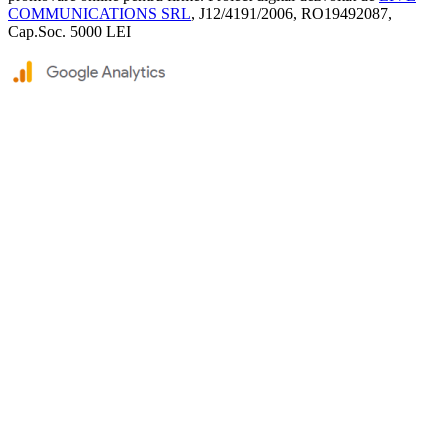
COMMUNICATIONS SRL
, J12/4191/2006, RO19492087,
Cap.Soc. 5000 LEI