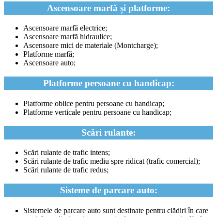
Ascensoare marfă și platforme:
Ascensoare marfă electrice;
Ascensoare marfă hidraulice;
Ascensoare mici de materiale (Montcharge);
Platforme marfă;
Ascensoare auto;
Platforme persoane cu handicap:
Platforme oblice pentru persoane cu handicap;
Platforme verticale pentru persoane cu handicap;
Scări rulante:
Scări rulante de trafic intens;
Scări rulante de trafic mediu spre ridicat (trafic comercial);
Scări rulante de trafic redus;
Sisteme de parcare auto:
Sistemele de parcare auto sunt destinate pentru clădiri în care