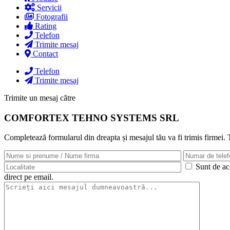
Servicii
Fotografii
Rating
Telefon
Trimite mesaj
Contact
Telefon
Trimite mesaj
Trimite un mesaj către
COMFORTEX TEHNO SYSTEMS SRL
Completează formularul din dreapta și mesajul tău va fi trimis firmei.
Sunt de aco
direct pe email.