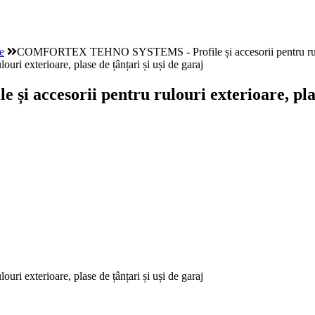
e
COMFORTEX TEHNO SYSTEMS - Profile și accesorii pentru rulouri e
esorii pentru rulouri exterioare, plase 