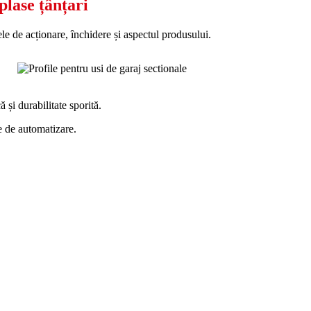
plase țânțari
mele de acționare, închidere și aspectul produsului.
ă și durabilitate sporită.
e de automatizare.
.