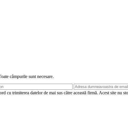
 Toate câmpurile sunt necesare.
rd cu trimiterea datelor de mai sus către această firmă. Acest site nu st