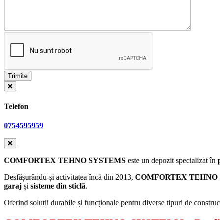
Telefon
0754595959
COMFORTEX TEHNO SYSTEMS
este un depozit specializat în
Desfășurându-și activitatea încă din 2013,
COMFORTEX TEHNO 
garaj
și
sisteme
din sticlă
.
Oferind soluții durabile și funcționale pentru diverse tipuri de constru