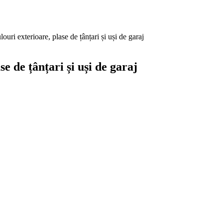
xterioare, plase de țânțari și uși de garaj
de țânțari și uși de garaj