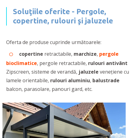
Soluţiile oferite - Pergole,
copertine, rulouri şi jaluzele
Oferta de produse cuprinde următoarele:
copertine
retractabile,
marchize
,
pergole
bioclimatice
, pergole retractabile,
rulouri
antivânt
Zipscreen, sisteme de verandă,
jaluzele
venețiene cu
lamele orientabile,
rulouri aluminiu
,
balustrade
balcon, parasolare, panouri gard, etc.