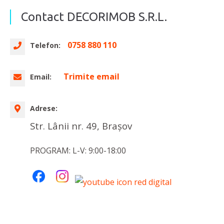
Contact DECORIMOB S.R.L.
0758 880 110
Telefon:
Trimite email
Email:
Adrese:
Str. Lânii nr. 49, Brașov
PROGRAM: L-V: 9:00-18:00