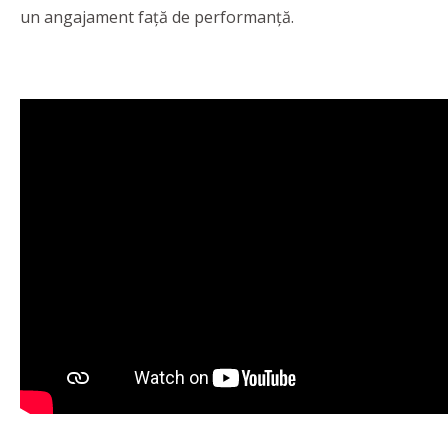
un angajament faţă de performanţă.