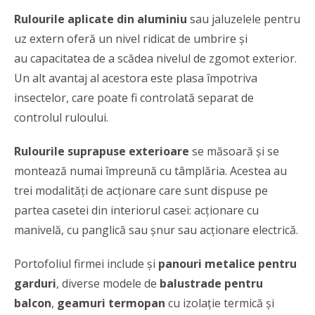
Rulourile aplicate din aluminiu
sau jaluzelele pentru
uz extern oferă un nivel ridicat de umbrire și
au capacitatea de a scădea nivelul de zgomot exterior.
Un alt avantaj al acestora este plasa împotriva
insectelor, care poate fi controlată separat de
controlul ruloului.
Rulourile suprapuse exterioare
se măsoară și se
montează numai împreună cu tâmplăria. Acestea au
trei modalități de acționare care sunt dispuse pe
partea casetei din interiorul casei: acționare cu
manivelă, cu panglică sau șnur sau acționare electrică.
Portofoliul firmei include și
panouri metalice pentru
garduri
, diverse modele de
balustrade pentru
balcon
,
geamuri termopan
cu izolație termică și