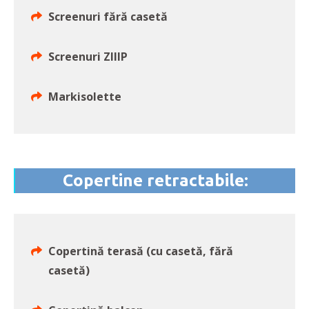
Screenuri fără casetă
Screenuri ZIIIP
Markisolette
Copertine retractabile:
Copertină terasă (cu casetă, fără
casetă)