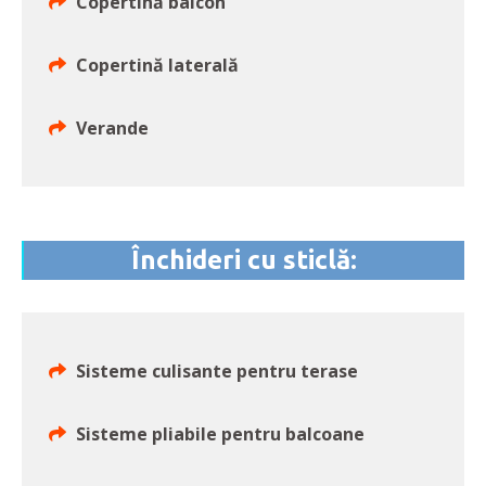
Copertină balcon
Copertină laterală
Verande
Închideri cu sticlă:
Sisteme culisante pentru terase
Sisteme pliabile pentru balcoane