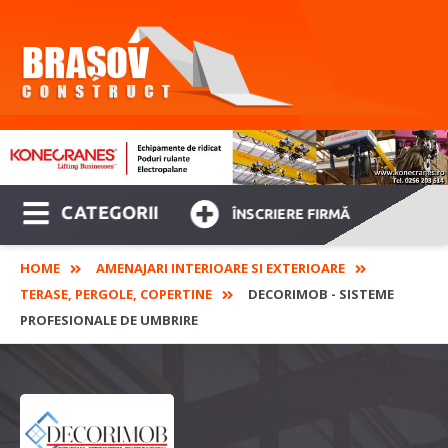
CATEGORII
ÎNSCRIERE FIRMĂ
HOME
AMENAJARI INTERIOARE SI EXTERIOARE
TERASE, PERGOLE, COPERTINE
DECORIMOB - SISTEME
PROFESIONALE DE UMBRIRE