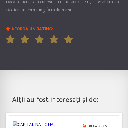
Dacă ai lucrat sau cunoşti DECORIMOB S.R.L., ai posibilitatea
să oferi un vot/rating. Îți mulțumim!
ACORDĂ UN RATING:
Alţii au fost interesaţi şi de:
30.04.2026