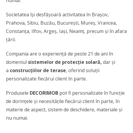
numai.
Societatea își desfășoară activitatea în Brașov,
Prahova, Sibiu, Buzău, București, Mureș, Vrancea,
Constanța, Ilfov, Argeș, Iași, Neamț, precum și în afara
țării.
Compania are o experienţă de peste 21 de ani în
domeniul
sistemelor de protecție solară,
dar și
a
construcțiilor de terase
, oferind soluţii
personalizate fiecărui client în parte.
Produsele
DECORIMOB
pot fi personalizate în funcție
de dorințele și necesitățile fiecărui client în parte, în
materie de aspect, sistem de deschidere, materiale și
nu numai.