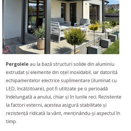
Pergolele
au la bază structuri solide din aluminiu
extrudat și elemente din oțel inoxidabil, iar datorită
echipamentelor electrice suplimentare (iluminat cu
LED, încălzitoare), pot fi utilizate pe o perioadă
îndelungată a anului, chiar şi în lunile reci. Rezistente
la factori externi, acestea asigură stabilitate și
rezistență ridicată la vânt, menținându-și aspectul în
timp.