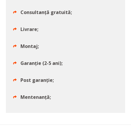
Consultanță gratuită;
Livrare;
Montaj;
Garanție (2-5 ani);
Post garanție;
Mentenanță;