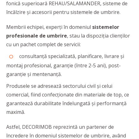
fonică superioară REHAU/SALAMANDER, sisteme de
încălzire şi accesorii pentru sistemele de umbrire.
Membrii echipei, experți în domeniul
sistemelor
profesionale de umbrire
, stau la dispoziția clienților
cu un pachet complet de servicii:
consultanță specializată, planificare, livrare și
montaj profesional, garanție (între 2-5 ani), post-
garanție și mentenanță.
Produsele se adresează sectorului civil și celui
comercial, fiind confecționate din materiale de top, ce
garantează durabilitate îndelungată și performanță
maximă.
Astfel, DECORIMOB reprezintă un partener de
încredere în domeniul sistemelor de umbrire, având