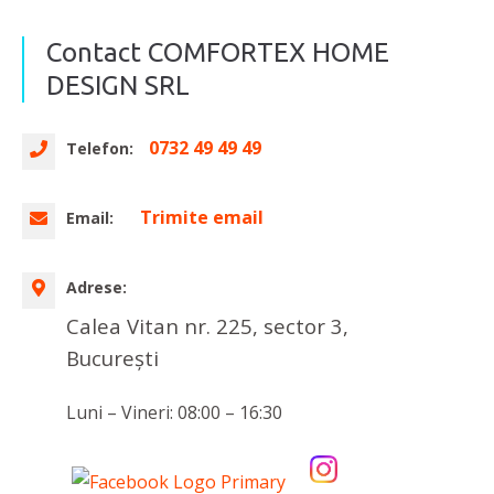
Contact COMFORTEX HOME
DESIGN SRL
0732 49 49 49
Telefon:
Trimite email
Email:
Adrese:
Calea Vitan nr. 225, sector 3,
București
Luni – Vineri: 08:00 – 16:30