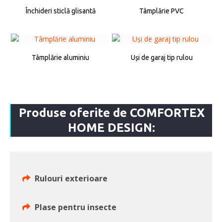
Închideri sticlă glisantă
Tâmplărie PVC
Tâmplărie aluminiu
Uși de garaj tip rulou
Produse oferite de COMFORTEX
HOME DESIGN:
Rulouri exterioare
Plase pentru insecte