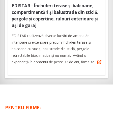
EDISTAR - Închideri terase și balcoane,
compartimentări și balustrade din sticlă,
pergole și copertine, rulouri exterioare și
uși de garaj
EDISTAR realizează diverse lucrări de amenajări
interioare şi exterioare precum închideri terase şi
balcoane cu sticlă, balustrade din sticlă, pergole
retractabile bioclimatice şi nu numai. Având o
experienţă în domeniu de peste 32 de ani, firma se...
PENTRU FIRME: