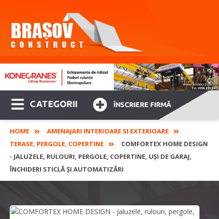
CATEGORII
ÎNSCRIERE FIRMĂ
HOME
AMENAJARI INTERIOARE SI EXTERIOARE
TERASE, PERGOLE, COPERTINE
COMFORTEX HOME DESIGN
- JALUZELE, RULOURI, PERGOLE, COPERTINE, UȘI DE GARAJ,
ÎNCHIDERI STICLĂ ȘI AUTOMATIZĂRI