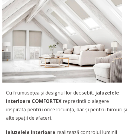
Cu frumusețea și designul lor deosebit,
jaluzelele
interioare COMFORTEX
reprezintă o alegere
inspirată pentru orice locuință, dar și pentru birouri și
alte spații de afaceri.
Jaluzelele interioare
realizează controlul luminii