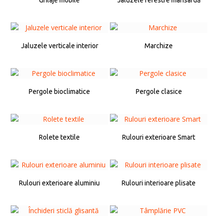
Grilaje mobile
Jaluzele ferestre mansardă
Jaluzele verticale interior
Marchize
Pergole bioclimatice
Pergole clasice
Rolete textile
Rulouri exterioare Smart
Rulouri exterioare aluminiu
Rulouri interioare plisate