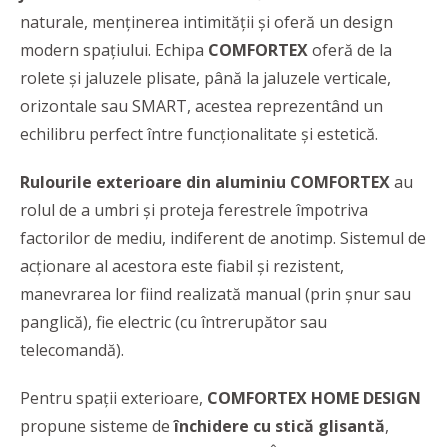
naturale, menținerea intimității și oferă un design
modern spațiului. Echipa
COMFORTEX
oferă de la
rolete și jaluzele plisate, până la jaluzele verticale,
orizontale sau SMART, acestea reprezentând un
echilibru perfect între funcționalitate și estetică.
Rulourile exterioare din aluminiu COMFORTEX
au
rolul de a umbri și proteja ferestrele împotriva
factorilor de mediu, indiferent de anotimp. Sistemul de
acționare al acestora este fiabil și rezistent,
manevrarea lor fiind realizată manual (prin șnur sau
panglică), fie electric (cu întrerupător sau
telecomandă).
Pentru spaţii exterioare,
COMFORTEX HOME DESIGN
propune sisteme de
închidere cu stică glisantă
,