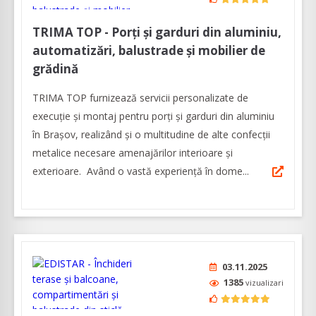
TRIMA TOP - Porți și garduri din aluminiu,
automatizări, balustrade și mobilier de
grădină
TRIMA TOP furnizează servicii personalizate de
execuție și montaj pentru porți și garduri din aluminiu
în Brașov, realizând şi o multitudine de alte confecţii
metalice necesare amenajărilor interioare şi
exterioare. Având o vastă experienţă în dome...
03.11.2025
1385
vizualizari