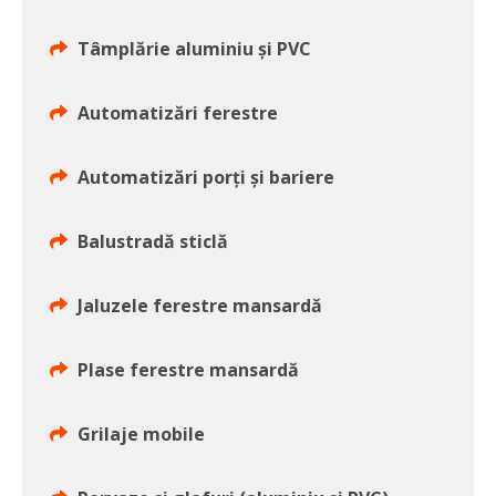
Tâmplărie aluminiu și PVC
Automatizări ferestre
Automatizări porți și bariere
Balustradă sticlă
Jaluzele ferestre mansardă
Plase ferestre mansardă
Grilaje mobile