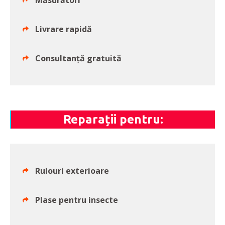
Măsurători
Livrare rapidă
Consultanță gratuită
Reparații pentru:
Rulouri exterioare
Plase pentru insecte