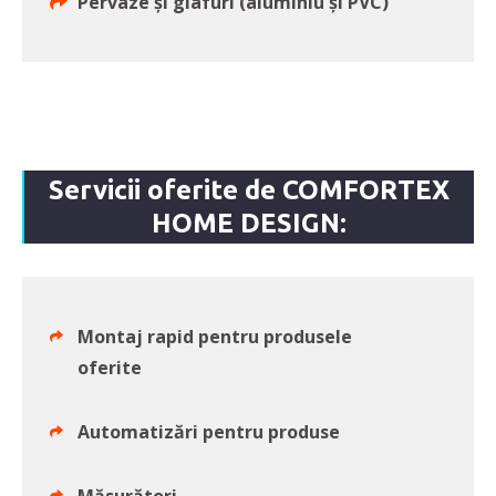
Pervaze și glafuri (aluminiu și PVC)
Servicii oferite de COMFORTEX
HOME DESIGN:
Montaj rapid pentru produsele
oferite
Automatizări pentru produse