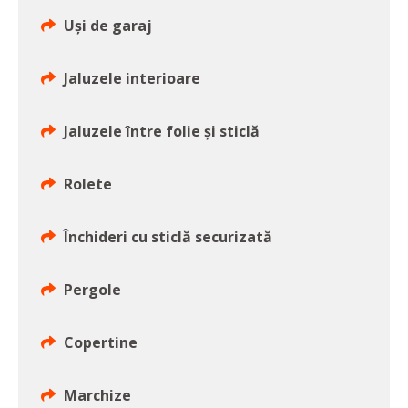
Uși de garaj
Jaluzele interioare
Jaluzele între folie și sticlă
Rolete
Închideri cu sticlă securizată
Pergole
Copertine
Marchize