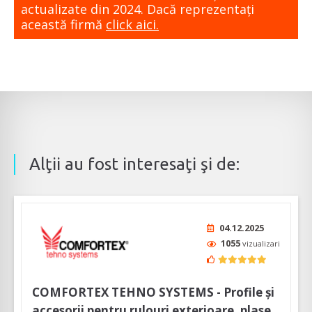
actualizate din 2024. Dacă reprezentaţi
această firmă
click aici.
Alţii au fost interesaţi şi de:
04.12.2025
1055
vizualizari
COMFORTEX TEHNO SYSTEMS - Profile și
accesorii pentru rulouri exterioare, plase