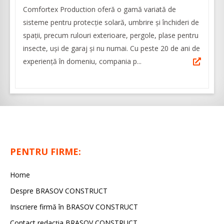
Comfortex Production oferă o gamă variată de
sisteme pentru protecție solară, umbrire și închideri de
spații, precum rulouri exterioare, pergole, plase pentru
insecte, uşi de garaj şi nu numai. Cu peste 20 de ani de
experienţă în domeniu, compania p...
PENTRU FIRME:
Home
Despre BRASOV CONSTRUCT
Inscriere firmă în BRASOV CONSTRUCT
Contact redacţia BRASOV CONSTRUCT