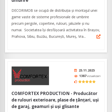
umbrire
DECORIMOB se ocupă de distribuția și montajul unei
game vaste de sisteme profesionale de umbrire
precum pergole, copertine, rulouri, jaluzele şi nu
numai. Societatea își desfășoară activitatea în Brașov,
Prahova, Sibiu, Buzău, București, Mureș, Vra...
25.11.2025
1387
vizualizari
COMFORTEX PRODUCTION - Producător
de rulouri exterioare, plase de țânțari, uși
de garaj, geamuri și uși glisante