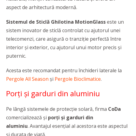
aspect de arhitectură modernă.
Sistemul de Sticlă Ghilotina MotionGlass
este un
sistem inovator de sticlă controlat cu ajutorul unei
telecomenzi, care asigură o tranziție perfectă între
interior și exterior, cu ajutorul unui motor precis și
puternic.
Acesta este recomandat pentru închideri laterale la
Pergole All Season
și
Pergole Bioclimatice
.
Porți și garduri din aluminiu
Pe lângă sistemele de protecție solară, firma
CoDa
comercializează și
porți și garduri din
aluminiu
. Avantajul esențial al acestora este aspectul
și durata de viață.