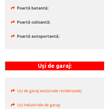
Poartă batantă;
Poartă culisantă;
Poartă autoportantă;
Uși de garaj:
Uși de garaj secționale rezidențiale
;
Uși industriale de garaj
;