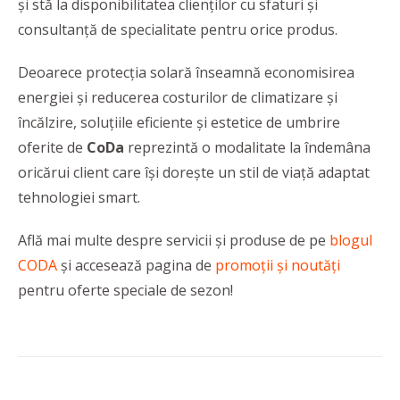
și stă la disponibilitatea clienților cu sfaturi și
consultanță de specialitate pentru orice produs.
Deoarece protecția solară înseamnă economisirea
energiei și reducerea costurilor de climatizare și
încălzire, soluțiile eficiente și estetice de umbrire
oferite de
CoDa
reprezintă o modalitate la îndemâna
oricărui client care își dorește un stil de viață adaptat
tehnologiei smart.
Află mai multe despre servicii și produse de pe
blogul
CODA
și accesează pagina de
promoții și noutăți
pentru oferte speciale de sezon!