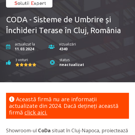
CODA - Sisteme de Umbrire și
Închideri Terase în Cluj, România
actualizat la
vizualizări
11.03.2024
4340
voturi
status
3
neactualizat
Această firmă nu are informaţii
actualizate din 2024. Dacă dețineți această
firmă
click aici.
Showroom-ul
CoDa
situat în Cluj-Napoca, proiectează