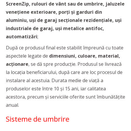
ScreenZip, rulouri de vânt sau de umbrire, jaluzele
venețiene exterioare, porți și garduri din
aluminiu, uși de garaj secționale rezidențiale, uși
industriale de garaj, uși metalice antifoc,
automatizări
;
După ce produsul final este stabilit împreună cu toate
aspectele legate de
dimensiuni, culoare, material,
acționare
, se dă spre producție. Produsul se livrează
la locația beneficiarului, după care are loc procesul de
instalare al acestuia. Durata medie de viață a
produselor este între 10 și 15 ani, iar calitatea
acestora, precum și serviciile oferite sunt îmbunătățite
anual.
Sisteme de umbrire