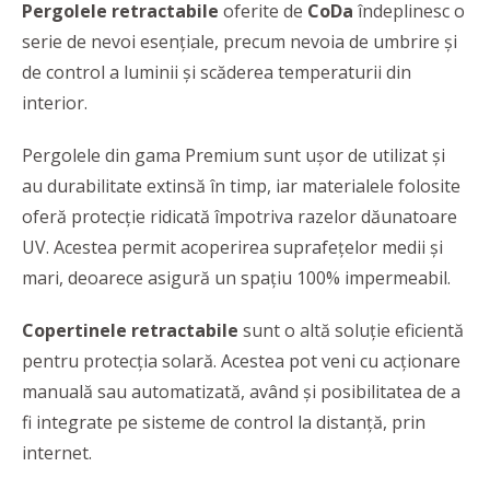
Pergolele retractabile
oferite de
CoDa
îndeplinesc o
serie de nevoi esențiale, precum nevoia de umbrire și
de control a luminii și scăderea temperaturii din
interior.
Pergolele din gama Premium sunt ușor de utilizat și
au durabilitate extinsă în timp, iar materialele folosite
oferă protecție ridicată împotriva razelor dăunatoare
UV. Acestea permit acoperirea suprafețelor medii și
mari, deoarece asigură un spațiu 100% impermeabil.
Copertinele retractabile
sunt o altă soluție eficientă
pentru protecția solară. Acestea pot veni cu acționare
manuală sau automatizată, având și posibilitatea de a
fi integrate pe sisteme de control la distanță, prin
internet.