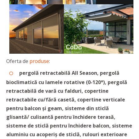
Oferta de
produse
:
pergolă retractabilă All Season, pergolă
bioclimatică cu lamele rotative (0-120°), pergolă
retractabilă de vară cu falduri, copertine
retractabile cu/fără casetă, copertine verticale
pentru balcon și geam, sisteme din sticlă
glisantă/ culisantă pentru închidere terasă,
sisteme de sticlă pentru închidere balcon, sisteme
aluminiu cu acoperiș de sticlă, rulouri exterioare