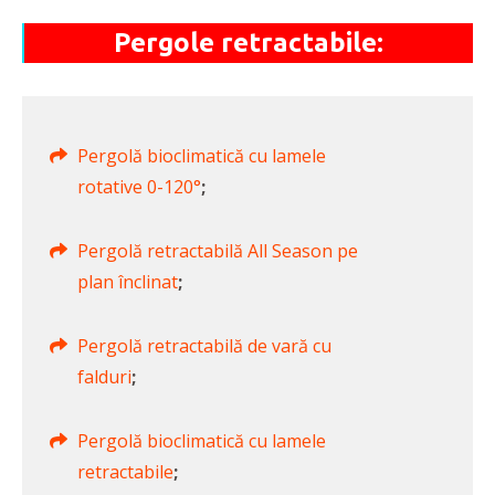
Pergole retractabile:
Pergolă bioclimatică cu lamele
rotative 0-120°
;
Pergolă retractabilă All Season pe
plan înclinat
;
Pergolă retractabilă de vară cu
falduri
;
Pergolă bioclimatică cu lamele
retractabile
;