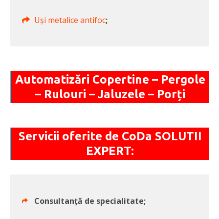
Uși metalice antifoc
;
Automatizări Copertine – Pergole
– Rulouri – Jaluzele – Porți
Servicii oferite de CoDa SOLUTII
EXPERT:
Consultanță de specialitate;