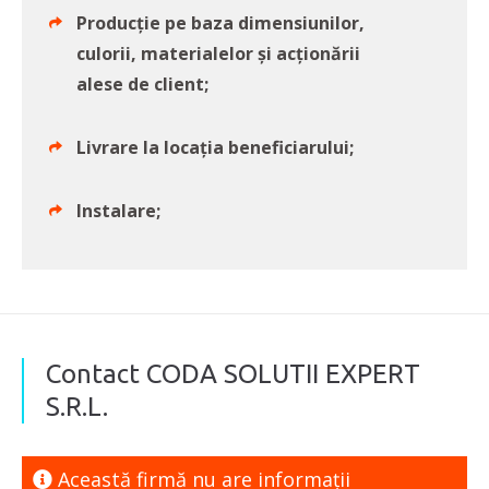
Producție pe baza dimensiunilor,
culorii, materialelor și acționării
alese de client;
Livrare la locația beneficiarului;
Instalare;
Contact CODA SOLUTII EXPERT
S.R.L.
Această firmă nu are informaţii