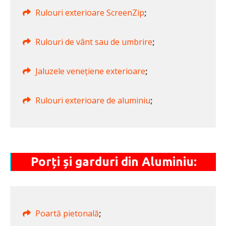
Rulouri exterioare ScreenZip
;
Rulouri de vânt sau de umbrire
;
Jaluzele venețiene exterioare
;
Rulouri exterioare de aluminiu
;
Porți și garduri din Aluminiu:
Poartă pietonală
;