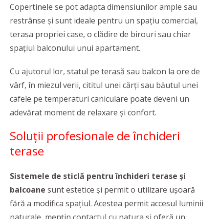
Copertinele se pot adapta dimensiunilor ample sau
restrânse și sunt ideale pentru un spațiu comercial,
terasa propriei case, o clădire de birouri sau chiar
spațiul balconului unui apartament.
Cu ajutorul lor, statul pe terasă sau balcon la ore de
vârf, în miezul verii, cititul unei cărți sau băutul unei
cafele pe temperaturi caniculare poate deveni un
adevărat moment de relaxare și confort.
Soluții profesionale de închideri
terase
Sistemele de sticlă pentru închideri terase și
balcoane
sunt estetice și permit o utilizare ușoară
fără a modifica spațiul. Acestea permit accesul luminii
naturale, mențin contactul cu natura și oferă un