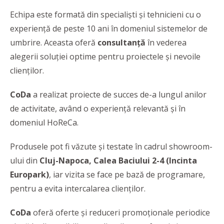
Echipa este formată din specialiști și tehnicieni cu o
experiență de peste 10 ani în domeniul sistemelor de
umbrire. Aceasta oferă
consultanță
în vederea
alegerii soluției optime pentru proiectele și nevoile
clienților.
CoDa
a realizat proiecte de succes de-a lungul anilor
de activitate, având o experiență relevantă și în
domeniul HoReCa.
Produsele pot fi văzute și testate în cadrul showroom-
ului din
Cluj-Napoca, Calea Baciului 2-4 (Incinta
Europark)
, iar vizita se face pe bază de programare,
pentru a evita intercalarea clienților.
CoDa
oferă oferte și reduceri promoționale periodice