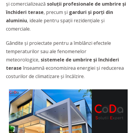
și comercializează
soluții profesionale de umbrire și
închideri terase
, precum și
garduri și porți din
aluminiu
, ideale pentru spații rezidențiale și
comerciale.
Gândite și proiectate pentru a îmblânzi efectele
temperaturilor sau ale fenomenelor
meteorologice,
sistemele de umbrire și închideri
terase
înseamnă economisirea energiei și reducerea
costurilor de climatizare și încălzire.