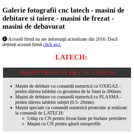
Galerie fotografii cnc latech - masini de
debitare si taiere - masini de frezat -
masini de debavurat
Această firmă nu are informaţii actualizate din 2016. Dacă
dețineți această firmă
click aici.
PRODUSE CNC
LATECH:
MAȘINI PRODUSE DE CNC LATECH
Mașini de debitare cu comandă numerică cu OXIGAZ -
pentru tăierea tablelor cu grosimea de la 3mm la 300mm
Mașini de debitare cu comandă numerică cu PLASMA -
pentru tăierea tablelor subțiri (0.5- 20mm)
Mașini speciale cu comandă numerică proiectate și realizate
la comandă de LATECH:
Utilaj cu CN pentru frezat fante pe burlane petroliere
Mașini cu CN pentru găurit europrofile