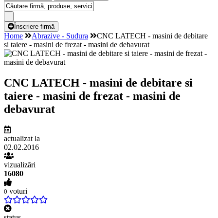
Înscriere firmă
Home
Abrazive - Sudura
CNC LATECH - masini de debitare
si taiere - masini de frezat - masini de debavurat
CNC LATECH - masini de debitare si
taiere - masini de frezat - masini de
debavurat
actualizat la
02.02.2016
vizualizări
16080
voturi
0
status