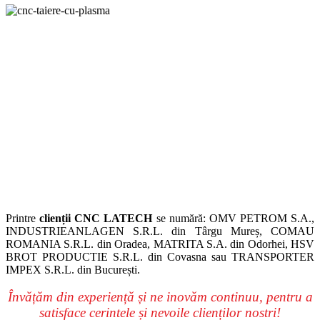
Printre
clienții CNC LATECH
se numără: OMV PETROM S.A.,
INDUSTRIEANLAGEN S.R.L. din Târgu Mureș, COMAU
ROMANIA S.R.L. din Oradea, MATRITA S.A. din Odorhei, HSV
BROT PRODUCTIE S.R.L. din Covasna sau TRANSPORTER
IMPEX S.R.L. din București.
Învățăm din experiență și ne inovăm continuu, pentru a
satisface cerintele și nevoile clienților nostri!