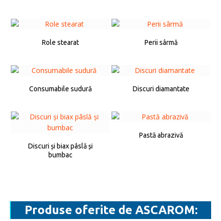
Role stearat
Perii sârmă
Consumabile sudură
Discuri diamantate
Pastă abrazivă
Discuri și biax pâslă și
bumbac
Produse oferite de ASCAROM: