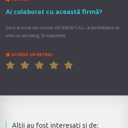
Ai colaborat cu această firmă?
Dacă ai lucrat sau cunoşti ASCAROM S.R.L., ai posibilitatea să
oferi un vot/rating. Îți mulțumim!
ACORDĂ UN RATING:
Alţii au fost interesaţi şi de: