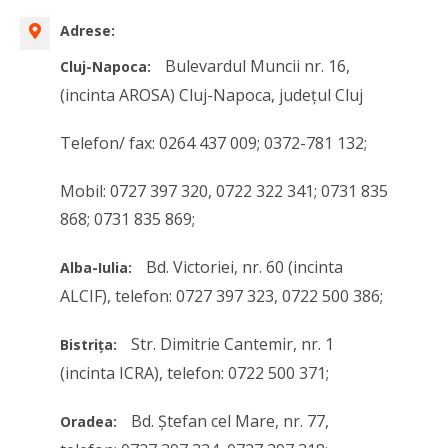
Adrese:
Bulevardul Muncii nr. 16,
Cluj-Napoca:
(incinta AROSA) Cluj-Napoca, județul Cluj
Telefon/ fax: 0264 437 009; 0372-781 132;
Mobil: 0727 397 320, 0722 322 341; 0731 835
868; 0731 835 869;
Bd. Victoriei, nr. 60 (incinta
Alba-Iulia:
ALCIF), telefon: 0727 397 323, 0722 500 386;
Str. Dimitrie Cantemir, nr. 1
Bistrița:
(incinta ICRA), telefon: 0722 500 371;
Bd. Ștefan cel Mare, nr. 77,
Oradea: