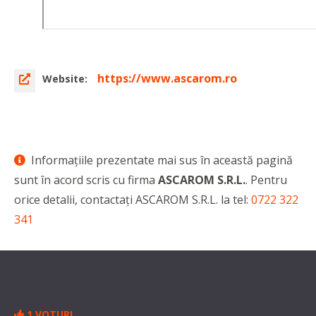
https://www.ascarom.ro
Website:
Informaţiile prezentate mai sus în această pagină
sunt în acord scris cu firma
ASCAROM S.R.L.
. Pentru
orice detalii, contactaţi ASCAROM S.R.L. la tel:
0722 322
341
1 VOTURI