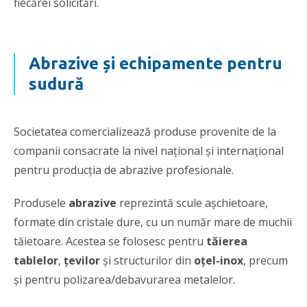
fiecărei solicitări.
Abrazive și echipamente pentru
sudură
Societatea comercializează produse provenite de la
companii consacrate la nivel național și internațional
pentru producția de abrazive profesionale.
Produsele
abrazive
reprezintă scule așchietoare,
formate din cristale dure, cu un număr mare de muchii
tăietoare. Acestea se folosesc pentru
tăierea
tablelor
,
țevilor
și structurilor din
oțel-inox
, precum
și pentru polizarea/debavurarea metalelor.