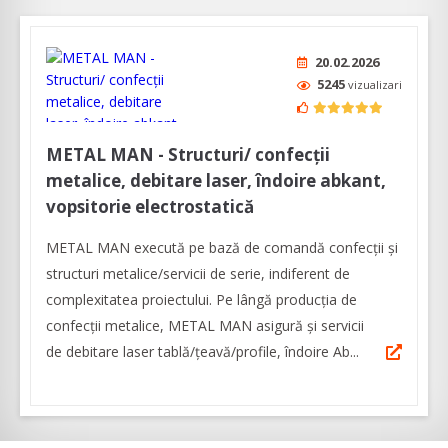
20.02.2026
5245
vizualizari
METAL MAN - Structuri/ confecții
metalice, debitare laser, îndoire abkant,
vopsitorie electrostatică
METAL MAN execută pe bază de comandă confecții şi
structuri metalice/servicii de serie, indiferent de
complexitatea proiectului. Pe lângă producția de
confecții metalice, METAL MAN asigură şi servicii
de debitare laser tablă/țeavă/profile, îndoire Ab...