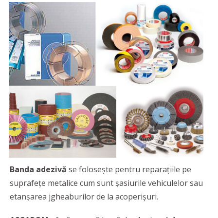
Banda adezivă
se folosește pentru reparațiile pe
suprafețe metalice cum sunt șasiurile vehiculelor sau
etanșarea jgheaburilor de la acoperișuri.