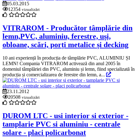
05.03.2015
12354
vizualizări
VITRAROM - Producător tâmplărie din
lemn,PVC, aluminiu, ferestre, uși,
obloane, scări, porți metalice și decking
10 ani experiență în producția de tâmplărie PVC, ALUMINIU ȘI
LEMN! Compania VITRAROM activează din anul 2005 în
domeniul tâmplăriei din PVC, aluminiu și lemn, fiind specializată în
producția și comercializarea de ferestre din lemn, a...
23.11.2012
20508
vizualizări
DUROM LTC - usi interior si exterior -
tamplarie PVC si aluminiu - centrale
solare - placi policarbonat