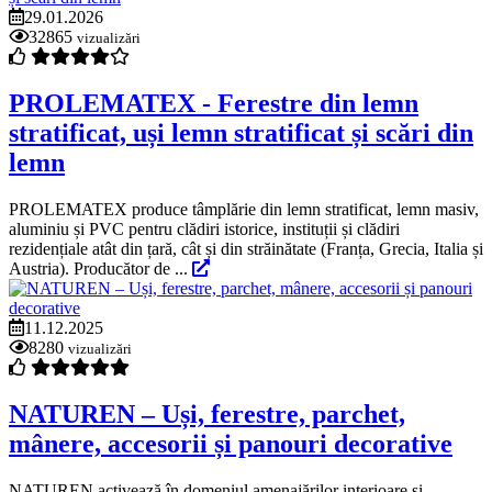
29.01.2026
32865
vizualizări
PROLEMATEX - Ferestre din lemn
stratificat, uși lemn stratificat și scări din
lemn
PROLEMATEX produce tâmplărie din lemn stratificat, lemn masiv,
aluminiu și PVC pentru clădiri istorice, instituții și clădiri
rezidențiale atât din țară, cât și din străinătate (Franța, Grecia, Italia și
Austria). Producător de ...
11.12.2025
8280
vizualizări
NATUREN – Uși, ferestre, parchet,
mânere, accesorii și panouri decorative
NATUREN activează în domeniul amenajărilor interioare şi