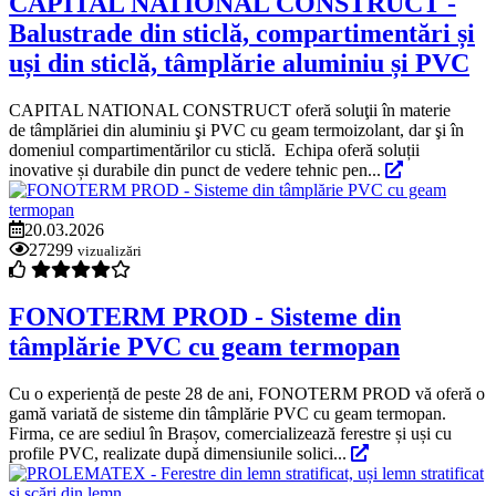
CAPITAL NATIONAL CONSTRUCT -
Balustrade din sticlă, compartimentări și
uși din sticlă, tâmplărie aluminiu și PVC
CAPITAL NATIONAL CONSTRUCT oferă soluţii în materie
de tâmplăriei din aluminiu şi PVC cu geam termoizolant, dar şi în
domeniul compartimentărilor cu sticlă. Echipa oferă soluții
inovative și durabile din punct de vedere tehnic pen...
20.03.2026
27299
vizualizări
FONOTERM PROD - Sisteme din
tâmplărie PVC cu geam termopan
Cu o experiență de peste 28 de ani, FONOTERM PROD vă oferă o
gamă variată de sisteme din tâmplărie PVC cu geam termopan.
Firma, ce are sediul în Brașov, comercializează ferestre și uși cu
profile PVC, realizate după dimensiunile solici...