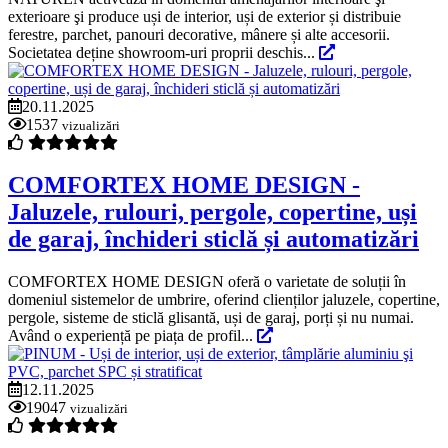
exterioare şi produce uși de interior, uși de exterior și distribuie
ferestre, parchet, panouri decorative, mânere și alte accesorii.
Societatea deține showroom-uri proprii deschis...
20.11.2025
1537
vizualizări
COMFORTEX HOME DESIGN -
Jaluzele, rulouri, pergole, copertine, uși
de garaj, închideri sticlă și automatizări
COMFORTEX HOME DESIGN oferă o varietate de soluții în
domeniul sistemelor de umbrire, oferind clienților jaluzele, copertine,
pergole, sisteme de sticlă glisantă, uși de garaj, porți și nu numai.
Având o experiență pe piața de profil...
12.11.2025
19047
vizualizări