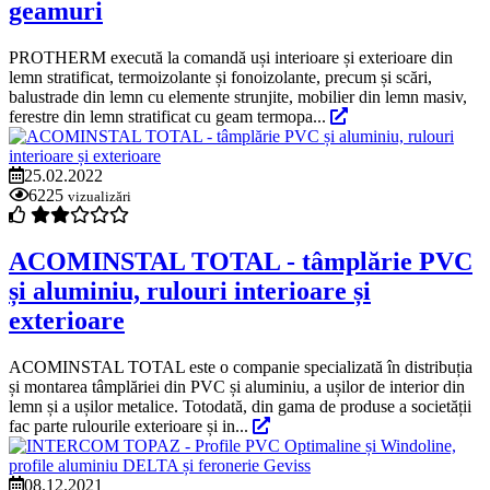
geamuri
PROTHERM execută la comandă uși interioare și exterioare din
lemn stratificat, termoizolante și fonoizolante, precum și scări,
balustrade din lemn cu elemente strunjite, mobilier din lemn masiv,
ferestre din lemn stratificat cu geam termopa...
25.02.2022
6225
vizualizări
ACOMINSTAL TOTAL - tâmplărie PVC
și aluminiu, rulouri interioare și
exterioare
ACOMINSTAL TOTAL este o companie specializată în distribuția
și montarea tâmplăriei din PVC și aluminiu, a ușilor de interior din
lemn și a ușilor metalice. Totodată, din gama de produse a societății
fac parte rulourile exterioare și in...
08.12.2021