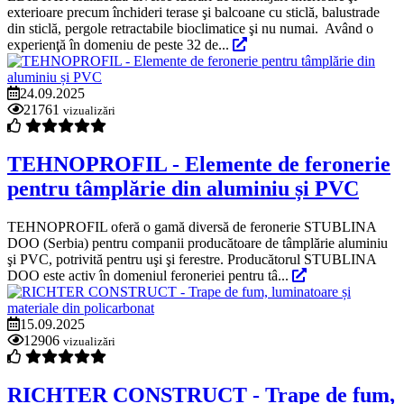
exterioare precum închideri terase şi balcoane cu sticlă, balustrade
din sticlă, pergole retractabile bioclimatice şi nu numai. Având o
experienţă în domeniu de peste 32 de...
24.09.2025
21761
vizualizări
TEHNOPROFIL - Elemente de feronerie
pentru tâmplărie din aluminiu și PVC
TEHNOPROFIL oferă o gamă diversă de feronerie STUBLINA
DOO (Serbia) pentru companii producătoare de tâmplărie aluminiu
şi PVC, potrivită pentru uşi şi ferestre. Producătorul STUBLINA
DOO este activ în domeniul feroneriei pentru tâ...
15.09.2025
12906
vizualizări
RICHTER CONSTRUCT - Trape de fum,