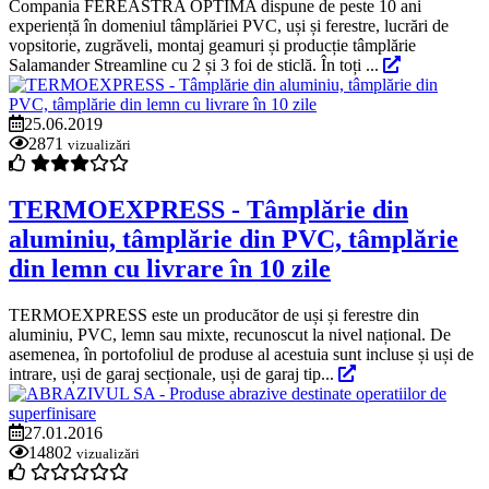
Compania FEREASTRA OPTIMA dispune de peste 10 ani
experiență în domeniul tâmplăriei PVC, uși și ferestre, lucrări de
vopsitorie, zugrăveli, montaj geamuri și producție tâmplărie
Salamander Streamline cu 2 și 3 foi de sticlă. În toți ...
25.06.2019
2871
vizualizări
TERMOEXPRESS - Tâmplărie din
aluminiu, tâmplărie din PVC, tâmplărie
din lemn cu livrare în 10 zile
TERMOEXPRESS este un producător de uși și ferestre din
aluminiu, PVC, lemn sau mixte, recunoscut la nivel național. De
asemenea, în portofoliul de produse al acestuia sunt incluse și uși de
intrare, uși de garaj secționale, uși de garaj tip...
27.01.2016
14802
vizualizări