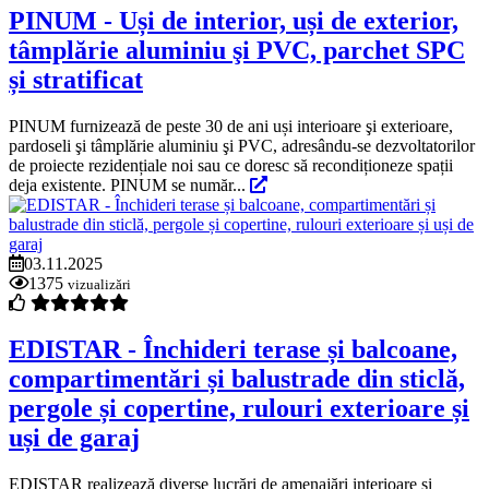
PINUM - Uși de interior, uși de exterior,
tâmplărie aluminiu şi PVC, parchet SPC
și stratificat
PINUM furnizează de peste 30 de ani uși interioare şi exterioare,
pardoseli şi tâmplărie aluminiu şi PVC, adresându-se dezvoltatorilor
de proiecte rezidențiale noi sau ce doresc să recondiționeze spații
deja existente. PINUM se număr...
03.11.2025
1375
vizualizări
EDISTAR - Închideri terase și balcoane,
compartimentări și balustrade din sticlă,
pergole și copertine, rulouri exterioare și
uși de garaj
EDISTAR realizează diverse lucrări de amenajări interioare şi