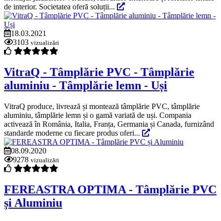
de interior. Societatea oferă soluții...
18.03.2021
3103
vizualizări
VitraQ - Tâmplărie PVC - Tâmplărie
aluminiu - Tâmplărie lemn - Uși
VitraQ produce, livrează și montează tâmplărie PVC, tâmplărie
aluminiu, tâmplărie lemn și o gamă variată de uși. Compania
activează în România, Italia, Franța, Germania și Canada, furnizând
standarde moderne cu fiecare produs oferi...
08.09.2020
9278
vizualizări
FEREASTRA OPTIMA - Tâmplărie PVC
și Aluminiu