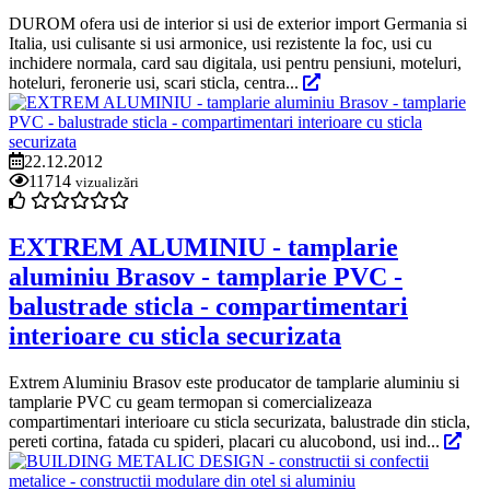
DUROM ofera usi de interior si usi de exterior import Germania si
Italia, usi culisante si usi armonice, usi rezistente la foc, usi cu
inchidere normala, card sau digitala, usi pentru pensiuni, moteluri,
hoteluri, feronerie usi, scari sticla, centra...
22.12.2012
11714
vizualizări
EXTREM ALUMINIU - tamplarie
aluminiu Brasov - tamplarie PVC -
balustrade sticla - compartimentari
interioare cu sticla securizata
Extrem Aluminiu Brasov este producator de tamplarie aluminiu si
tamplarie PVC cu geam termopan si comercializeaza
compartimentari interioare cu sticla securizata, balustrade din sticla,
pereti cortina, fatada cu spideri, placari cu alucobond, usi ind...