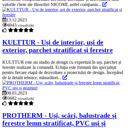
valorile cheie ale filosofiei NICOMI, astfel compania...
13.12.2023
4043
vizualizări
KULTTUR - Uși de interior, uși de
exterior, parchet stratificat și ferestre
KULTTUR este un studio de design cu expertiză în uși, parchet și
ferestre realizate la comandă. Echipa este formată din specialiști
pentru fiecare etapă de dezvoltare a proiectului de design. Începând
de la detalii tehnice, măsurători...
08.03.2023
3682
vizualizări
PROTHERM - Uși, scări, balustrade și
ferestre lemn stratificat, PVC uși și