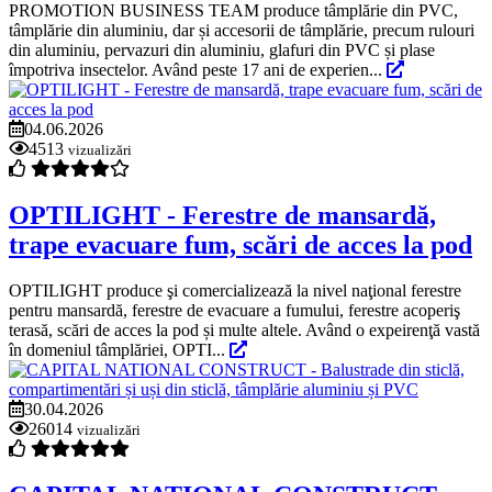
PROMOTION BUSINESS TEAM produce tâmplărie din PVC,
tâmplărie din aluminiu, dar și accesorii de tâmplărie, precum rulouri
din aluminiu, pervazuri din aluminiu, glafuri din PVC și plase
împotriva insectelor. Având peste 17 ani de experien...
04.06.2026
4513
vizualizări
OPTILIGHT - Ferestre de mansardă,
trape evacuare fum, scări de acces la pod
OPTILIGHT produce şi comercializează la nivel naţional ferestre
pentru mansardă, ferestre de evacuare a fumului, ferestre acoperiş
terasă, scări de acces la pod și multe altele. Având o expeirenţă vastă
în domeniul tâmplăriei, OPTI...
30.04.2026
26014
vizualizări