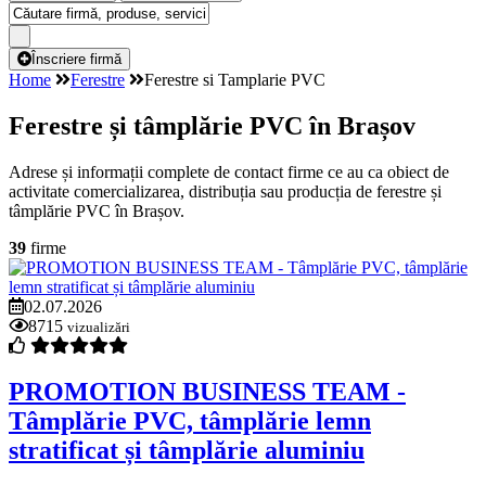
Înscriere firmă
Home
Ferestre
Ferestre si Tamplarie PVC
Ferestre și tâmplărie PVC în Brașov
Adrese și informații complete de contact firme ce au ca obiect de
activitate comercializarea, distribuția sau producția de ferestre și
tâmplărie PVC în Brașov.
39
firme
02.07.2026
8715
vizualizări
PROMOTION BUSINESS TEAM -
Tâmplărie PVC, tâmplărie lemn
stratificat și tâmplărie aluminiu