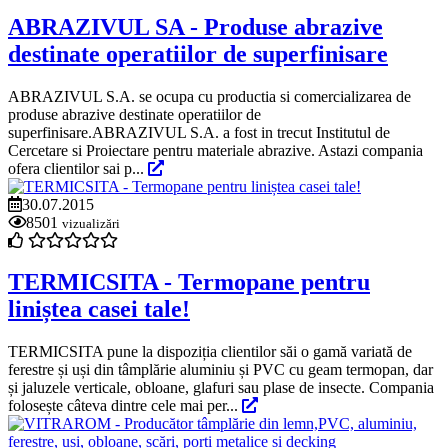
ABRAZIVUL SA - Produse abrazive
destinate operatiilor de superfinisare
ABRAZIVUL S.A. se ocupa cu productia si comercializarea de
produse abrazive destinate operatiilor de
superfinisare.ABRAZIVUL S.A. a fost in trecut Institutul de
Cercetare si Proiectare pentru materiale abrazive. Astazi compania
ofera clientilor sai p...
30.07.2015
8501
vizualizări
TERMICSITA - Termopane pentru
liniștea casei tale!
TERMICSITA pune la dispoziția clientilor săi o gamă variată de
ferestre și uși din tâmplărie aluminiu și PVC cu geam termopan, dar
și jaluzele verticale, obloane, glafuri sau plase de insecte. Compania
folosește câteva dintre cele mai per...