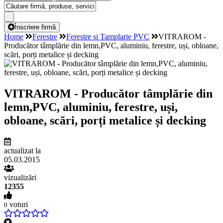
Înscriere firmă
Home
Ferestre
Ferestre si Tamplarie PVC
VITRAROM -
Producător tâmplărie din lemn,PVC, aluminiu, ferestre, uși, obloane,
scări, porți metalice și decking
VITRAROM - Producător tâmplărie din
lemn,PVC, aluminiu, ferestre, uși,
obloane, scări, porți metalice și decking
actualizat la
05.03.2015
vizualizări
12355
voturi
0