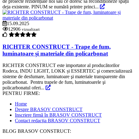
de proiecte rezidențiale noi sau ce doresc să recondiționeze spații
deja existente. PINUM se numără printre princi...
15.09.2025
12906
vizualizari
RICHTER CONSTRUCT - Trape de fum,
luminatoare și materiale din policarbonat
RICHTER CONSTRUCT este importator al producătorilor
Rodeca, INDU LIGHT, LOKK și ESSERTEC şi comercializează
sisteme de desfumare, luminatoare şi materiale transparente din
policarbonat. Pentru trapele de fum, luminatoarele şi
policarbonatul oferi...
PENTRU FIRME:
Home
Despre BRASOV CONSTRUCT
Inscriere firmă în BRASOV CONSTRUCT
Contact redacţia BRASOV CONSTRUCT
BLOG BRASOV CONSTRUCT: