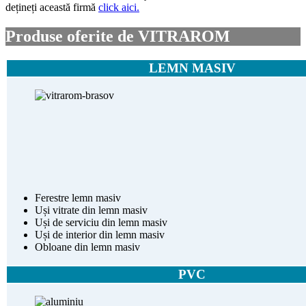
dețineți această firmă
click aici.
Produse oferite de VITRAROM
LEMN MASIV
Ferestre lemn masiv
Uși vitrate din lemn masiv
Uși de serviciu din lemn masiv
Uși de interior din lemn masiv
Obloane din lemn masiv
PVC