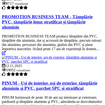
8717
vizualizari
PROMOTION BUSINESS TEAM - Tâmplărie
PVC, tâmplărie lemn stratificat și tâmplărie
aluminiu
PROMOTION BUSINESS TEAM produce tâmplărie din PVC,
tâmplărie din aluminiu, dar și accesorii de tâmplărie, precum rulouri
din aluminiu, pervazuri din aluminiu, glafuri din PVC și plase
împotriva insectelor. Având peste 17 ani de experiență în domen...
12.11.2025
19052
vizualizari
PINUM - Uși de interior, uși de exterior, tâmplărie
aluminiu şi PVC, parchet SPC și stratificat
PINUM furnizează de peste 30 de ani uși interioare şi exterioare,
pardoseli şi tâmplărie aluminiu şi PVC, adresându-se dezvoltatorilor