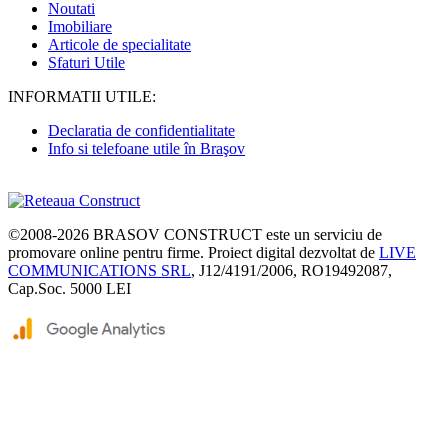
Noutati
Imobiliare
Articole de specialitate
Sfaturi Utile
INFORMATII UTILE:
Declaratia de confidentialitate
Info si telefoane utile în Braşov
©2008-2026
BRASOV CONSTRUCT
este un serviciu de
promovare online pentru firme. Proiect digital dezvoltat de
LIVE
COMMUNICATIONS SRL
, J12/4191/2006, RO19492087,
Cap.Soc. 5000 LEI