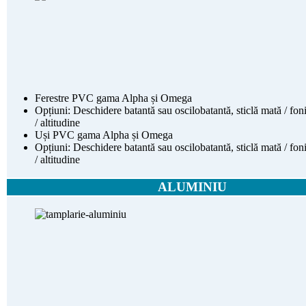
Ferestre PVC gama Alpha și Omega
Opțiuni: Deschidere batantă sau oscilobatantă, sticlă mată / fonic
/ altitudine
Uși PVC gama Alpha și Omega
Opțiuni: Deschidere batantă sau oscilobatantă, sticlă mată / fonic
/ altitudine
ALUMINIU