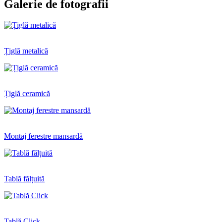
Galerie de fotografii
Țiglă metalică
Țiglă ceramică
Montaj ferestre mansardă
Tablă fălțuită
Tablă Click