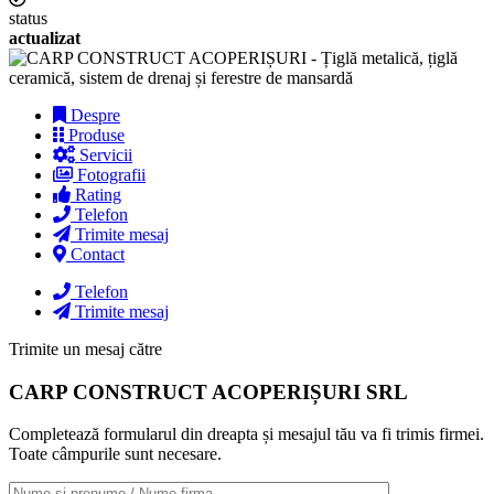
status
actualizat
Despre
Produse
Servicii
Fotografii
Rating
Telefon
Trimite mesaj
Contact
Telefon
Trimite mesaj
Trimite un mesaj către
CARP CONSTRUCT ACOPERIȘURI SRL
Completează formularul din dreapta și mesajul tău va fi trimis firmei.
Toate câmpurile sunt necesare.