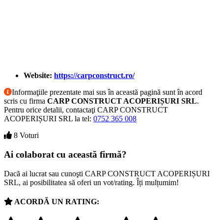
Website:
https://carpconstruct.ro/
Informaţiile prezentate mai sus în această pagină sunt în acord
scris cu firma
CARP CONSTRUCT ACOPERIȘURI SRL
.
Pentru orice detalii, contactaţi CARP CONSTRUCT
ACOPERIȘURI SRL la tel:
0752 365 008
8 Voturi
Ai colaborat cu această firmă?
Dacă ai lucrat sau cunoşti CARP CONSTRUCT ACOPERIȘURI
SRL, ai posibilitatea să oferi un vot/rating. Îți mulțumim!
ACORDĂ UN RATING: