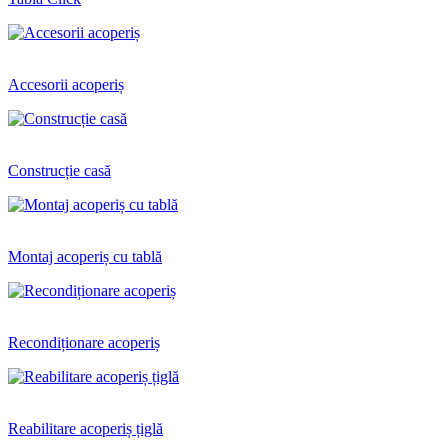
Accesorii acoperiș
Construcție casă
Montaj acoperiș cu tablă
Recondiționare acoperiș
Reabilitare acoperiș țiglă