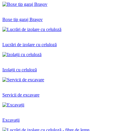
Boxe tip garaj Brașov
Lucrări de izolare cu celuloză
Izolații cu celuloză
Servicii de excavare
Excavații