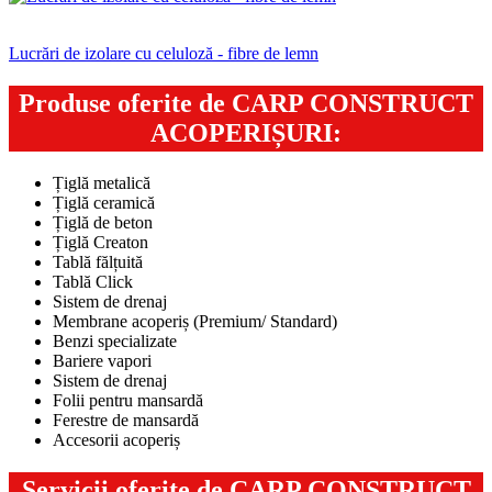
Lucrări de izolare cu celuloză - fibre de lemn
Produse oferite de CARP CONSTRUCT
ACOPERIȘURI:
Țiglă metalică
Țiglă ceramică
Țiglă de beton
Țiglă Creaton
Tablă fălțuită
Tablă Click
Sistem de drenaj
Membrane acoperiș (Premium/ Standard)
Benzi specializate
Bariere vapori
Sistem de drenaj
Folii pentru mansardă
Ferestre de mansardă
Accesorii acoperiș
Servicii oferite de CARP CONSTRUCT