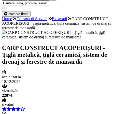
Înscriere firmă
Home
Constructii Servicii
Excavatii
CARP CONSTRUCT
ACOPERIȘURI - Țiglă metalică, țiglă ceramică, sistem de drenaj și
ferestre de mansardă
CARP CONSTRUCT ACOPERIȘURI -
Țiglă metalică, țiglă ceramică, sistem de
drenaj și ferestre de mansardă
actualizat la
18.12.2025
vizualizări
22874
voturi
8