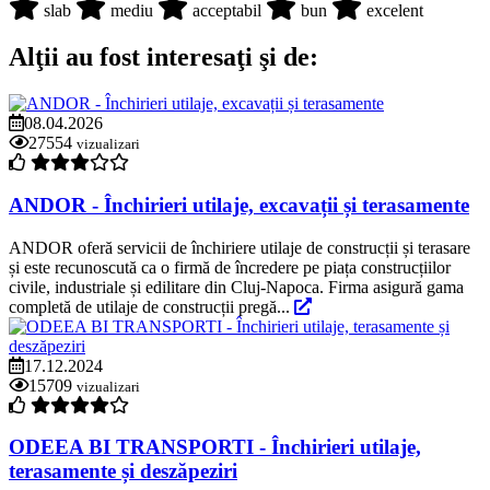
slab
mediu
acceptabil
bun
excelent
Alţii au fost interesaţi şi de:
08.04.2026
27554
vizualizari
ANDOR - Închirieri utilaje, excavații și terasamente
ANDOR oferă servicii de închiriere utilaje de construcții și terasare
și este recunoscută ca o firmă de încredere pe piața construcțiilor
civile, industriale și edilitare din Cluj-Napoca. Firma asigură gama
completă de utilaje de construcții pregă...
17.12.2024
15709
vizualizari
ODEEA BI TRANSPORTI - Închirieri utilaje,
terasamente și deszăpeziri