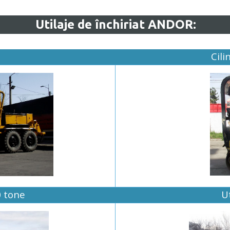
Utilaje de închiriat ANDOR:
Cil
0 tone
Ut