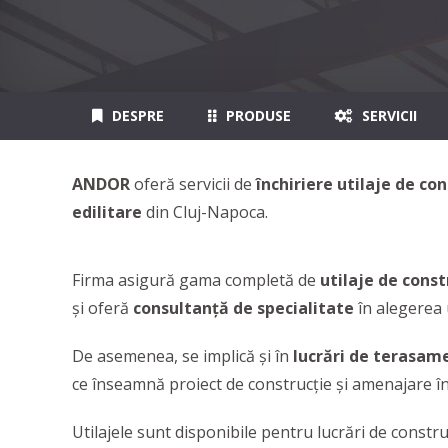
DESPRE
PRODUSE
SERVICII
ANDOR
oferă servicii de
închiriere utilaje de con
edilitare
din Cluj-Napoca.
Firma asigură gama completă de
utilaje de const
și oferă
consultanță de specialitate
în alegerea 
De asemenea, se implică și în
lucrări de terasame
ce înseamnă proiect de construcție și amenajare în
Utilajele sunt disponibile pentru lucrări de construc