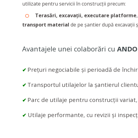
utilizate pentru servicii în construcții precum:
Terasări, excavații, executare platforme
transport material
de pe șantier după excavații ș
Avantajele unei colaborări cu
ANDO
Prețuri negociabile și perioadă de închiri
✔
Transportul utilajelor la șantierul client
✔
Parc de utilaje pentru construcții varia
✔
Utilaje performante, cu revizii și inspecți
✔