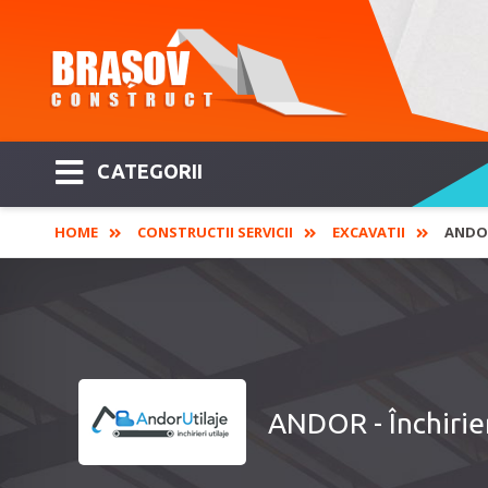
CATEGORII
HOME
CONSTRUCTII SERVICII
EXCAVATII
ANDOR
ANDOR - Închirier