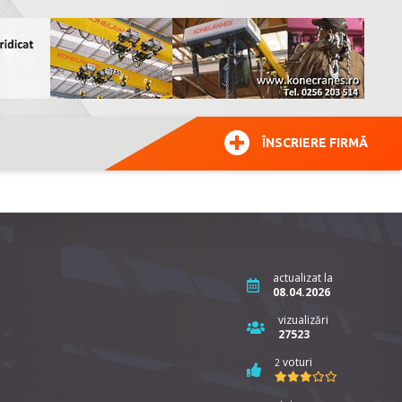
ÎNSCRIERE FIRMĂ
actualizat la
08.04.2026
vizualizări
27523
voturi
2