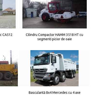
ac CA512
Cilindru Compactor HAMM 3518 HT cu
segmenti picior de oaie
Basculantă 8x4 Mercedes cu 4 axe