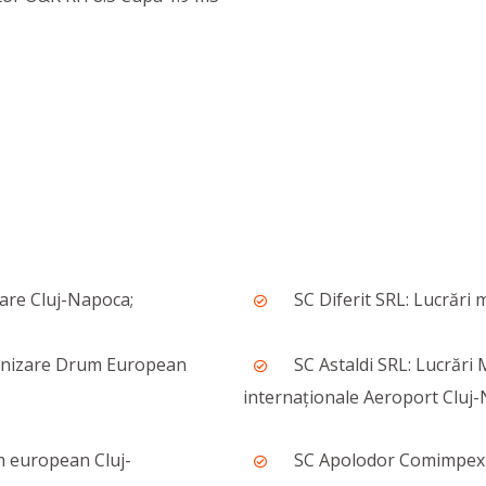
are Cluj-Napoca;
SC Diferit SRL: Lucrări
ernizare Drum European
SC Astaldi SRL: Lucrări
internaționale Aeroport Cluj
m european Cluj-
SC Apolodor Comimpex S