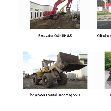
Excavator O&K RH 8.5
Cilindr
Încărcător Frontal Hanomag 55 D