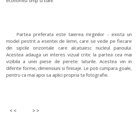
economisi timp si bani.
Partea preferata este taierea mrginilor - exista un
model pestrit a esentei de lemn, care se vede pe fiecare
din sipcile orizontale care alcatuiesc nucleul panoului.
Acestea adauga un interes vizual critic la partea cea mai
vizibila a unei piese de perete: laturile. Acestea vin in
diferite forme, dimensiuni si finisaje. Le poti cumpara goale,
pentru ca mai apoi sa aplici propria ta fotografie.
< <
> >