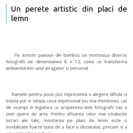
Un perete artistic din placi de
lemn
Pe aceste panouri din bambus se monteaza diverse
fotografii de dimensiunea 8 x 12, ceea ce transforma
ambientul intr-unul atragator si personal.
Ramele pentru poze pot reprezenta o alegere dificila si
exista pur si simplu ceva impersonal (nu mai mentionez cat
de scump) in legatura cu acoperirea unei fotografii sau a
unei opere de arta. Pentru afisarea celor mai stralucite
lucrari ale tale, montarea pe placi de lemn este o
modalitate foarte buna de a face o declaratie, precum si a