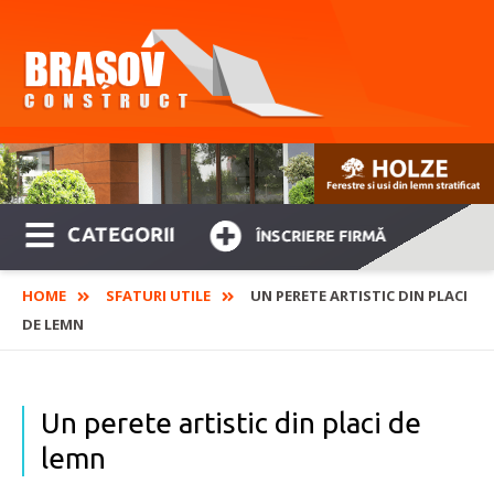
CATEGORII
ÎNSCRIERE FIRMĂ
HOME
SFATURI UTILE
UN PERETE ARTISTIC DIN PLACI
DE LEMN
Un perete artistic din placi de
lemn