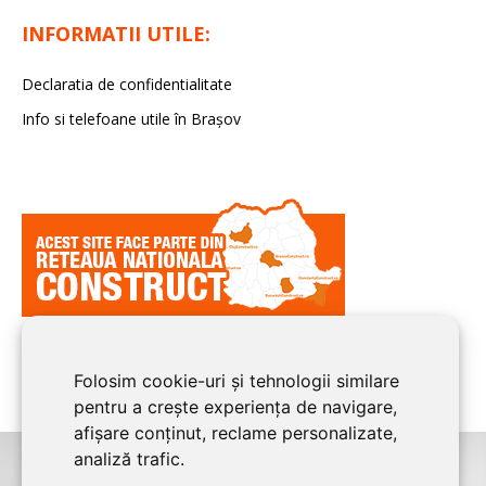
INFORMATII UTILE:
Declaratia de confidentialitate
Info si telefoane utile în Braşov
Folosim cookie-uri și tehnologii similare
pentru a crește experiența de navigare,
afișare conținut, reclame personalizate,
analiză trafic.
©2008-2026
BRASOV CONSTRUCT
este un serviciu de promovare online