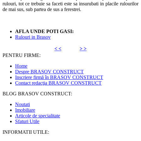
rulouri, tot ce trebuie sa faceti este sa insurubati in placile rulourilor
de mai sus, sub partea de sus a ferestrei.
AFLA UNDE POTI GASI:
Rulouri in Brasov
< <
> >
PENTRU FIRME:
Home
Despre BRASOV CONSTRUCT
Inscriere firmă în BRASOV CONSTRUCT
Contact redacţia BRASOV CONSTRUCT
BLOG BRASOV CONSTRUCT:
Noutati
Imobiliare
Articole de specialitate
Sfaturi Utile
INFORMATII UTILE: