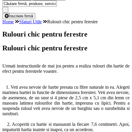
Înscriere firmă
Home
Sfaturi Utile
Rulouri chic pentru ferestre
Rulouri chic pentru ferestre
Rulouri chic pentru ferestre
Urmati instructiunile de mai jos pentru a realiza rulouri din hartie de
efect pentru ferestrele voastre.
1. Veti avea nevoie de hartie presata cu fibre naturale in ea. Alegeti
marimea hartiei in functie de dimensiunea ferestrei. Veti avea nevoie,
de asemenea, de un snur si 4 piese de 2,5 cm x 5,1 cm din lemn ce
masoara latimea rulourilor din hartie, impreuna cu lipici. Pentru a
suspenda ruloul veti avea nevoie de un burghiu sau o surubelnita si
suruburi.
2. Acoperiti cu hartie si masuarati la fiecare 7,6 centimetri. Apoi,
impaturiti hartia inainte si inapoi, ca un acordeon.